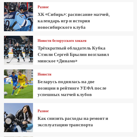
Разное
ХК «Сибирь»: расписание матчей,
календарь игр и история
новосибирского клуба
Новости белорусского хоккея
Трёхкратный обладатель Кубка
Стэнли Сергей Брылин возглавил
минское «Динамо»
Новости
Беларусь поднялась на две
позиции в рейтинге УЕФА после
успешных матчей клубов
Разное
Как снизить расходы на ремонт и
эксплуатацию транспорта