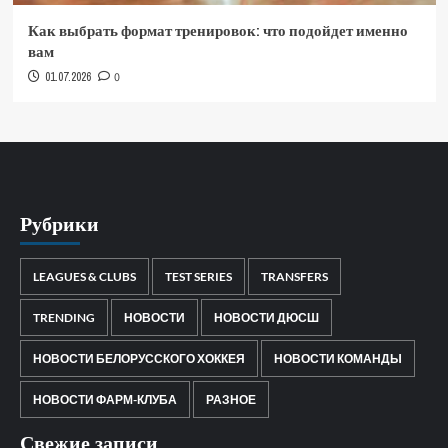
Как выбрать формат тренировок: что подойдет именно
вам
01.07.2026
0
Рубрики
LEAGUES & CLUBS
TEST SERIES
TRANSFERS
TRENDING
НОВОСТИ
НОВОСТИ ДЮСШ
НОВОСТИ БЕЛОРУССКОГО ХОККЕЯ
НОВОСТИ КОМАНДЫ
НОВОСТИ ФАРМ-КЛУБА
РАЗНОЕ
Свежие записи