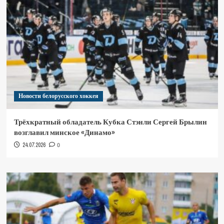
Новости белорусского хоккея
Трёхкратный обладатель Кубка Стэнли Сергей Брылин
возглавил минское «Динамо»
24.07.2026
0