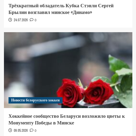
Трёхкратный обладатель Кубка Стэнли Сергей
Брылин возглавил минское «Динамо»
24.07.2026
0
Новости белорусского хоккея
Хоккейное сообщество Беларуси возложило цветы к
Монументу Победы в Минске
09.05.2026
0