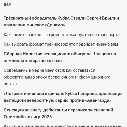
вам
Трёхкратный обладатель Кубка Стэнли Сергей Брылин
возглавил минское «Динамо»
Как снизить расходы на ремонт и эксплуатацию транспорта
Как выбрать формат тренировок: что подойдет именно вам
Сборная Норвегии сенсационно обыграла Швецию на
чемпионате мира по хоккею
Современные медиа меняются: как оставаться
эффективным в эпоху бесконечного информационного
потока
«Локомотив» снова в финале Кубка Гагарина: ярославцы
вытащили невероятную серию против «Авангарда»
Сенсации на снегу: дебютанты переписали сценарий
Олимпийских игр-2026
Как спорт и питание помогают быть энергичным каждый