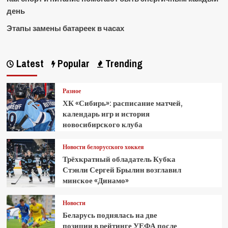
день
Этапы замены батареек в часах
Latest
Popular
Trending
Разное
ХК «Сибирь»: расписание матчей,
календарь игр и история
новосибирского клуба
Новости белорусского хоккея
Трёхкратный обладатель Кубка
Стэнли Сергей Брылин возглавил
минское «Динамо»
Новости
Беларусь поднялась на две
позиции в рейтинге УЕФА после