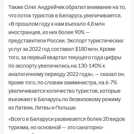
Также Олег Андрейчик обратил внимание на то,
что поток туристов в Беларусь увеличивается.
«В прошлом году к нам въехало 4,8 млн
иностранцев, из них более 90% —
представители России. Экспорт туристических
услуг за 2022 год составил $180 млн. Кроме
того, за первый квартал текущего года цифры
по экспорту увеличились на 130-140% к
аналогичному периоду 2022 года», — сказал он.
Кроме того, по словам замминистра, на 6-7%
увеличивается количество туристов, которые
въезжают в Беларусь по безвизовому режиму
из Латвии, Литвы и Польши.
«Всего в Беларуси развивается более 20 видов
туризма, но основной — это санаторно-