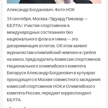
Александр Богданович. Фото НОК
14 сентября, Москва /Эдуард Пивовар —
БЕЛТА/. Участие спортсменов в
международных состязаниях без
национального флага и гимна — это
дискриминация атлетов. Об этом заявил
журналистам олимпийский чемпион в гребле
на каноэ, председатель Комиссии спортсменов
Национального олимпийского комитета
Беларуси Александр Богданович в кулуарах
проходящего в Москве совместного заседания
комиссий спортсменов НОК и Олимпийского
комитета России, передает корреспондент
БЕЛТА.