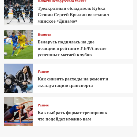
Новости белорусского хоккея
Трёхкратный обладатель Кубка
Стэнли Сергей Брылин возглавил
минское «Динамо»
Новости
Беларусь поднялась на две
позиции в рейтинге УЕФА после
успешных матчей клубов
Разное
Как снизить расходы на ремонт и
эксплуатацию транспорта
Разное
Как выбрать формат тренировок:
что подойдет именно вам