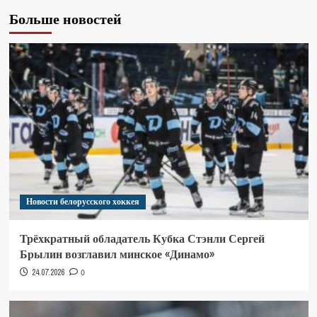
Больше новостей
Новости белорусского хоккея
Трёхкратный обладатель Кубка Стэнли Сергей
Брылин возглавил минское «Динамо»
24.07.2026
0