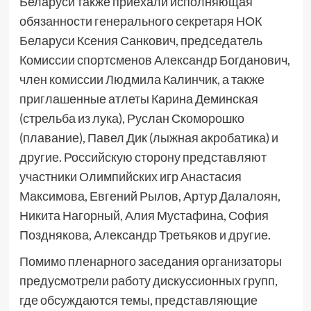
Беларуси также приехали исполняющая
обязанности генерального секретаря НОК
Беларуси Ксения Санкович, председатель
Комиссии спортсменов Александр Богданович,
член комиссии Людмила Калинчик, а также
приглашенные атлеты Карина Деминская
(стрельба из лука), Руслан Скоморошко
(плавание), Павел Дик (лыжная акробатика) и
другие. Российскую сторону представляют
участники Олимпийских игр Анастасия
Максимова, Евгений Рылов, Артур Далалоян,
Никита Нагорный, Алия Мустафина, София
Позднякова, Александр Третьяков и другие.
Помимо пленарного заседания организаторы
предусмотрели работу дискуссионных групп,
где обсуждаются темы, представляющие