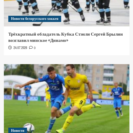
Новости белорусского хоккея
Трёхкратный обладатель Кубка Стэнли Сергей Брылин
возглавил минское «Динамо»
24.07.2026
0
Новости