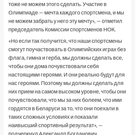
тоже не можем этого сделать. Участие в
Олимпиаде — мечта каждого спортсмена, и мы
не можем забрать у него эту мечту», — отметил
председатель Комиссии спортсменов НОК.
«Но если так получится, что наши спортсмены
смогут поучаствовать в Олимпийских играх без
флага, гимна и герба, мы должны сделать все,
чтобы они дома почувствовали себя
настоящими героями. И они реально будут для
нас героями. Поэтому мы должны сделать для
них прием на самом высоком уровне, чтобы они
почувствовали, что мы за них болеем, что ими
гордятся в Беларуси за то, что они поехали в
таких сложных условиях и показали
наивысший спортивный результат», —
подчеркнул Александр Богданович.