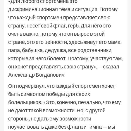
«Для любого спортсмена это
дискриминационная тема и ситуация. Потому
что каждый спортсмен представляет свою
страну, несет свой флаг, герб. Для него это
очень важно, потому что он вырос в этой
стране, это его ценности, здесь живут его мама,
папа, бабушка, дедушка, все родственники,
которые за него болеют. Поэтому, участвуя там,
он хочет представлять свою страну», — сказал
Александр Богданович.
Он подчеркнул, что каждый спортсмен хочет
быть символом победы для своих
болельщиков. «Это, конечно, печально, что ему
не дают такой возможности. Но, с другой
стороны, не дать ему возможности
поучаствовать даже без флага и гимна — мы