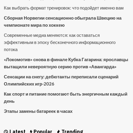
Как выбрать формат тренировок: что подойдет именно вам
Сборная Норвегии сенсационно обыграла Швецию на
чемпионате мира по хоккею
Современные медиа меняются: как оставаться
эффективным в эпоху бесконечного информационного
потока
«Локомотив» снова в финале Кубка Гагарина: ярославцы
вытащили невероятную серию против «Авангарда»
Сенсации на снегу: дебютанты переписали сценарий
Олимпийских игр-2026
Как спорт и питание помогают быть энергичным каждый
день
Этапы замены батареек в часах
Latest
Popular
Trending