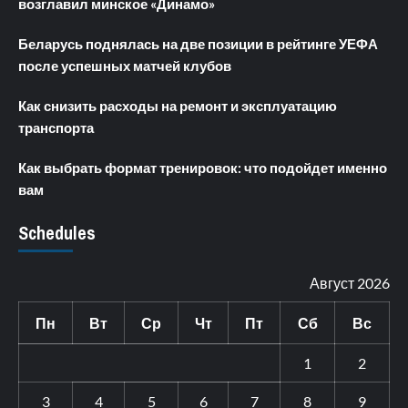
возглавил минское «Динамо»
Беларусь поднялась на две позиции в рейтинге УЕФА
после успешных матчей клубов
Как снизить расходы на ремонт и эксплуатацию
транспорта
Как выбрать формат тренировок: что подойдет именно
вам
Schedules
Август 2026
Пн
Вт
Ср
Чт
Пт
Сб
Вс
1
2
3
4
5
6
7
8
9