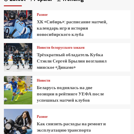
Разное
ХК «Сибирь»: расписание матчей,
календарь игр и история
новосибирского клуба
Новости белорусского хоккея
Трёхкратный обладатель Кубка
Стэнли Сергей Брылин возглавил
минское «Динамо»
Новости
Беларусь поднялась на две
позиции в рейтинге УЕФА после
успешных матчей клубов
Разное
Как снизить расходы на ремонт и
эксплуатацию транспорта