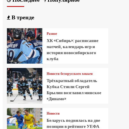
В тренде
Разное
ХК «Сибирь»: расписание
матчей, календарь игр и
история новосибирского
клуба
Новости белорусского хоккея
Трёхкратный обладатель
Кубка Стэнли Сергей
Брылин возглавил минское
«Динамо»
Новости
Беларусь поднялась на две
позиции в рейтинге УЕФА