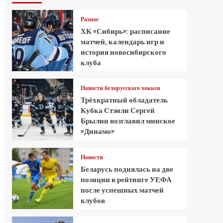
Разное
ХК «Сибирь»: расписание
матчей, календарь игр и
история новосибирского
клуба
Новости белорусского хоккея
Трёхкратный обладатель
Кубка Стэнли Сергей
Брылин возглавил минское
«Динамо»
Новости
Беларусь поднялась на две
позиции в рейтинге УЕФА
после успешных матчей
клубов