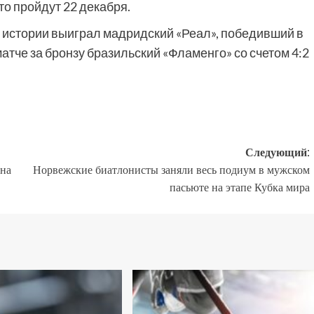
сто пройдут 22 декабря.
 в истории выиграл мадридский «Реал», победивший в
атче за бронзу бразильский «Фламенго» со счетом 4:2
Следующий:
 на
Норвежские биатлонисты заняли весь подиум в мужском
пасьюте на этапе Кубка мира