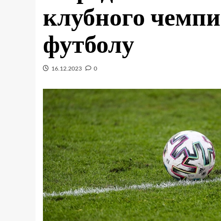
клубного чемпи
футболу
16.12.2023
0