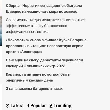
Сборная Норвегии сенсационно обыграла
Швецию на чемпионате мира по хоккею
Современные медиа меняются: как оставаться
эффективным в эпоху бесконечного
информационного потока
«Локомотив» снова в финале Кубка Гагарина:
ярославцы вытащили невероятную серию
против «Авангарда»
Сенсации на снегу: дебютанты переписали
сценарий Олимпийских игр-2026
Как спорт и питание помогают быть
энергичным каждый день
Этапы замены батареек в часах
Latest
Popular
Trending