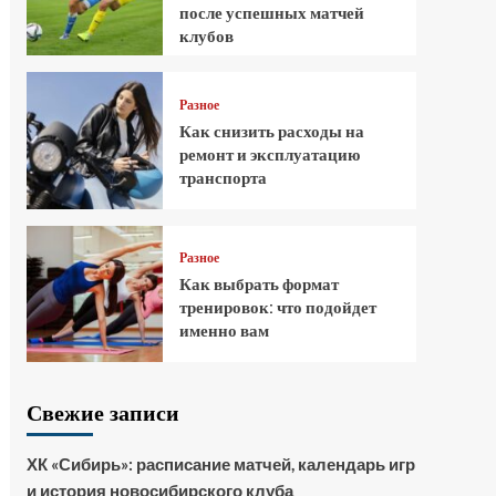
после успешных матчей
клубов
Разное
Как снизить расходы на
ремонт и эксплуатацию
транспорта
Разное
Как выбрать формат
тренировок: что подойдет
именно вам
Свежие записи
ХК «Сибирь»: расписание матчей, календарь игр
и история новосибирского клуба