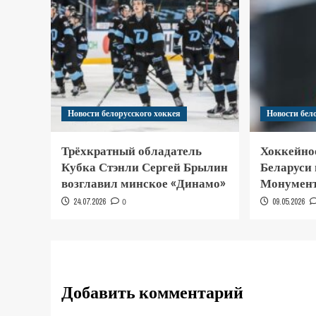
Новости белорусского хоккея
Новости бел
Трёхкратный обладатель
Хоккейно
Кубка Стэнли Сергей Брылин
Беларуси
возглавил минское «Динамо»
Монумент
24.07.2026
0
09.05.2026
Добавить комментарий