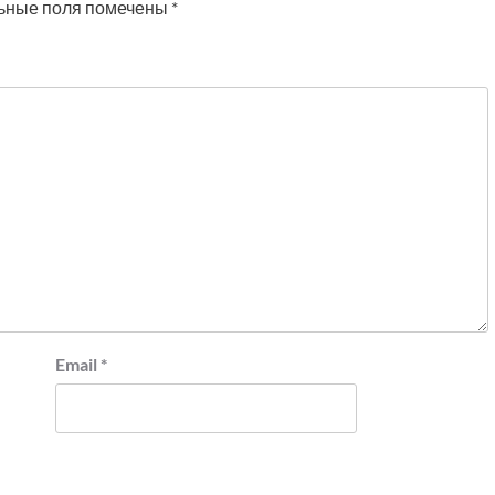
ьные поля помечены
*
Email
*