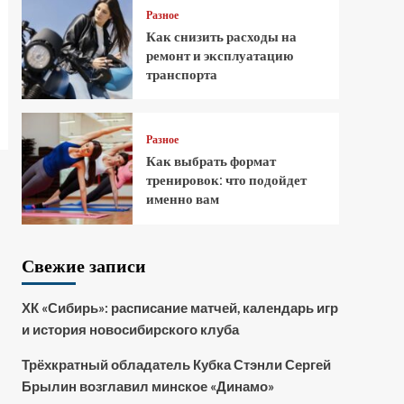
Разное
Как снизить расходы на
ремонт и эксплуатацию
транспорта
Разное
Как выбрать формат
тренировок: что подойдет
именно вам
Свежие записи
ХК «Сибирь»: расписание матчей, календарь игр
и история новосибирского клуба
Трёхкратный обладатель Кубка Стэнли Сергей
Брылин возглавил минское «Динамо»