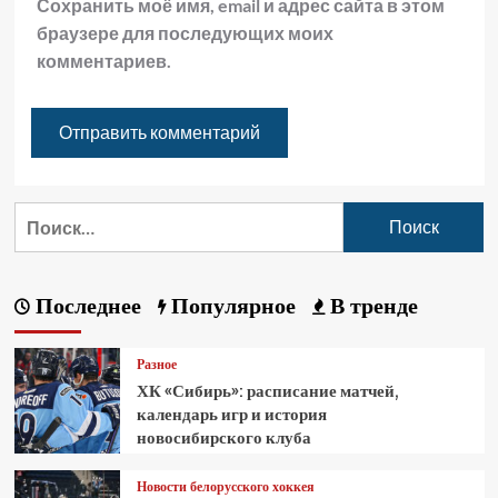
Сохранить моё имя, email и адрес сайта в этом
браузере для последующих моих
комментариев.
Последнее
Популярное
В тренде
Разное
ХК «Сибирь»: расписание матчей,
календарь игр и история
новосибирского клуба
Новости белорусского хоккея