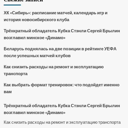
ХК «Сибирь»: расписание матчей, календарь игр и
история новосибирского клуба
Трёхкратный обладатель Кубка Стэнли Сергей Брылин
возглавил минское «Динамо»
Беларусь поднялась на две позиции в рейтинге УЕФА
после успешных матчей клубов
Как снизить расходы на ремонт и эксплуатацию
транспорта
Как выбрать формат тренировок: что подойдет именно
вам
Трёхкратный обладатель Кубка Стэнли Сергей Брылин
возглавил минское «Динамо»
Как снизить расходы на ремонт и эксплуатацию транспорта