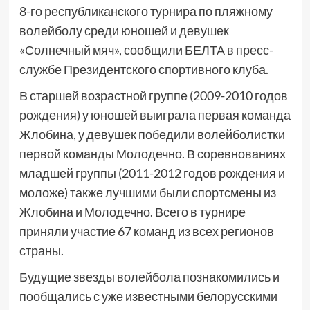
8-го республиканского турнира по пляжному
волейболу среди юношей и девушек
«Солнечный мяч», сообщили БЕЛТА в пресс-
службе Президентского спортивного клуба.
В старшей возрастной группе (2009-2010 годов
рождения) у юношей выиграла первая команда
Жлобина, у девушек победили волейболистки
первой команды Молодечно. В соревнованиях
младшей группы (2011-2012 годов рождения и
моложе) также лучшими были спортсмены из
Жлобина и Молодечно. Всего в турнире
приняли участие 67 команд из всех регионов
страны.
Будущие звезды волейбола познакомились и
пообщались с уже известными белорусскими