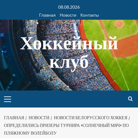
08.08.2026
Главная
Новости
Контакты
Хоккейный
клуб
ГЛАВНАЯ
НОВОСТИ
НОВОСТИ БЕЛОРУССКОГО ХОККЕЯ
ОПРЕДЕЛИЛИСЬ ПРИЗЕРЫ ТУРНИРА «СОЛНЕЧНЫЙ МЯЧ» ПО
ПЛЯЖНОМУ ВОЛЕЙБОЛУ