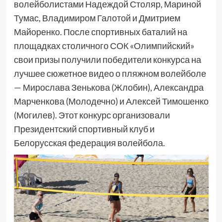
волейболистами Надеждой Столяр, Мариной
Тумас, Владимиром Галотой и Дмитрием
Майоренко. После спортивных баталий на
площадках столичного СОК «Олимпийский»
свои призы получили победители конкурса на
лучшее сюжетное видео о пляжном волейболе
— Мирослава Зенькова (Жлобин), Александра
Марченкова (Молодечно) и Алексей Тимошенко
(Могилев). Этот конкурс организовали
Президентский спортивный клуб и
Белорусская федерация волейбола.