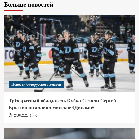
Больше новостей
Новости белорусского хоккея
Трёхкратный обладатель Кубка Стэнли Сергей
Брылин возглавил минское «Динамо»
24.07.2026
0