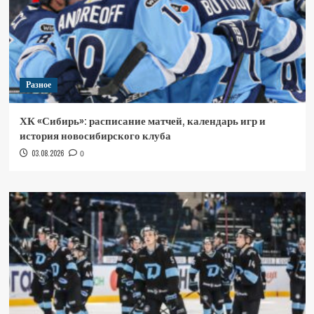
Разное
ХК «Сибирь»: расписание матчей, календарь игр и
история новосибирского клуба
03.08.2026
0