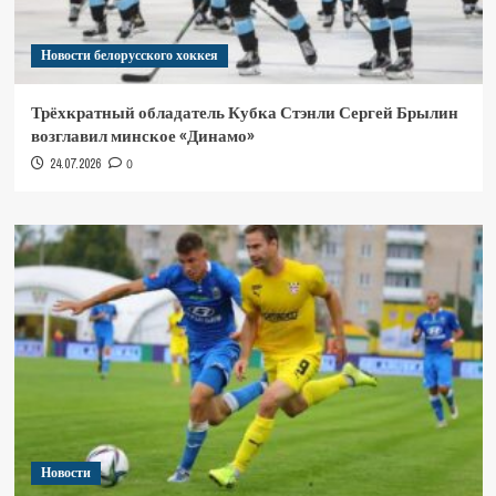
Новости белорусского хоккея
Трёхкратный обладатель Кубка Стэнли Сергей Брылин
возглавил минское «Динамо»
24.07.2026
0
Новости