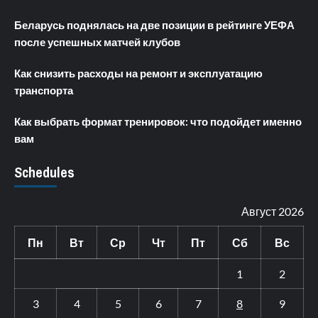
Беларусь поднялась на две позиции в рейтинге УЕФА
после успешных матчей клубов
Как снизить расходы на ремонт и эксплуатацию
транспорта
Как выбрать формат тренировок: что подойдет именно
вам
Schedules
Август 2026
Пн
Вт
Ср
Чт
Пт
Сб
Вс
1
2
3
4
5
6
7
8
9