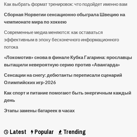
Как выбрать формат тренировок: что подойдет именно вам
Сборная Норвегии сенсационно обыграла Швецию на
чемпионате мира по хоккею
Современные медиа меняются: как оставаться
эффективным в эпоху бесконечного информационного
потока
«Локомотив» снова в финале Кубка Гагарина: ярославцы
вытащили невероятную серию против «Авангарда»
Сенсации на снегу: дебютанты переписали сценарий
Олимпийских игр-2026
Как спорт и питание помогают быть энергичным каждый
день
Этапы замены батареек в часах
Latest
Popular
Trending