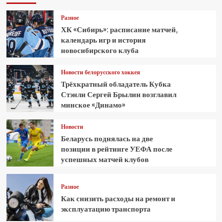
Разное
ХК «Сибирь»: расписание матчей,
календарь игр и история
новосибирского клуба
Новости белорусского хоккея
Трёхкратный обладатель Кубка
Стэнли Сергей Брылин возглавил
минское «Динамо»
Новости
Беларусь поднялась на две
позиции в рейтинге УЕФА после
успешных матчей клубов
Разное
Как снизить расходы на ремонт и
эксплуатацию транспорта