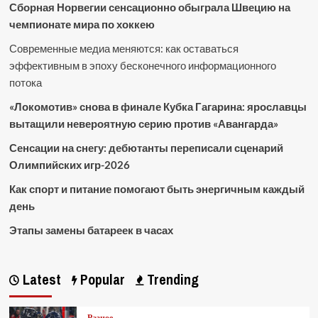
Сборная Норвегии сенсационно обыграла Швецию на
чемпионате мира по хоккею
Современные медиа меняются: как оставаться
эффективным в эпоху бесконечного информационного
потока
«Локомотив» снова в финале Кубка Гагарина: ярославцы
вытащили невероятную серию против «Авангарда»
Сенсации на снегу: дебютанты переписали сценарий
Олимпийских игр-2026
Как спорт и питание помогают быть энергичным каждый
день
Этапы замены батареек в часах
Latest
Popular
Trending
Разное