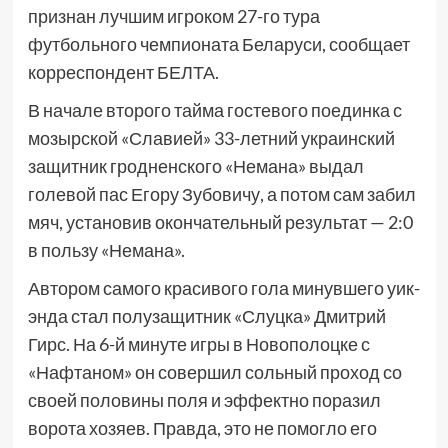
признан лучшим игроком 27-го тура
футбольного чемпионата Беларуси, сообщает
корреспондент БЕЛТА.
В начале второго тайма гостевого поединка с
мозырской «Славией» 33-летний украинский
защитник гродненского «Немана» выдал
голевой пас Егору Зубовичу, а потом сам забил
мяч, установив окончательный результат — 2:0
в пользу «Немана».
Автором самого красивого гола минувшего уик-
энда стал полузащитник «Слуцка» Дмитрий
Гирс. На 6-й минуте игры в Новополоцке с
«Нафтаном» он совершил сольный проход со
своей половины поля и эффектно поразил
ворота хозяев. Правда, это не помогло его