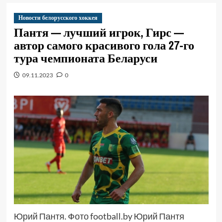
Новости белорусского хоккея
Пантя — лучший игрок, Гирс —
автор самого красивого гола 27-го
тура чемпионата Беларуси
09.11.2023
0
Юрий Пантя. Фото football.by Юрий Пантя