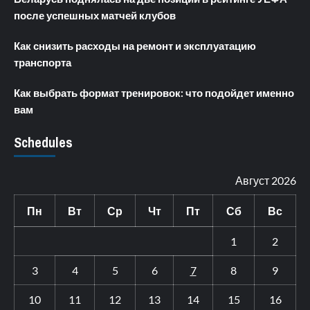
после успешных матчей клубов
Как снизить расходы на ремонт и эксплуатацию
транспорта
Как выбрать формат тренировок: что подойдет именно
вам
Schedules
Август 2026
Пн
Вт
Ср
Чт
Пт
Сб
Вс
1
2
3
4
5
6
7
8
9
10
11
12
13
14
15
16