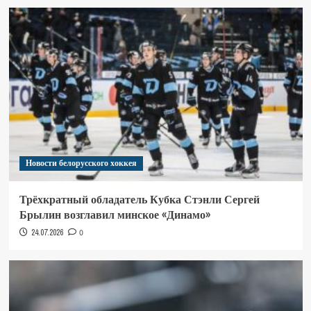
Новости белорусского хоккея
Трёхкратный обладатель Кубка Стэнли Сергей
Брылин возглавил минское «Динамо»
24.07.2026
0