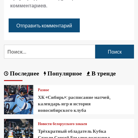
комментариев.
Последнее
Популярное
В тренде
Разное
ХК «Сибирь»: расписание матчей,
календарь игр и история
новосибирского клуба
Новости белорусского хоккея
Трёхкратный обладатель Кубка
Стэнли Сергей Брылин возглавил