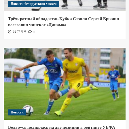
Новости белорусского хоккея
Трёхкратный обладатель Кубка Стэнли Сергей Брылин
возглавил минское «Динамо»
24.07.2026
0
Новости
Беларусь поднялась на две позиции в рейтинге УЕФА