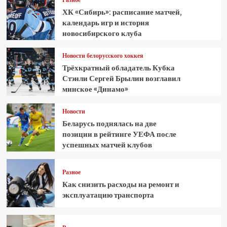
ХК «Сибирь»: расписание матчей,
календарь игр и история
новосибирского клуба
Новости белорусского хоккея
Трёхкратный обладатель Кубка
Стэнли Сергей Брылин возглавил
минское «Динамо»
Новости
Беларусь поднялась на две
позиции в рейтинге УЕФА после
успешных матчей клубов
Разное
Как снизить расходы на ремонт и
эксплуатацию транспорта