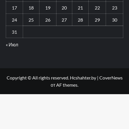
17
18
19
20
21
22
23
24
25
26
27
28
29
30
31
« Июл
Copyright © All rights reserved. Hcshahter.by
|
CoverNews
от AF themes.