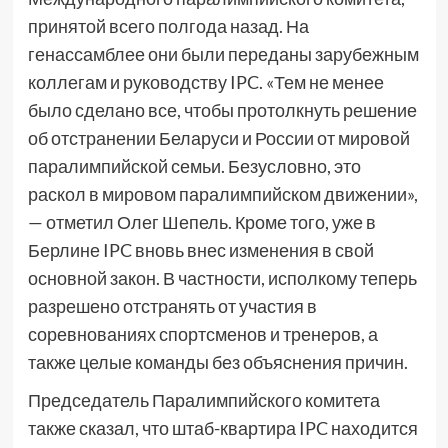
принятой всего полгода назад. На
генассамблее они были переданы зарубежным
коллегам и руководству IPC. «Тем не менее
было сделано все, чтобы протолкнуть решение
об отстранении Беларуси и России от мировой
паралимпийской семьи. Безусловно, это
раскол в мировом паралимпийском движении»,
— отметил Олег Шепель. Кроме того, уже в
Берлине IPC вновь внес изменения в свой
основной закон. В частности, исполкому теперь
разрешено отстранять от участия в
соревнованиях спортсменов и тренеров, а
также целые команды без объяснения причин.
Председатель Паралимпийского комитета
также сказал, что штаб-квартира IPC находится