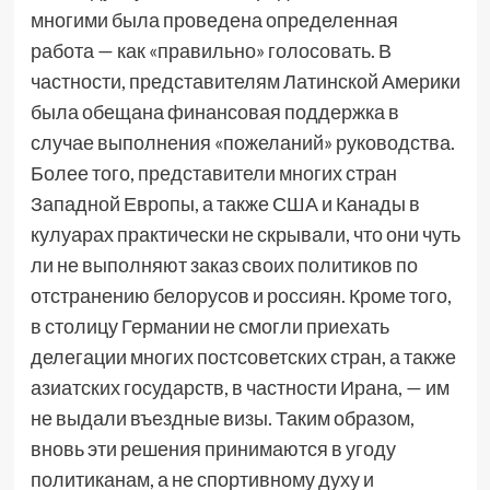
многими была проведена определенная
работа — как «правильно» голосовать. В
частности, представителям Латинской Америки
была обещана финансовая поддержка в
случае выполнения «пожеланий» руководства.
Более того, представители многих стран
Западной Европы, а также США и Канады в
кулуарах практически не скрывали, что они чуть
ли не выполняют заказ своих политиков по
отстранению белорусов и россиян. Кроме того,
в столицу Германии не смогли приехать
делегации многих постсоветских стран, а также
азиатских государств, в частности Ирана, — им
не выдали въездные визы. Таким образом,
вновь эти решения принимаются в угоду
политиканам, а не спортивному духу и