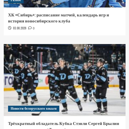
Разное
ХК «Сибирь»: расписание матчей, календарь игр и
история новосибирского клуба
03.08.2026
0
Новости белорусского хоккея
Трёхкратный обладатель Кубка Стэнли Сергей Брылин