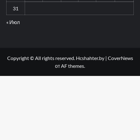
31
« Июл
Copyright © All rights reserved. Hcshahter.by
|
CoverNews
от AF themes.