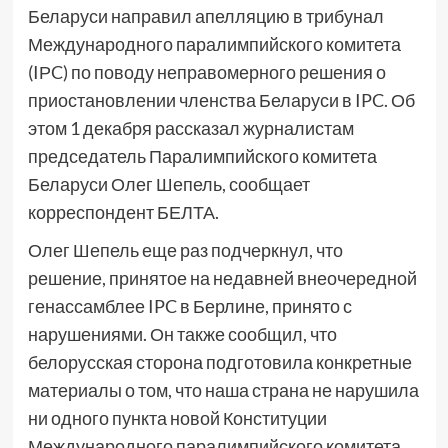
Беларуси направил апелляцию в трибунал
Международного паралимпийского комитета
(IРC) по поводу неправомерного решения о
приостановлении членства Беларуси в IPC. Об
этом 1 декабря рассказал журналистам
председатель Паралимпийского комитета
Беларуси Олег Шепель, сообщает
корреспондент БЕЛТА.
Олег Шепель еще раз подчеркнул, что
решение, принятое на недавней внеочередной
генассамблее IPC в Берлине, принято с
нарушениями. Он также сообщил, что
белорусская сторона подготовила конкретные
материалы о том, что наша страна не нарушила
ни одного пункта новой Конституции
Международного паралимпийского комитета,