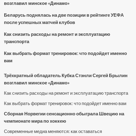
возглавил минское «Динамо»
Беларусь поднялась на две позиции в рейтинге УЕФА
после успешных матчей клубов
Как снизить расходы на ремонт и эксплуатацию
транспорта
Как выбрать формат тренировок: что подойдет именно
вам
Трёхкратный обладатель Кубка Стэнли Сергей Брылин
возглавил минское «Динамо»
Как снизить расходы на ремонт и эксплуатацию транспорта
Как выбрать формат тренировок: что подойдет именно вам
Сборная Норвегии сенсационно обыграла Швецию на
чемпионате мира по хоккею
Современные медиа меняются: как оставаться