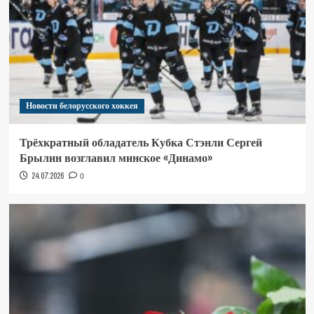
Новости белорусского хоккея
Трёхкратный обладатель Кубка Стэнли Сергей
Брылин возглавил минское «Динамо»
24.07.2026
0