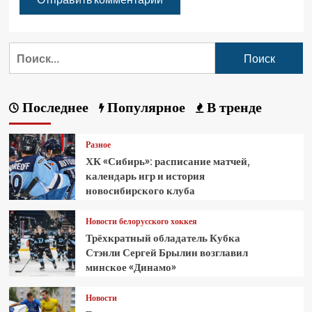
Последнее
Популярное
В тренде
Разное
ХК «Сибирь»: расписание матчей,
календарь игр и история
новосибирского клуба
Новости белорусского хоккея
Трёхкратный обладатель Кубка
Стэнли Сергей Брылин возглавил
минское «Динамо»
Новости