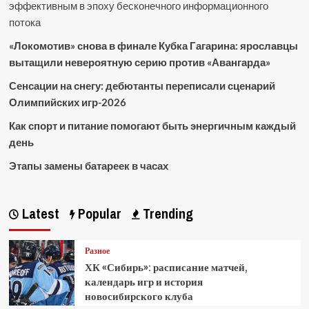
эффективным в эпоху бесконечного информационного
потока
«Локомотив» снова в финале Кубка Гагарина: ярославцы
вытащили невероятную серию против «Авангарда»
Сенсации на снегу: дебютанты переписали сценарий
Олимпийских игр-2026
Как спорт и питание помогают быть энергичным каждый
день
Этапы замены батареек в часах
Latest
Popular
Trending
Разное
ХК «Сибирь»: расписание матчей,
календарь игр и история
новосибирского клуба