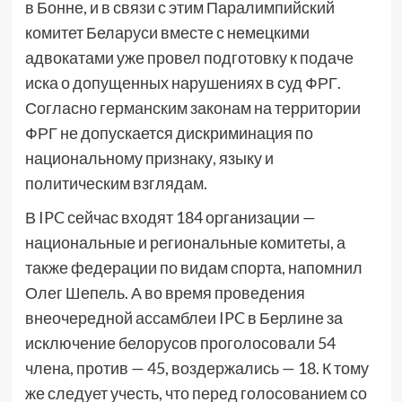
в Бонне, и в связи с этим Паралимпийский
комитет Беларуси вместе с немецкими
адвокатами уже провел подготовку к подаче
иска о допущенных нарушениях в суд ФРГ.
Согласно германским законам на территории
ФРГ не допускается дискриминация по
национальному признаку, языку и
политическим взглядам.
В IPC сейчас входят 184 организации —
национальные и региональные комитеты, а
также федерации по видам спорта, напомнил
Олег Шепель. А во время проведения
внеочередной ассамблеи IPC в Берлине за
исключение белорусов проголосовали 54
члена, против — 45, воздержались — 18. К тому
же следует учесть, что перед голосованием со