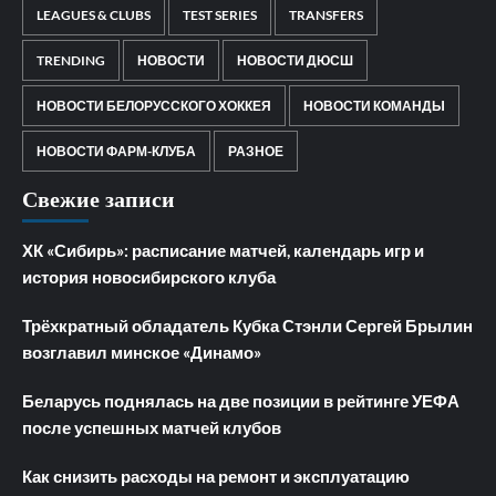
LEAGUES & CLUBS
TEST SERIES
TRANSFERS
TRENDING
НОВОСТИ
НОВОСТИ ДЮСШ
НОВОСТИ БЕЛОРУССКОГО ХОККЕЯ
НОВОСТИ КОМАНДЫ
НОВОСТИ ФАРМ-КЛУБА
РАЗНОЕ
Свежие записи
ХК «Сибирь»: расписание матчей, календарь игр и
история новосибирского клуба
Трёхкратный обладатель Кубка Стэнли Сергей Брылин
возглавил минское «Динамо»
Беларусь поднялась на две позиции в рейтинге УЕФА
после успешных матчей клубов
Как снизить расходы на ремонт и эксплуатацию