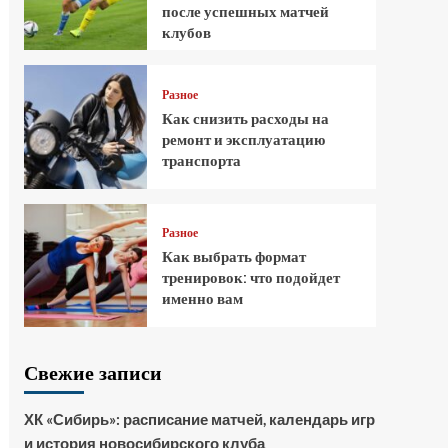
после успешных матчей
клубов
Разное
Как снизить расходы на
ремонт и эксплуатацию
транспорта
Разное
Как выбрать формат
тренировок: что подойдет
именно вам
Свежие записи
ХК «Сибирь»: расписание матчей, календарь игр
и история новосибирского клуба