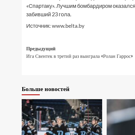
«Спартаку». Лучшим бомбардиром оказалс
забивший 23 гола.
Источник:
www.belta.by
Предыдущий
Ига Свентек в третий раз выиграла «Ролан Гаррос»
Больше новостей