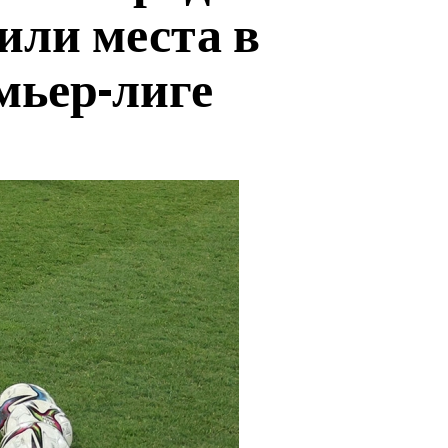
или места в
мьер-лиге