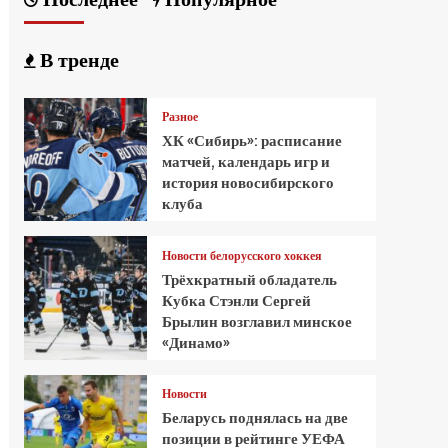
В тренде
Разное
ХК «Сибирь»: расписание
матчей, календарь игр и
история новосибирского
клуба
Новости белорусского хоккея
Трёхкратный обладатель
Кубка Стэнли Сергей
Брылин возглавил минское
«Динамо»
Новости
Беларусь поднялась на две
позиции в рейтинге УЕФА