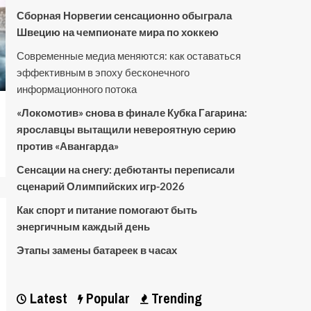
Сборная Норвегии сенсационно обыграла
Швецию на чемпионате мира по хоккею
Современные медиа меняются: как оставаться
эффективным в эпоху бесконечного
информационного потока
«Локомотив» снова в финале Кубка Гагарина:
ярославцы вытащили невероятную серию
против «Авангарда»
Сенсации на снегу: дебютанты переписали
сценарий Олимпийских игр-2026
Как спорт и питание помогают быть
энергичным каждый день
Этапы замены батареек в часах
Latest
Popular
Trending