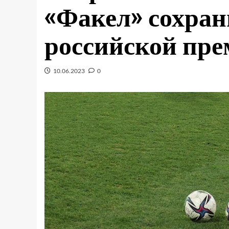
«Факел» сохран
российской пре
10.06.2023
0