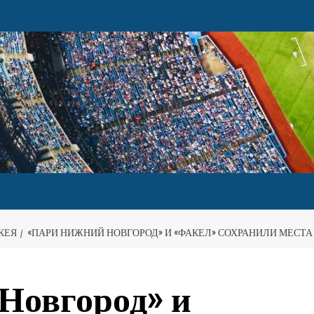
КЕЯ
«ПАРИ НИЖНИЙ НОВГОРОД» И «ФАКЕЛ» СОХРАНИЛИ МЕСТА
Новгород» и