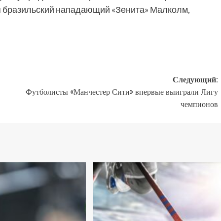
я бразильский нападающий «Зенита» Малколм,
Следующий:
Футболисты «Манчестер Сити» впервые выиграли Лигу
чемпионов