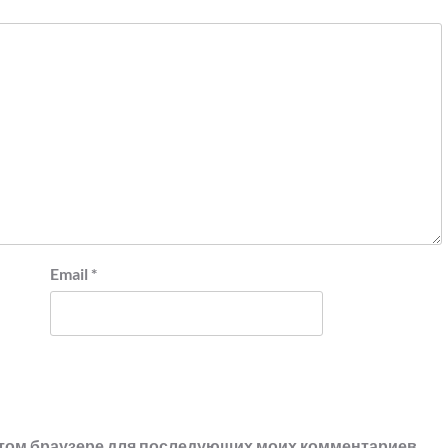
Email
*
в этом браузере для последующих моих комментариев.