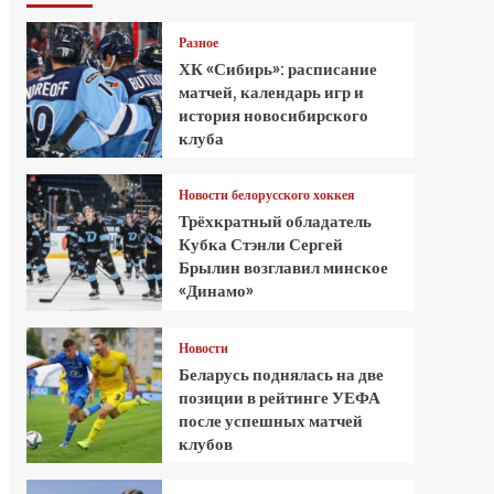
Разное
ХК «Сибирь»: расписание
матчей, календарь игр и
история новосибирского
клуба
Новости белорусского хоккея
Трёхкратный обладатель
Кубка Стэнли Сергей
Брылин возглавил минское
«Динамо»
Новости
Беларусь поднялась на две
позиции в рейтинге УЕФА
после успешных матчей
клубов