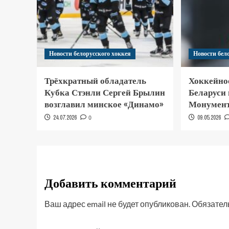
Новости белорусского хоккея
Новости бел
Трёхкратный обладатель
Хоккейно
Кубка Стэнли Сергей Брылин
Беларуси
возглавил минское «Динамо»
Монумент
24.07.2026
0
09.05.2026
Добавить комментарий
Ваш адрес email не будет опубликован.
Обязател