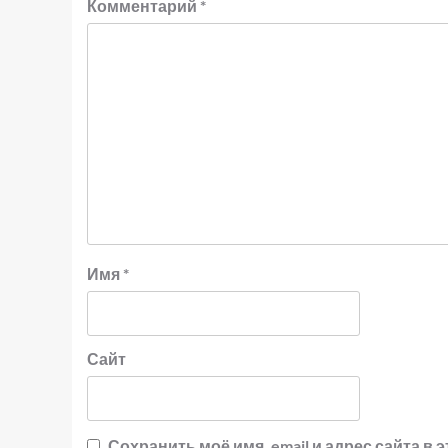
Комментарий
*
Имя
*
Сайт
Сохранить моё имя, email и адрес сайта 