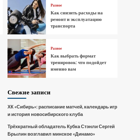
Разное
Как снизить расходы на
ремонт и эксплуатацию
транспорта
Разное
Как выбрать формат
тренировок: что подойдет
именно вам
Свежие записи
ХК «Сибирь»: расписание матчей, календарь игр
и история новосибирского клуба
Трёхкратный обладатель Кубка Стэнли Сергей
Брылин возглавил минское «Динамо»