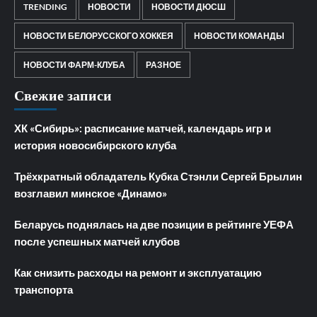
TRENDING
НОВОСТИ
НОВОСТИ ДЮСШ
НОВОСТИ БЕЛОРУССКОГО ХОККЕЯ
НОВОСТИ КОМАНДЫ
НОВОСТИ ФАРМ-КЛУБА
РАЗНОЕ
Свежие записи
ХК «Сибирь»: расписание матчей, календарь игр и
история новосибирского клуба
Трёхкратный обладатель Кубка Стэнли Сергей Брылин
возглавил минское «Динамо»
Беларусь поднялась на две позиции в рейтинге УЕФА
после успешных матчей клубов
Как снизить расходы на ремонт и эксплуатацию
транспорта