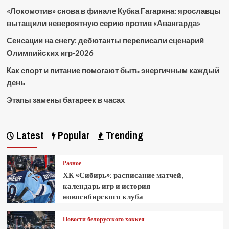
«Локомотив» снова в финале Кубка Гагарина: ярославцы
вытащили невероятную серию против «Авангарда»
Сенсации на снегу: дебютанты переписали сценарий
Олимпийских игр-2026
Как спорт и питание помогают быть энергичным каждый
день
Этапы замены батареек в часах
Latest
Popular
Trending
Разное
ХК «Сибирь»: расписание матчей,
календарь игр и история
новосибирского клуба
Новости белорусского хоккея