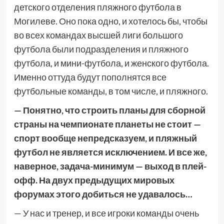
детского отделения пляжного футбола в
Могилеве. Оно пока одно, и хотелось бы, чтобы
во всех командах высшей лиги большого
футбола были подразделения и пляжного
футбола, и мини-футбола, и женского футбола.
Именно оттуда будут пополнятся все
футбольные команды, в том числе, и пляжного.
— Понятно, что строить планы для сборной
страны на чемпионате планеты не стоит —
спорт вообще непредсказуем, и пляжный
футбол не является исключением. И все же,
наверное, задача-минимум — выход в плей-
офф. На двух предыдущих мировых
форумах этого добиться не удавалось…
— У нас и тренер, и все игроки команды очень