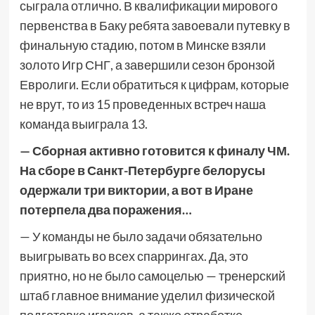
сыграла отлично. В квалификации мирового
первенства в Баку ребята завоевали путевку в
финальную стадию, потом в Минске взяли
золото Игр СНГ, а завершили сезон бронзой
Евролиги. Если обратиться к цифрам, которые
не врут, то из 15 проведенных встреч наша
команда выиграла 13.
— Сборная активно готовится к финалу ЧМ.
На сборе в Санкт-Петербурге белорусы
одержали три виктории, а вот в Иране
потерпела два поражения…
— У команды не было задачи обязательно
выигрывать во всех спаррингах. Да, это
приятно, но не было самоцелью — тренерский
штаб главное внимание уделил физической