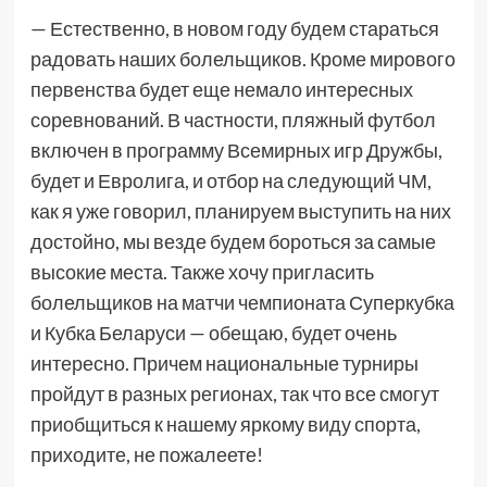
— Естественно, в новом году будем стараться
радовать наших болельщиков. Кроме мирового
первенства будет еще немало интересных
соревнований. В частности, пляжный футбол
включен в программу Всемирных игр Дружбы,
будет и Евролига, и отбор на следующий ЧМ,
как я уже говорил, планируем выступить на них
достойно, мы везде будем бороться за самые
высокие места. Также хочу пригласить
болельщиков на матчи чемпионата Суперкубка
и Кубка Беларуси — обещаю, будет очень
интересно. Причем национальные турниры
пройдут в разных регионах, так что все смогут
приобщиться к нашему яркому виду спорта,
приходите, не пожалеете!