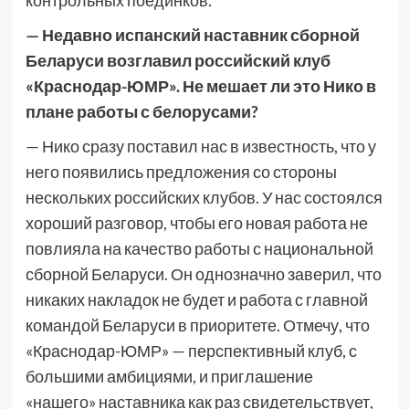
контрольных поединков.
— Недавно испанский наставник сборной
Беларуси возглавил российский клуб
«Краснодар-ЮМР». Не мешает ли это Нико в
плане работы с белорусами?
— Нико сразу поставил нас в известность, что у
него появились предложения со стороны
нескольких российских клубов. У нас состоялся
хороший разговор, чтобы его новая работа не
повлияла на качество работы с национальной
сборной Беларуси. Он однозначно заверил, что
никаких накладок не будет и работа с главной
командой Беларуси в приоритете. Отмечу, что
«Краснодар-ЮМР» — перспективный клуб, с
большими амбициями, и приглашение
«нашего» наставника как раз свидетельствует,