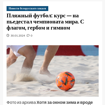
Новости белорусского хоккея
Пляжный футбол: курс — на
пьедестал чемпионата мира. С
флагом, гербом и гимном
30.01.2024
0
Фото из архива
Хотя за окном зима и вроде