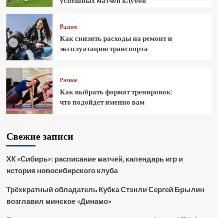
успешных матчей клубов
Разное
Как снизить расходы на ремонт и
эксплуатацию транспорта
Разное
Как выбрать формат тренировок:
что подойдет именно вам
Свежие записи
ХК «Сибирь»: расписание матчей, календарь игр и
история новосибирского клуба
Трёхкратный обладатель Кубка Стэнли Сергей Брылин
возглавил минское «Динамо»