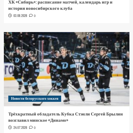
ХК «Сибирь»: расписание матчей, календарь игр и
история новосибирского клуба
03.08.2026
0
Новости белорусского хоккея
Трёхкратный обладатель Кубка Стэнли Сергей Брылин
возглавил минское «Динамо»
24.07.2026
0