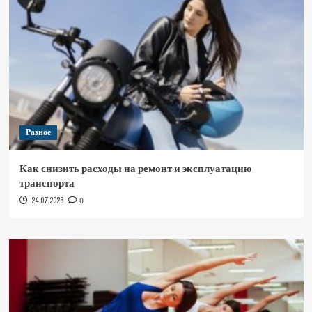
Разное
Как снизить расходы на ремонт и эксплуатацию
транспорта
24.07.2026
0