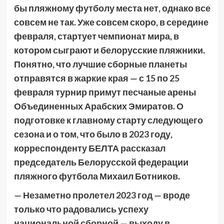
бы пляжному футболу места нет, однако все
совсем не так. Уже совсем скоро, в середине
февраля, стартует чемпионат мира, в
котором сыграют и белорусские пляжники.
Понятно, что лучшие сборные планеты
отправятся в жаркие края — с 15 по 25
февраля турнир примут песчаные арены
Объединенных Арабских Эмиратов. О
подготовке к главному старту следующего
сезона и о том, что было в 2023 году,
корреспонденту БЕЛТА рассказал
председатель Белорусской федерации
пляжного футбола Михаил Ботников.
— Незаметно пролетел 2023 год — вроде
только что радовались успеху
национальной сборной — выходу в