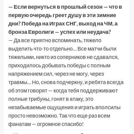
— Если вернуться в прошлый сезон — что в
первую очередь греет душу в эти зимние
дни? Победа на Играх СНГ, выход на ЧМ, а
бронза Евролиги — успех или неудача?
— Да все приятно вспоминать, тяжело
выделить что-то отдельно… Все матчи были
тяжелыми, никто из соперников не сдавался,
приходилось добывать победы с полным
напряжением сил, через не могу, через
травмы… Но, снова подчеркну, и ребята всегда
об этом говорят — когда тебя поддерживают
полные трибуны, гонят в атаку, это
незабываемые ощущения и играть вполсилы
просто невозможно. Так что еще раз всем
фанатам — огромное спасибо!