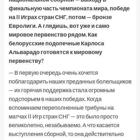
финальную часть чемпионата мира, победе
на II Играх стран СНГ, потом — бронзе
Евролиги. А глядишь, вот уже и само
мировое первенство рядом. Как
белорусские подопечные Карлоса
Альварадо готовятся к мировому
первенству?
— В первую очередь очень хочется
поблагодарить наших преданных болельщиков
— их горячая поддержка стала огромным
подспорьем в наших победах. Когда
вспоминаем переполненные трибуны на
матчах II Игр стран СНГ — это было просто
великолепно, незабываемо. А что касается
выступления сборной, то она действительно