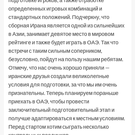
подготовке игроков, а также отработке
определенных игровых комбинаций и
стандартных положений. Подчеркну, что
сборная Ирана является одной из сильнейших
в Азии, занимает девятое место в мировом
рейтинге и также будет играть в ОАЭ. Так что
встречи с таким сильным соперником,
безусловно, пойдут на пользу нашим ребятам.
Отмечу, что нас очень хорошо приняли —
иранские друзья создали великолепные
условия для подготовки, за что мы им очень
признательны. Теперь планируем пораньше
приехать в ОАЭ, чтобы провести
заключительный подготовительный этап и
получше адаптироваться к местным условиям.
Перед стартом хотим сыграть несколько