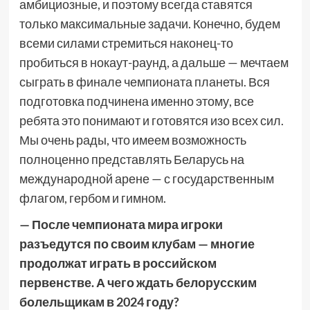
амбициозные, и поэтому всегда ставятся
только максимальные задачи. Конечно, будем
всеми силами стремиться наконец-то
пробиться в нокаут-раунд, а дальше — мечтаем
сыграть в финале чемпионата планеты. Вся
подготовка подчинена именно этому, все
ребята это понимают и готовятся изо всех сил.
Мы очень рады, что имеем возможность
полноценно представлять Беларусь на
международной арене — с государственным
флагом, гербом и гимном.
— После чемпионата мира игроки
разъедутся по своим клубам — многие
продолжат играть в российском
первенстве. А чего ждать белорусским
болельщикам в 2024 году?