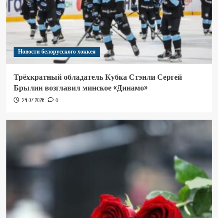
Новости белорусского хоккея
Трёхкратный обладатель Кубка Стэнли Сергей
Брылин возглавил минское «Динамо»
24.07.2026
0