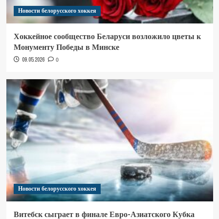
Новости белорусского хоккея
Хоккейное сообщество Беларуси возложило цветы к
Монументу Победы в Минске
09.05.2026
0
Новости белорусского хоккея
Витебск сыграет в финале Евро-Азиатского Кубка