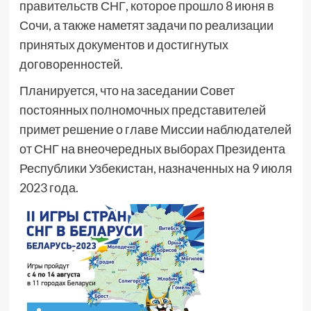
правительств СНГ, которое прошло 8 июня в
Сочи, а также наметят задачи по реализации
принятых документов и достигнутых
договоренностей.
Планируется, что на заседании Совет
постоянных полномочных представителей
примет решение о главе Миссии наблюдателей
от СНГ на внеочередных выборах Президента
Республики Узбекистан, назначенных на 9 июля
2023 года.