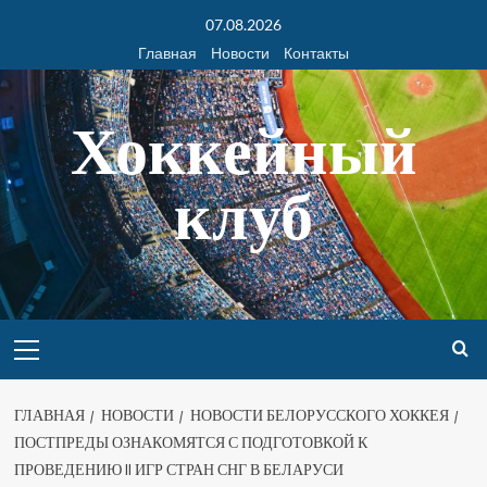
07.08.2026
Главная
Новости
Контакты
Хоккейный
клуб
ГЛАВНАЯ
НОВОСТИ
НОВОСТИ БЕЛОРУССКОГО ХОККЕЯ
ПОСТПРЕДЫ ОЗНАКОМЯТСЯ С ПОДГОТОВКОЙ К
ПРОВЕДЕНИЮ II ИГР СТРАН СНГ В БЕЛАРУСИ