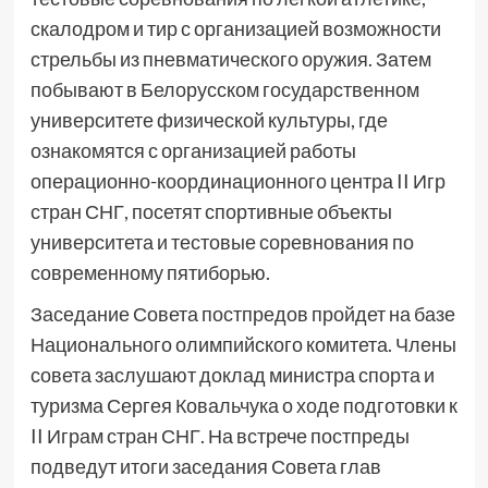
скалодром и тир с организацией возможности
стрельбы из пневматического оружия. Затем
побывают в Белорусском государственном
университете физической культуры, где
ознакомятся с организацией работы
операционно-координационного центра II Игр
стран СНГ, посетят спортивные объекты
университета и тестовые соревнования по
современному пятиборью.
Заседание Совета постпредов пройдет на базе
Национального олимпийского комитета. Члены
совета заслушают доклад министра спорта и
туризма Сергея Ковальчука о ходе подготовки к
II Играм стран СНГ. На встрече постпреды
подведут итоги заседания Совета глав