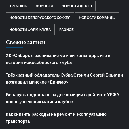
TRENDING
НОВОСТИ
НОВОСТИ ДЮСШ
НОВОСТИ БЕЛОРУССКОГО ХОККЕЯ
НОВОСТИ КОМАНДЫ
НОВОСТИ ФАРМ-КЛУБА
РАЗНОЕ
Свежие записи
ХК «Сибирь»: расписание матчей, календарь игр и
история новосибирского клуба
Трёхкратный обладатель Кубка Стэнли Сергей Брылин
возглавил минское «Динамо»
Беларусь поднялась на две позиции в рейтинге УЕФА
после успешных матчей клубов
Как снизить расходы на ремонт и эксплуатацию
транспорта