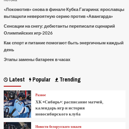
«Локомотив» снова в финале Кубка Гагарина: ярославцы
вытащили невероятную серию против «Авангарда»
Сенсации на снегу: дебютанты переписали сценарий
Олимпийских игр-2026
Как спорт и питание помогают быть энергичным каждый
день
Этапы замены батареек в часах
Latest
Popular
Trending
Разное
ХК «Сибирь»: расписание матчей,
календарь игр и история
новосибирского клуба
Новости белорусского хоккея