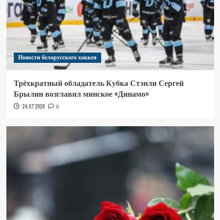
Новости белорусского хоккея
Трёхкратный обладатель Кубка Стэнли Сергей
Брылин возглавил минское «Динамо»
24.07.2026
0