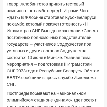
Говор: Жлобин готов принять тестовый
чемпионат по самбо перед II Играми. Чего
ждать? В Жлобине стартовал Кубок Беларуси
по самбо, который покажет готовность к II
Играм стран СНГ Выездное заседание Совета
постоянных полномочных представителей
государств — участников Содружества при
уставных и других органах Содружества
состоится 13 июня в Минске. Главная тема
мероприятия — подготовка к II Играм стран
СНГ 2023 года в Республике Беларусь. Об этом
БЕЛТА сообщили в пресс-службе Исполкома
СНГ.
Постпреды побывают на Национальном
олимпийском стадионе «Динамо», где посетят
тестовые соревнования по легкой атлетике,