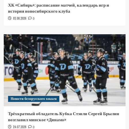
ХК «Сибирь»: расписание матчей, календарь игр и
история новосибирского клуба
03.08.2026
0
Новости белорусского хоккея
Трёхкратный обладатель Кубка Стэнли Сергей Брылин
возглавил минское «Динамо»
24.07.2026
0