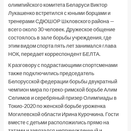
олимпийского комитета Беларуси Виктор
Лукашенко встретился с юными борцами и
тренерами СДЮШОР Шкловского района —
всего около 30 человек. Дружеское общение
состоялось в зале борьбы учреждения, где
этим видом спорта пять лет занимался глава
НОК, передает корреспондент БЕЛТА.
К разговору с подрастающими спортсменами
также подключились председатель
Белорусской федерации борьбы двукратный
чемпион мира по греко-римской борьбе Алим
Селимов и серебряный призер Олимпиады в
Токио-2020 по женской борьбе уроженка
Могилевской области Ирина Курочкина. Гости
вместе с детьми расположились прямо на
татами и завязался непринужденный и