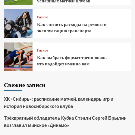
успешных матчей клубов
Разное
Как снизить расходы на ремонт и
эксплуатацию транспорта
Разное
Как выбрать формат тренировок:
что подойдет именно вам
Свежие записи
ХК «Сибирь»: расписание матчей, календарь игр и
история новосибирского клуба
Трёхкратный обладатель Кубка Стэнли Сергей Брылин
возглавил минское «Динамо»