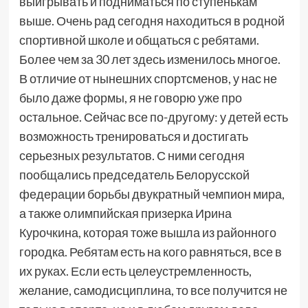
выигрывать и подниматься по ступенькам
выше. Очень рад сегодня находиться в родной
спортивной школе и общаться с ребятами.
Более чем за 30 лет здесь изменилось многое.
В отличие от нынешних спортсменов, у нас не
было даже формы, я не говорю уже про
остальное. Сейчас все по-другому: у детей есть
возможность тренироваться и достигать
серьезных результатов. С ними сегодня
пообщались председатель Белорусской
федерации борьбы двукратный чемпион мира,
а также олимпийская призерка Ирина
Курочкина, которая тоже вышла из районного
городка. Ребятам есть на кого равняться, все в
их руках. Если есть целеустремленность,
желание, самодисциплина, то все получится не