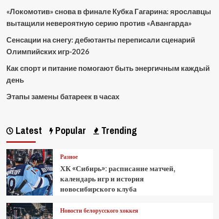
«Локомотив» снова в финале Кубка Гагарина: ярославцы
вытащили невероятную серию против «Авангарда»
Сенсации на снегу: дебютанты переписали сценарий
Олимпийских игр-2026
Как спорт и питание помогают быть энергичным каждый
день
Этапы замены батареек в часах
Latest
Popular
Trending
Разное
ХК «Сибирь»: расписание матчей,
календарь игр и история
новосибирского клуба
Новости белорусского хоккея