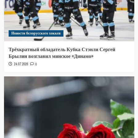
Новости белорусского хоккея
Трёхкратный обладатель Кубка Стэнли Сергей
Брылин возглавил минское «Динамо»
24.07.2026
0