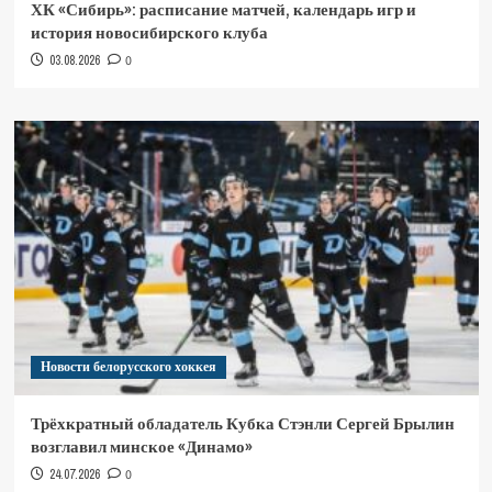
ХК «Сибирь»: расписание матчей, календарь игр и
история новосибирского клуба
03.08.2026
0
Новости белорусского хоккея
Трёхкратный обладатель Кубка Стэнли Сергей Брылин
возглавил минское «Динамо»
24.07.2026
0