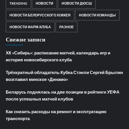
TRENDING
НОВОСТИ
НОВОСТИ ДЮСШ
НОВОСТИ БЕЛОРУССКОГО ХОККЕЯ
НОВОСТИ КОМАНДЫ
НОВОСТИ ФАРМ-КЛУБА
РАЗНОЕ
Свежие записи
ХК «Сибирь»: расписание матчей, календарь игр и
история новосибирского клуба
Трёхкратный обладатель Кубка Стэнли Сергей Брылин
возглавил минское «Динамо»
Беларусь поднялась на две позиции в рейтинге УЕФА
после успешных матчей клубов
Как снизить расходы на ремонт и эксплуатацию
транспорта