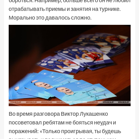
бороться. Например, больше всего он не любил
отрабатывать приемы и занятия на турнике.
Морально это давалось сложно.
Во время разговора Виктор Лукашенко
посоветовал ребятам не бояться неудач и
поражений: «Только проигрывая, ты будешь