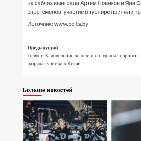
на саблях выиграли Артем Новиков и Яна 
спортсменов, участие в турнире приняли п
Источник:
www.belta.by
Предыдущий
Голяк и Каловелонис вышли в полуфинал парного
разряда турнира в Китае
Больше новостей