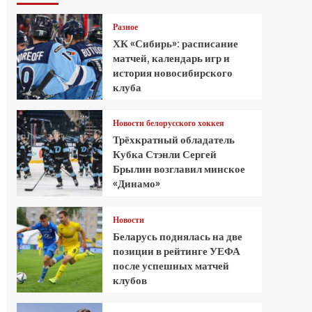
Разное
ХК «Сибирь»: расписание
матчей, календарь игр и
история новосибирского
клуба
Новости белорусского хоккея
Трёхкратный обладатель
Кубка Стэнли Сергей
Брылин возглавил минское
«Динамо»
Новости
Беларусь поднялась на две
позиции в рейтинге УЕФА
после успешных матчей
клубов