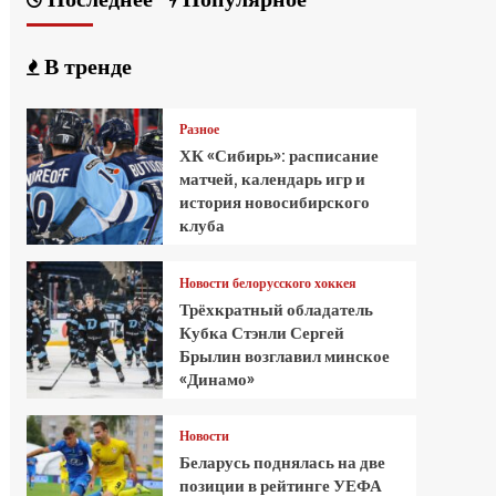
В тренде
Разное
ХК «Сибирь»: расписание
матчей, календарь игр и
история новосибирского
клуба
Новости белорусского хоккея
Трёхкратный обладатель
Кубка Стэнли Сергей
Брылин возглавил минское
«Динамо»
Новости
Беларусь поднялась на две
позиции в рейтинге УЕФА