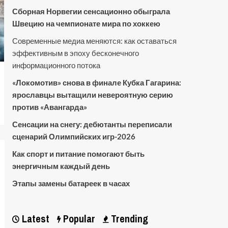
Сборная Норвегии сенсационно обыграла
Швецию на чемпионате мира по хоккею
Современные медиа меняются: как оставаться
эффективным в эпоху бесконечного
информационного потока
«Локомотив» снова в финале Кубка Гагарина:
ярославцы вытащили невероятную серию
против «Авангарда»
Сенсации на снегу: дебютанты переписали
сценарий Олимпийских игр-2026
Как спорт и питание помогают быть
энергичным каждый день
Этапы замены батареек в часах
Latest
Popular
Trending