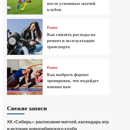
после успешных матчей
клубов
Разное
Как снизить расходы на
ремонт и эксплуатацию
транспорта
Разное
Как выбрать формат
тренировок: что подойдет
именно вам
Свежие записи
ХК «Сибирь»: расписание матчей, календарь игр
и история новосибирского клуба