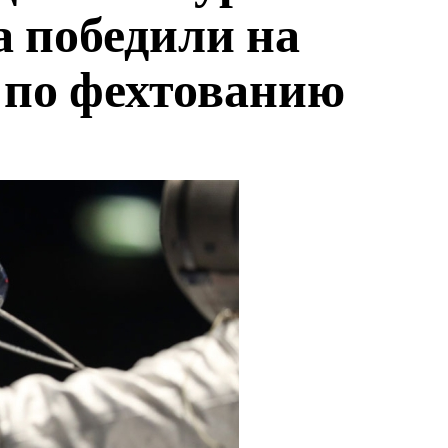
а победили на
 по фехтованию