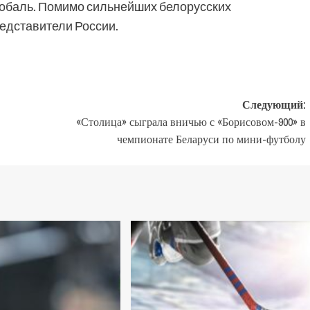
Собаль. Помимо сильнейших белорусских
редставители России.
Следующий:
«Столица» сыграла вничью с «Борисовом-900» в
чемпионате Беларуси по мини-футболу