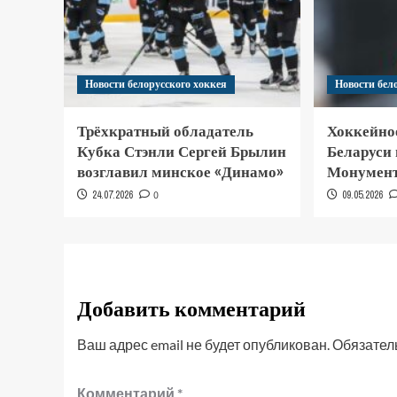
Новости белорусского хоккея
Новости бел
Трёхкратный обладатель
Хоккейно
Кубка Стэнли Сергей Брылин
Беларуси
возглавил минское «Динамо»
Монумент
24.07.2026
0
09.05.2026
Добавить комментарий
Ваш адрес email не будет опубликован.
Обязател
Комментарий
*