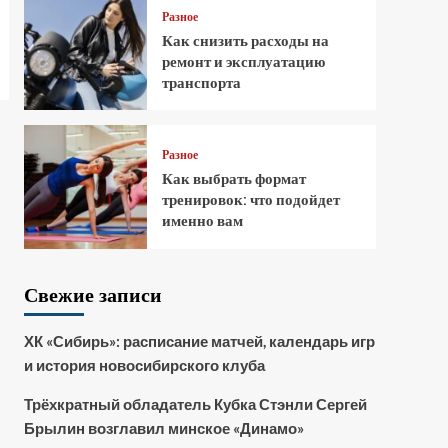
Разное
Как снизить расходы на
ремонт и эксплуатацию
транспорта
Разное
Как выбрать формат
тренировок: что подойдет
именно вам
Свежие записи
ХК «Сибирь»: расписание матчей, календарь игр
и история новосибирского клуба
Трёхкратный обладатель Кубка Стэнли Сергей
Брылин возглавил минское «Динамо»