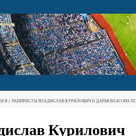
КЕЯ
РАПИРИСТЫ ВЛАДИСЛАВ КУРИЛОВИЧ И ДАРЬЯ ВЛАСОВА П
дислав Курилович