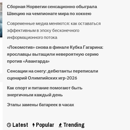
Сборная Норвегии сенсационно обыграла
Швецию на чемпионате мира по хоккею
Современные медиа меняются: как оставаться
эффективным в эпоху бесконечного
информационного потока
«Локомотив» снова в финале Кубка Гагарина:
ярославцы вытащили невероятную серию
против «Авангарда»
Сенсации на снегу: дебютанты переписали
сценарий Олимпийских игр-2026
Как спорт и питание помогают быть
энергичным каждый день
Этапы замены батареек в часах
Latest
Popular
Trending