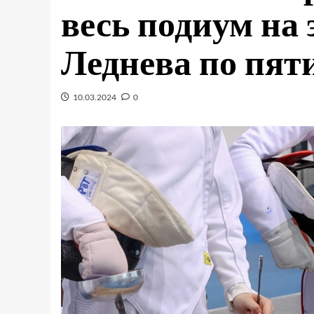
весь подиум на 
Леднева по пят
10.03.2024
0