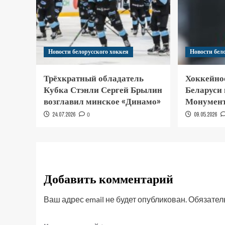
Новости белорусского хоккея
Новости бел
Трёхкратный обладатель
Хоккейно
Кубка Стэнли Сергей Брылин
Беларуси
возглавил минское «Динамо»
Монумент
24.07.2026
0
09.05.2026
Добавить комментарий
Ваш адрес email не будет опубликован.
Обязател