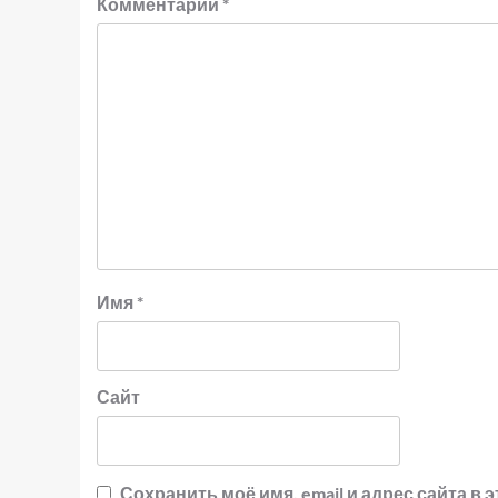
Комментарий
*
Имя
*
Сайт
Сохранить моё имя, email и адрес сайта 