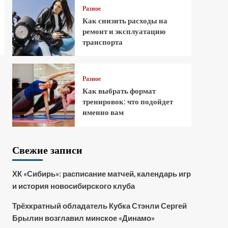
Разное
Как снизить расходы на
ремонт и эксплуатацию
транспорта
Разное
Как выбрать формат
тренировок: что подойдет
именно вам
Свежие записи
ХК «Сибирь»: расписание матчей, календарь игр
и история новосибирского клуба
Трёхкратный обладатель Кубка Стэнли Сергей
Брылин возглавил минское «Динамо»