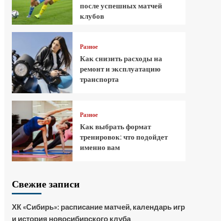
после успешных матчей
клубов
Разное
Как снизить расходы на
ремонт и эксплуатацию
транспорта
Разное
Как выбрать формат
тренировок: что подойдет
именно вам
Свежие записи
ХК «Сибирь»: расписание матчей, календарь игр
и история новосибирского клуба