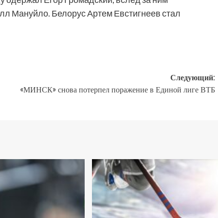
л Мануйло. Белорус Артем Евстигнеев стал
Следующий:
«МИНСК» снова потерпел поражение в Единой лиге ВТБ