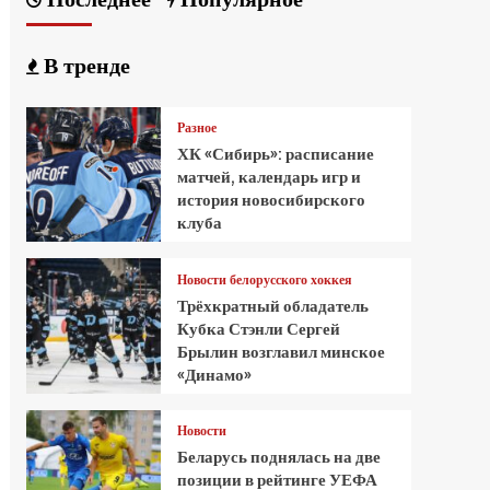
В тренде
Разное
ХК «Сибирь»: расписание
матчей, календарь игр и
история новосибирского
клуба
Новости белорусского хоккея
Трёхкратный обладатель
Кубка Стэнли Сергей
Брылин возглавил минское
«Динамо»
Новости
Беларусь поднялась на две
позиции в рейтинге УЕФА