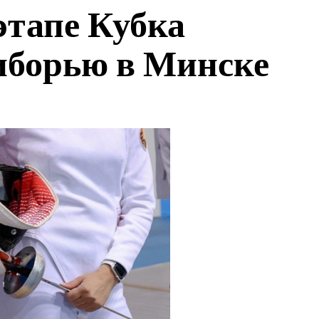
этапе Кубка
иборью в Минске