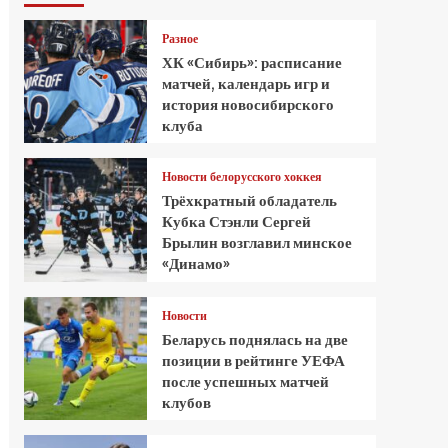
Разное
ХК «Сибирь»: расписание
матчей, календарь игр и
история новосибирского
клуба
Новости белорусского хоккея
Трёхкратный обладатель
Кубка Стэнли Сергей
Брылин возглавил минское
«Динамо»
Новости
Беларусь поднялась на две
позиции в рейтинге УЕФА
после успешных матчей
клубов