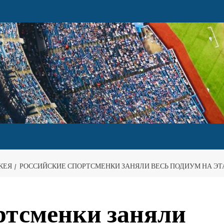
КЕЯ
РОССИЙСКИЕ СПОРТСМЕНКИ ЗАНЯЛИ ВЕСЬ ПОДИУМ НА ЭТ
ртсменки заняли