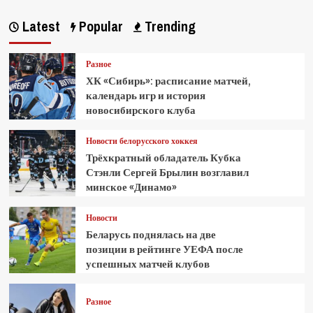
Latest
Popular
Trending
Разное
ХК «Сибирь»: расписание матчей,
календарь игр и история
новосибирского клуба
Новости белорусского хоккея
Трёхкратный обладатель Кубка
Стэнли Сергей Брылин возглавил
минское «Динамо»
Новости
Беларусь поднялась на две
позиции в рейтинге УЕФА после
успешных матчей клубов
Разное