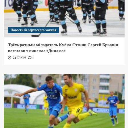
Новости белорусского хоккея
Трёхкратный обладатель Кубка Стэнли Сергей Брылин
возглавил минское «Динамо»
24.07.2026
0