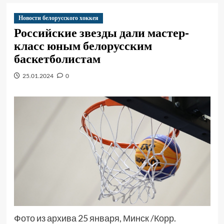
Новости белорусского хоккея
Российские звезды дали мастер-
класс юным белорусским
баскетболистам
25.01.2024
0
Фото из архива 25 января, Минск /Корр.