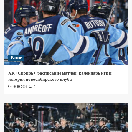
Разное
ХК «Сибирь»: расписание матчей, календарь игр и
история новосибирского клуба
03.08.2026
0