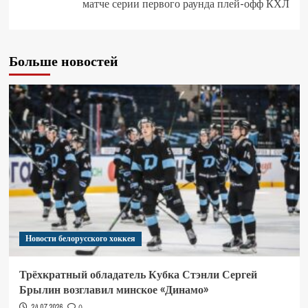
матче серии первого раунда плей-офф КХЛ
Больше новостей
Новости белорусского хоккея
Трёхкратный обладатель Кубка Стэнли Сергей
Брылин возглавил минское «Динамо»
24.07.2026
0