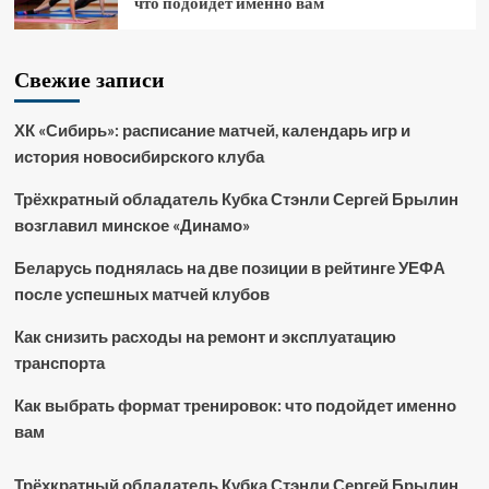
что подойдет именно вам
Свежие записи
ХК «Сибирь»: расписание матчей, календарь игр и
история новосибирского клуба
Трёхкратный обладатель Кубка Стэнли Сергей Брылин
возглавил минское «Динамо»
Беларусь поднялась на две позиции в рейтинге УЕФА
после успешных матчей клубов
Как снизить расходы на ремонт и эксплуатацию
транспорта
Как выбрать формат тренировок: что подойдет именно
вам
Трёхкратный обладатель Кубка Стэнли Сергей Брылин