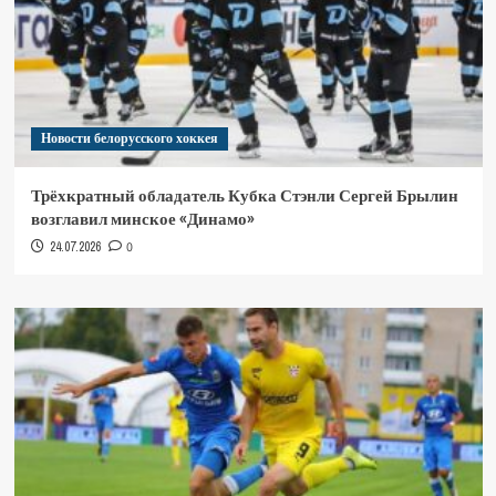
Новости белорусского хоккея
Трёхкратный обладатель Кубка Стэнли Сергей Брылин
возглавил минское «Динамо»
24.07.2026
0