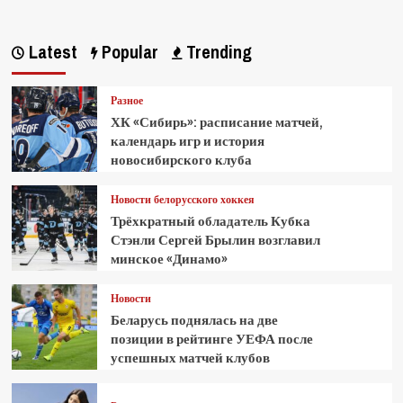
Latest
Popular
Trending
Разное
ХК «Сибирь»: расписание матчей,
календарь игр и история
новосибирского клуба
Новости белорусского хоккея
Трёхкратный обладатель Кубка
Стэнли Сергей Брылин возглавил
минское «Динамо»
Новости
Беларусь поднялась на две
позиции в рейтинге УЕФА после
успешных матчей клубов