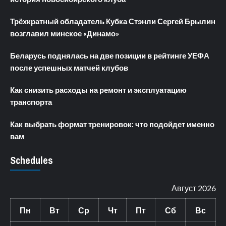
Трёхкратный обладатель Кубка Стэнли Сергей Брылин
возглавил минское «Динамо»
Беларусь поднялась на две позиции в рейтинге УЕФА
после успешных матчей клубов
Как снизить расходы на ремонт и эксплуатацию
транспорта
Как выбрать формат тренировок: что подойдет именно
вам
Schedules
Август 2026
Пн
Вт
Ср
Чт
Пт
Сб
Вс