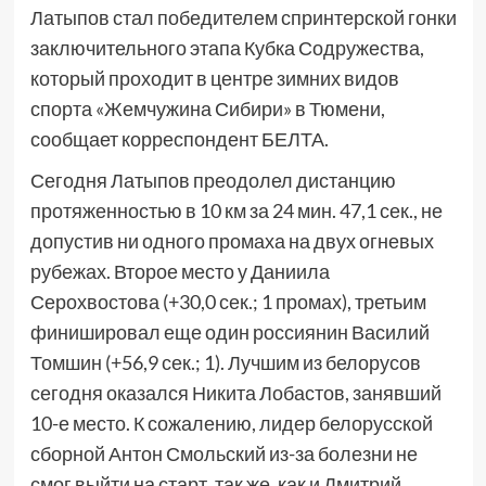
Латыпов стал победителем спринтерской гонки
заключительного этапа Кубка Содружества,
который проходит в центре зимних видов
спорта «Жемчужина Сибири» в Тюмени,
сообщает корреспондент БЕЛТА.
Сегодня Латыпов преодолел дистанцию
протяженностью в 10 км за 24 мин. 47,1 сек., не
допустив ни одного промаха на двух огневых
рубежах. Второе место у Даниила
Серохвостова (+30,0 сек.; 1 промах), третьим
финишировал еще один россиянин Василий
Томшин (+56,9 сек.; 1). Лучшим из белорусов
сегодня оказался Никита Лобастов, занявший
10-е место. К сожалению, лидер белорусской
сборной Антон Смольский из-за болезни не
смог выйти на старт, так же, как и Дмитрий