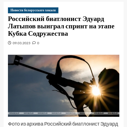
Новости белорусского хоккея
Российский биатлонист Эдуард
Латыпов выиграл спринт на этапе
Кубка Содружества
09.03.2023
0
Фото из архива Российский биатлонист Эдуард