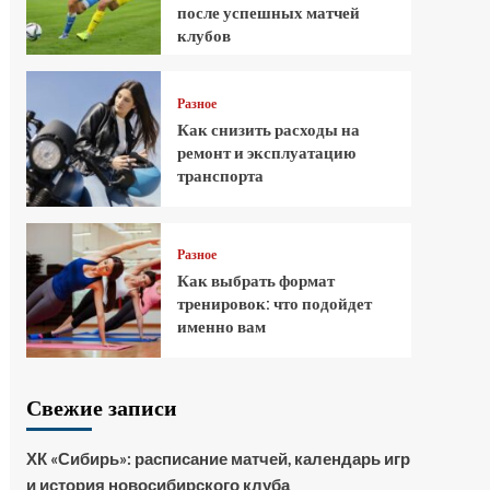
после успешных матчей
клубов
Разное
Как снизить расходы на
ремонт и эксплуатацию
транспорта
Разное
Как выбрать формат
тренировок: что подойдет
именно вам
Свежие записи
ХК «Сибирь»: расписание матчей, календарь игр
и история новосибирского клуба