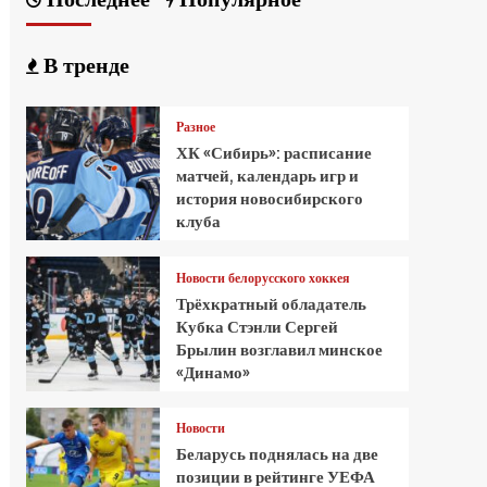
В тренде
Разное
ХК «Сибирь»: расписание
матчей, календарь игр и
история новосибирского
клуба
Новости белорусского хоккея
Трёхкратный обладатель
Кубка Стэнли Сергей
Брылин возглавил минское
«Динамо»
Новости
Беларусь поднялась на две
позиции в рейтинге УЕФА