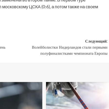
 московскому ЦСКА (0:6), а потом также на своем
Следующий:
ень
Волейболистки Нидерландов стали первыми
полуфиналистками чемпионата Европы