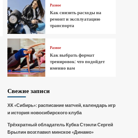
Разное
Как снизить расходы на
ремонт и эксплуатацию
транспорта
Разное
Как выбрать формат
тренировок: что подойдет
именно вам
Свежие записи
ХК «Сибирь»: расписание матчей, календарь игр
и история новосибирского клуба
Трёхкратный обладатель Кубка Стэнли Сергей
Брылин возглавил минское «Динамо»