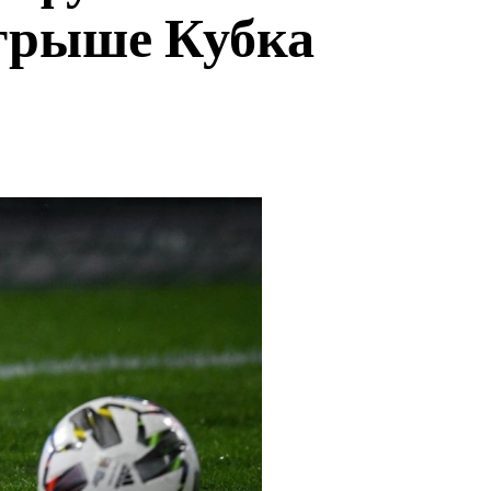
ыгрыше Кубка