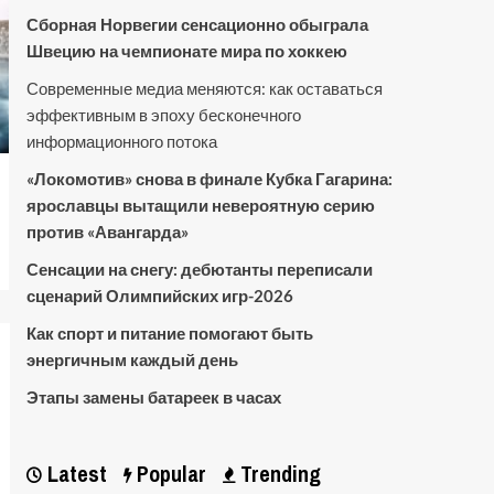
Сборная Норвегии сенсационно обыграла
Швецию на чемпионате мира по хоккею
Современные медиа меняются: как оставаться
эффективным в эпоху бесконечного
информационного потока
«Локомотив» снова в финале Кубка Гагарина:
ярославцы вытащили невероятную серию
против «Авангарда»
Сенсации на снегу: дебютанты переписали
сценарий Олимпийских игр-2026
Как спорт и питание помогают быть
энергичным каждый день
Этапы замены батареек в часах
Latest
Popular
Trending