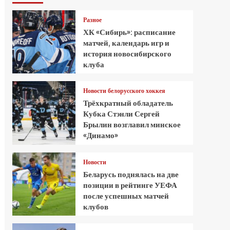
Разное
ХК «Сибирь»: расписание
матчей, календарь игр и
история новосибирского
клуба
Новости белорусского хоккея
Трёхкратный обладатель
Кубка Стэнли Сергей
Брылин возглавил минское
«Динамо»
Новости
Беларусь поднялась на две
позиции в рейтинге УЕФА
после успешных матчей
клубов