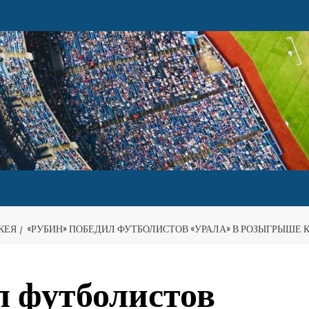
КЕЯ
«РУБИН» ПОБЕДИЛ ФУТБОЛИСТОВ «УРАЛА» В РОЗЫГРЫШЕ 
л футболистов