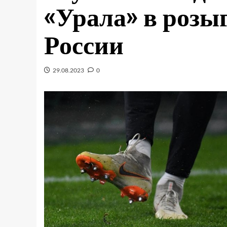
«Урала» в роз
России
29.08.2023
0