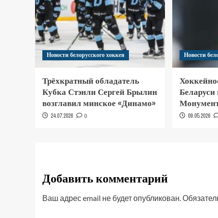
Новости белорусского хоккея
Новости бел
Трёхкратный обладатель
Хоккейно
Кубка Стэнли Сергей Брылин
Беларуси
возглавил минское «Динамо»
Монумент
24.07.2026
0
09.05.2026
Добавить комментарий
Ваш адрес email не будет опубликован.
Обязател