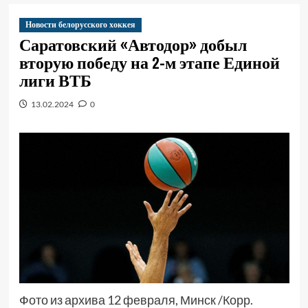
Новости белорусского хоккея
Саратовский «Автодор» добыл
вторую победу на 2-м этапе Единой
лиги ВТБ
13.02.2024
0
Фото из архива 12 февраля, Минск /Корр.