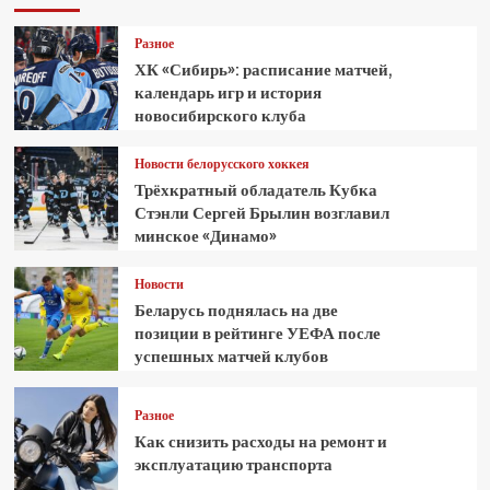
Разное
ХК «Сибирь»: расписание матчей,
календарь игр и история
новосибирского клуба
Новости белорусского хоккея
Трёхкратный обладатель Кубка
Стэнли Сергей Брылин возглавил
минское «Динамо»
Новости
Беларусь поднялась на две
позиции в рейтинге УЕФА после
успешных матчей клубов
Разное
Как снизить расходы на ремонт и
эксплуатацию транспорта