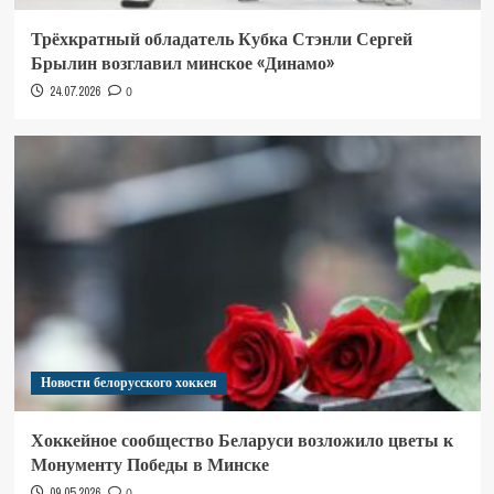
Трёхкратный обладатель Кубка Стэнли Сергей
Брылин возглавил минское «Динамо»
24.07.2026
0
Новости белорусского хоккея
Хоккейное сообщество Беларуси возложило цветы к
Монументу Победы в Минске
09.05.2026
0