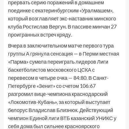
прервать серию поражений в домашнем
поединке с екатеринбургским «Уралмашем»,
который возглавляет экс-наставник минского
клуба Ростислав Вергун. В пассиве минчан 27
проигранных встреч кряду.
Вчера в заключительном матче первого тура
группы А грянула сенсация — в Перми местная
«Парма» сумела переиграть лидеров Лиги
баскетболистов московского ЦСКА с
перевесом в четыре очка — 84:80. В Санкт-
Петербурге «Зенит» со счетом 106:67
разгромил вице-чемпиона краснодарский
«Локомотив-Кубань», за который выступает
белорус Владислав Близнюк. Действующий
чемпион Единой лиги ВТБ казанский УНИКС у
себя дома был сильнее красноярского