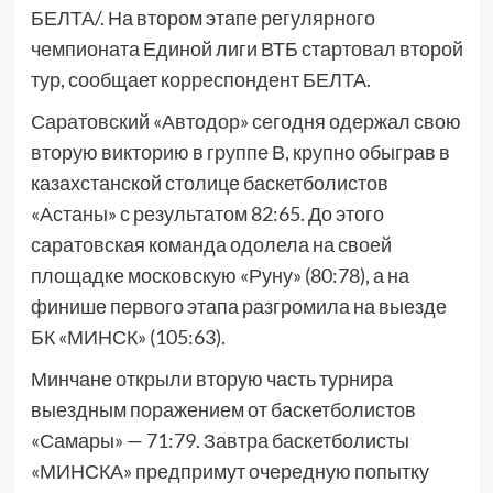
БЕЛТА/. На втором этапе регулярного
чемпионата Единой лиги ВТБ стартовал второй
тур, сообщает корреспондент БЕЛТА.
Саратовский «Автодор» сегодня одержал свою
вторую викторию в группе В, крупно обыграв в
казахстанской столице баскетболистов
«Астаны» с результатом 82:65. До этого
саратовская команда одолела на своей
площадке московскую «Руну» (80:78), а на
финише первого этапа разгромила на выезде
БК «МИНСК» (105:63).
Минчане открыли вторую часть турнира
выездным поражением от баскетболистов
«Самары» — 71:79. Завтра баскетболисты
«МИНСКА» предпримут очередную попытку