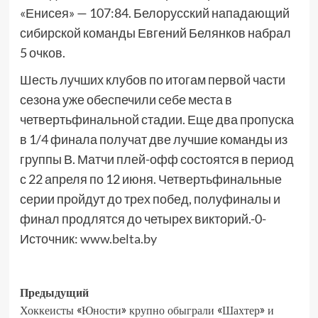
«Енисея» — 107:84. Белорусский нападающий
сибирской команды Евгений Белянков набрал
5 очков.
Шесть лучших клубов по итогам первой части
сезона уже обеспечили себе места в
четвертьфинальной стадии. Еще два пропуска
в 1/4 финала получат две лучшие команды из
группы В. Матчи плей-офф состоятся в период
с 22 апреля по 12 июня. Четвертьфинальные
серии пройдут до трех побед, полуфиналы и
финал продлятся до четырех викторий.-0-
Источник:
www.belta.by
Предыдущий
Хоккеисты «Юности» крупно обыграли «Шахтер» и