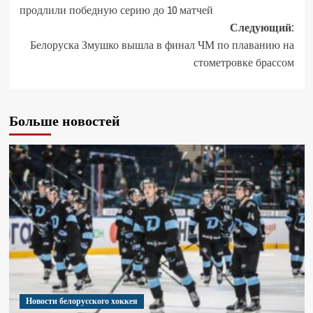
продлили победную серию до 10 матчей
Следующий:
Белоруска Змушко вышла в финал ЧМ по плаванию на
стометровке брассом
Больше новостей
Новости белорусского хоккея