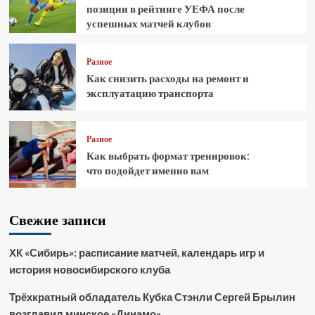
позиции в рейтинге УЕФА после
успешных матчей клубов
Разное
Как снизить расходы на ремонт и
эксплуатацию транспорта
Разное
Как выбрать формат тренировок:
что подойдет именно вам
Свежие записи
ХК «Сибирь»: расписание матчей, календарь игр и
история новосибирского клуба
Трёхкратный обладатель Кубка Стэнли Сергей Брылин
возглавил минское «Динамо»