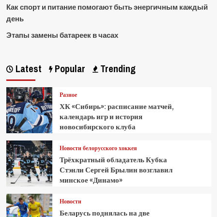
Как спорт и питание помогают быть энергичным каждый
день
Этапы замены батареек в часах
Latest
Popular
Trending
Разное
ХК «Сибирь»: расписание матчей,
календарь игр и история
новосибирского клуба
Новости белорусского хоккея
Трёхкратный обладатель Кубка
Стэнли Сергей Брылин возглавил
минское «Динамо»
Новости
Беларусь поднялась на две