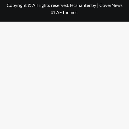
Copyright © All rights reserved. Hcshahter.by
|
CoverNews
от AF themes.