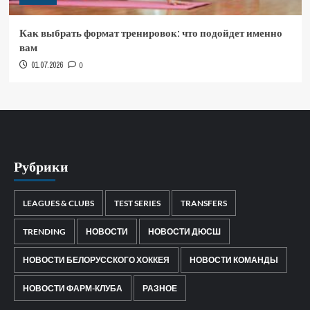
Как выбрать формат тренировок: что подойдет именно
вам
01.07.2026
0
Рубрики
LEAGUES & CLUBS
TEST SERIES
TRANSFERS
TRENDING
НОВОСТИ
НОВОСТИ ДЮСШ
НОВОСТИ БЕЛОРУССКОГО ХОККЕЯ
НОВОСТИ КОМАНДЫ
НОВОСТИ ФАРМ-КЛУБА
РАЗНОЕ