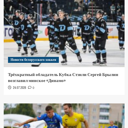
Новости белорусского хоккея
Трёхкратный обладатель Кубка Стэнли Сергей Брылин
возглавил минское «Динамо»
24.07.2026
0