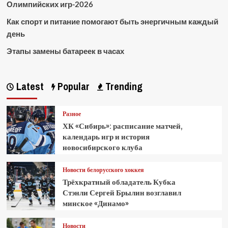
Олимпийских игр-2026
Как спорт и питание помогают быть энергичным каждый
день
Этапы замены батареек в часах
Latest
Popular
Trending
Разное
ХК «Сибирь»: расписание матчей,
календарь игр и история
новосибирского клуба
Новости белорусского хоккея
Трёхкратный обладатель Кубка
Стэнли Сергей Брылин возглавил
минское «Динамо»
Новости