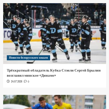
Новости белорусского хоккея
Трёхкратный обладатель Кубка Стэнли Сергей Брылин
возглавил минское «Динамо»
24.07.2026
0