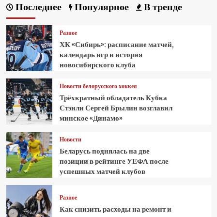
Последнее
Популярное
В тренде
Разное
ХК «Сибирь»: расписание матчей,
календарь игр и история
новосибирского клуба
Новости белорусского хоккея
Трёхкратный обладатель Кубка
Стэнли Сергей Брылин возглавил
минское «Динамо»
Новости
Беларусь поднялась на две
позиции в рейтинге УЕФА после
успешных матчей клубов
Разное
Как снизить расходы на ремонт и