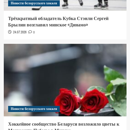
Новости белорусского хоккея
Трёхкратный обладатель Кубка Стэнли Сергей
Брылин возглавил минское «Динамо»
24.07.2026
0
Новости белорусского хоккея
Хоккейное сообщество Беларуси возложило цветы к