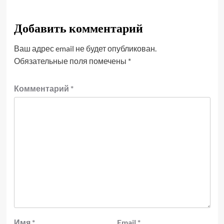
Добавить комментарий
Ваш адрес email не будет опубликован.
Обязательные поля помечены
*
Комментарий
*
Имя
*
Email
*