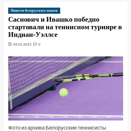
Новости белорусского хоккея
Саснович и Ивашко победно
стартовали на теннисном турнире в
Индиан-Уэллсе
09.03.2023
0
Фото из архива Белорусские теннисисты