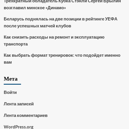
Трёхкратный обладатель Кубка Стэнли Сергей Брылин
возглавил минское «Динамо»
Беларусь поднялась на две позиции в рейтинге УЕФА
после успешных матчей клубов
Как снизить расходы на ремонт и эксплуатацию
транспорта
Как выбрать формат тренировок: что подойдет именно
вам
Мета
Войти
Лента записей
Лента комментариев
WordPress.org