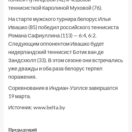
теннисисткой Каролиной Муховой (76).
На старте мужского турнира белорус Илья
Ивашко (85) победил российского теннисиста
Романа Сафиуллина (113) — 6:4, 6:2.
Следующим оппонентом Ивашко будет
нидерландский теннисист Ботик ван де
Зандсхюлп (33). В этом сезоне они встречались
уже дважды и оба раза белорус терпел
поражения.
Соревнования в Индиан-Уэллсе завершатся
19 марта.
Источник:
www.belta.by
Предыдущий