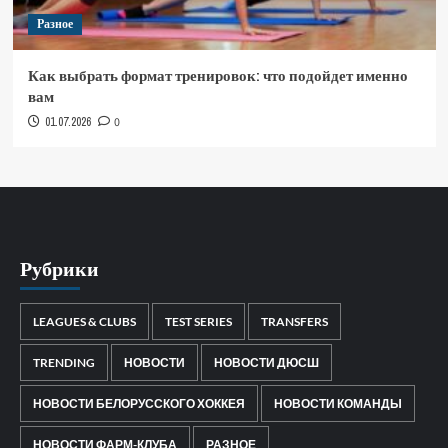
Разное
Как выбрать формат тренировок: что подойдет именно
вам
01.07.2026
0
Рубрики
LEAGUES & CLUBS
TEST SERIES
TRANSFERS
TRENDING
НОВОСТИ
НОВОСТИ ДЮСШ
НОВОСТИ БЕЛОРУССКОГО ХОККЕЯ
НОВОСТИ КОМАНДЫ
НОВОСТИ ФАРМ-КЛУБА
РАЗНОЕ