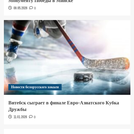
Монументу Победы в Минске
09.05.2026
0
Новости белорусского хоккея
Витебск сыграет в финале Евро-Азиатского Кубка
Дружбы
11.01.2026
0