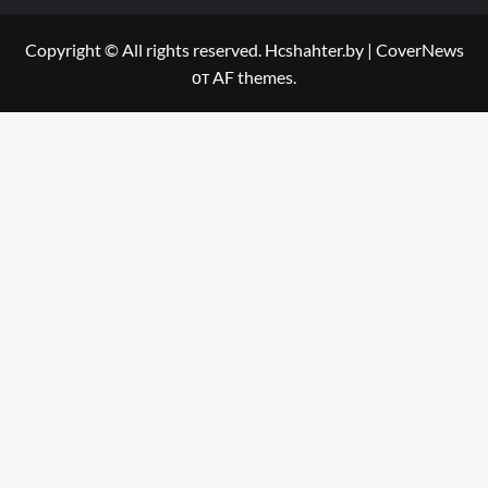
Copyright © All rights reserved. Hcshahter.by
|
CoverNews
от AF themes.