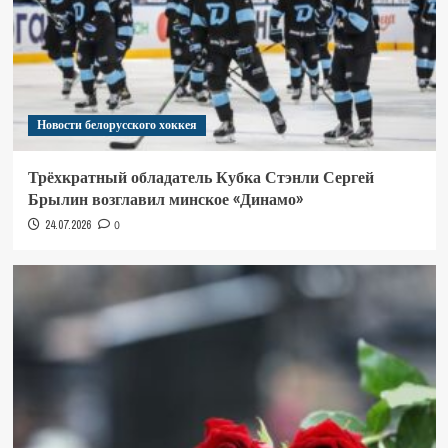
Новости белорусского хоккея
Трёхкратный обладатель Кубка Стэнли Сергей
Брылин возглавил минское «Динамо»
24.07.2026
0