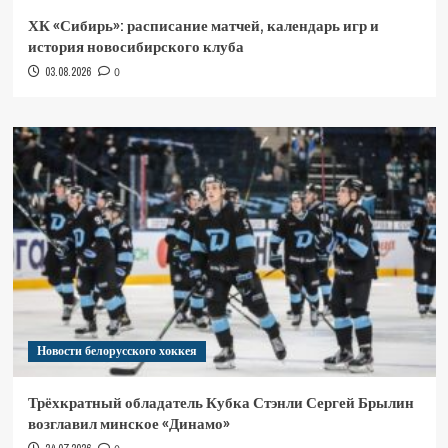
ХК «Сибирь»: расписание матчей, календарь игр и
история новосибирского клуба
03.08.2026
0
Новости белорусского хоккея
Трёхкратный обладатель Кубка Стэнли Сергей Брылин
возглавил минское «Динамо»