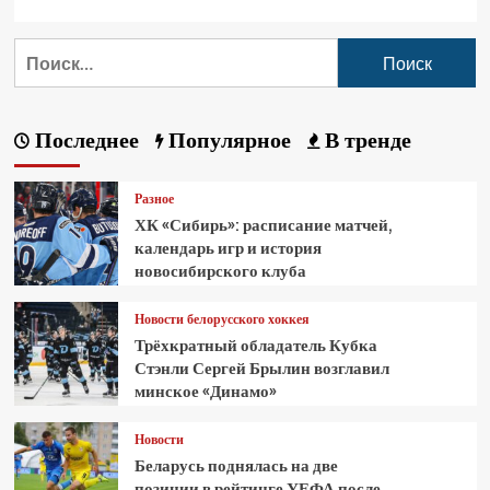
Последнее
Популярное
В тренде
Разное
ХК «Сибирь»: расписание матчей,
календарь игр и история
новосибирского клуба
Новости белорусского хоккея
Трёхкратный обладатель Кубка
Стэнли Сергей Брылин возглавил
минское «Динамо»
Новости
Беларусь поднялась на две
позиции в рейтинге УЕФА после