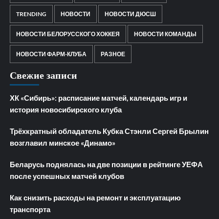
TRENDING
НОВОСТИ
НОВОСТИ ДЮСШ
НОВОСТИ БЕЛОРУССКОГО ХОККЕЯ
НОВОСТИ КОМАНДЫ
НОВОСТИ ФАРМ-КЛУБА
РАЗНОЕ
Свежие записи
ХК «Сибирь»: расписание матчей, календарь игр и
история новосибирского клуба
Трёхкратный обладатель Кубка Стэнли Сергей Брылин
возглавил минское «Динамо»
Беларусь поднялась на две позиции в рейтинге УЕФА
после успешных матчей клубов
Как снизить расходы на ремонт и эксплуатацию
транспорта