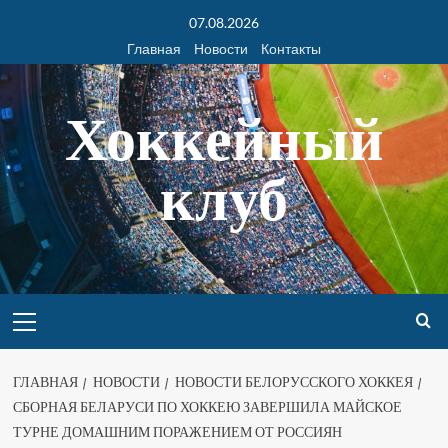
07.08.2026
Главная
Новости
Контакты
Хоккейный
клуб
ГЛАВНАЯ
НОВОСТИ
НОВОСТИ БЕЛОРУССКОГО ХОККЕЯ
СБОРНАЯ БЕЛАРУСИ ПО ХОККЕЮ ЗАВЕРШИЛА МАЙСКОЕ
ТУРНЕ ДОМАШНИМ ПОРАЖЕНИЕМ ОТ РОССИЯН