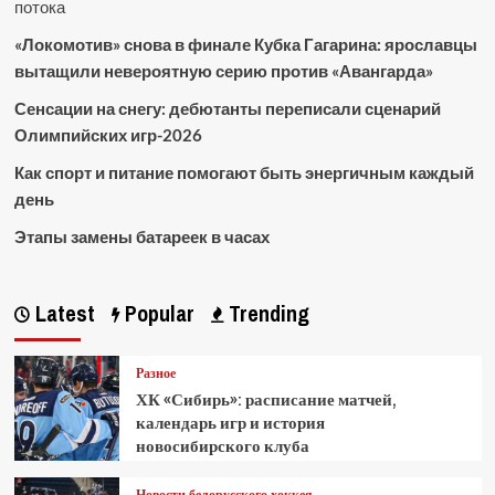
потока
«Локомотив» снова в финале Кубка Гагарина: ярославцы
вытащили невероятную серию против «Авангарда»
Сенсации на снегу: дебютанты переписали сценарий
Олимпийских игр-2026
Как спорт и питание помогают быть энергичным каждый
день
Этапы замены батареек в часах
Latest
Popular
Trending
Разное
ХК «Сибирь»: расписание матчей,
календарь игр и история
новосибирского клуба
Новости белорусского хоккея