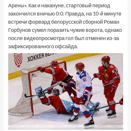
Арены». Как и накануне, стартовый период
закончился вничью 0:0. Правда, на 10-й минуте
встречи форвард белорусской сборной Роман
Горбунов сумел поразить чужие ворота, однако
после видеопросмотра гол был отменен из-за
зафиксированного офсайда.