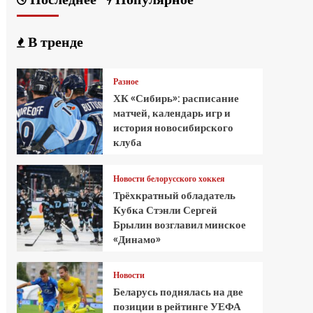
В тренде
Разное
ХК «Сибирь»: расписание
матчей, календарь игр и
история новосибирского
клуба
Новости белорусского хоккея
Трёхкратный обладатель
Кубка Стэнли Сергей
Брылин возглавил минское
«Динамо»
Новости
Беларусь поднялась на две
позиции в рейтинге УЕФА