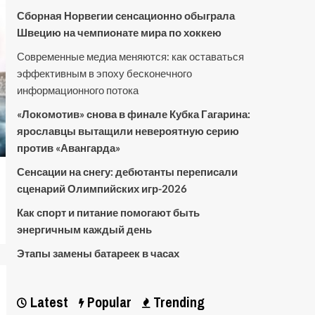
Сборная Норвегии сенсационно обыграла
Швецию на чемпионате мира по хоккею
Современные медиа меняются: как оставаться
эффективным в эпоху бесконечного
информационного потока
«Локомотив» снова в финале Кубка Гагарина:
ярославцы вытащили невероятную серию
против «Авангарда»
Сенсации на снегу: дебютанты переписали
сценарий Олимпийских игр-2026
Как спорт и питание помогают быть
энергичным каждый день
Этапы замены батареек в часах
Latest
Popular
Trending