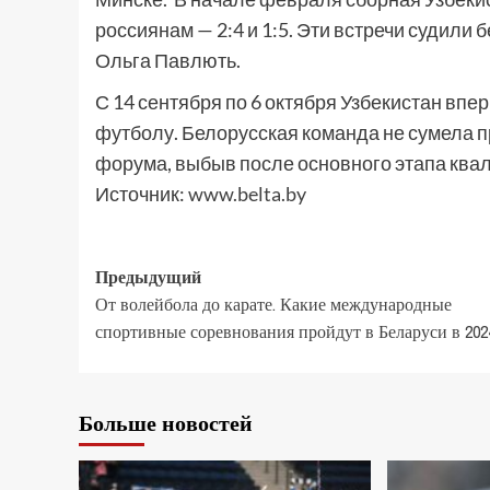
россиянам — 2:4 и 1:5. Эти встречи судил
Ольга Павлють.
С 14 сентября по 6 октября Узбекистан впе
футболу. Белорусская команда не сумела 
форума, выбыв после основного этапа ква
Источник:
www.belta.by
Предыдущий
От волейбола до карате. Какие международные
спортивные соревнования пройдут в Беларуси в 202
Больше новостей