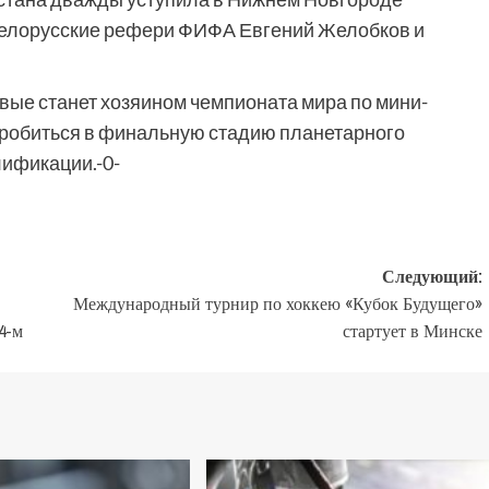
и белорусские рефери ФИФА Евгений Желобков и
рвые станет хозяином чемпионата мира по мини-
пробиться в финальную стадию планетарного
лификации.-0-
Следующий:
Международный турнир по хоккею «Кубок Будущего»
4-м
стартует в Минске