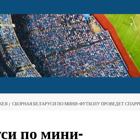
КЕЯ
СБОРНАЯ БЕЛАРУСИ ПО МИНИ-ФУТБОЛУ ПРОВЕДЕТ СПАРР
си по мини-