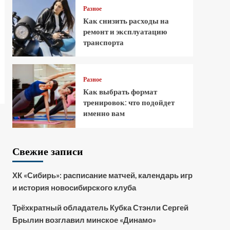
Разное
Как снизить расходы на
ремонт и эксплуатацию
транспорта
Разное
Как выбрать формат
тренировок: что подойдет
именно вам
Свежие записи
ХК «Сибирь»: расписание матчей, календарь игр
и история новосибирского клуба
Трёхкратный обладатель Кубка Стэнли Сергей
Брылин возглавил минское «Динамо»