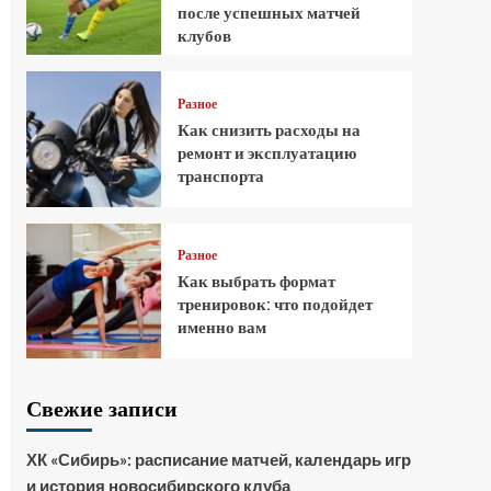
после успешных матчей
клубов
Разное
Как снизить расходы на
ремонт и эксплуатацию
транспорта
Разное
Как выбрать формат
тренировок: что подойдет
именно вам
Свежие записи
ХК «Сибирь»: расписание матчей, календарь игр
и история новосибирского клуба