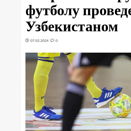
футболу провед
Узбекистаном
07.02.2024
0