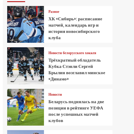
Разное
ХК «Сибирь»: расписание
матчей, календарь игр и
история новосибирского
клуба
Новости белорусского хоккея
Трёхкратный обладатель
Кубка Стэнли Сергей
Брылин возглавил минское
«Динамо»
Новости
Беларусь поднялась на две
позиции в рейтинге УЕФА
после успешных матчей
клубов