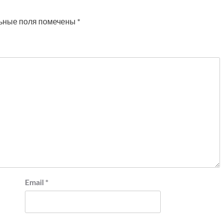
ьные поля помечены
*
Email
*