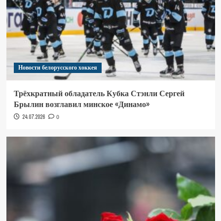
Новости белорусского хоккея
Трёхкратный обладатель Кубка Стэнли Сергей
Брылин возглавил минское «Динамо»
24.07.2026
0