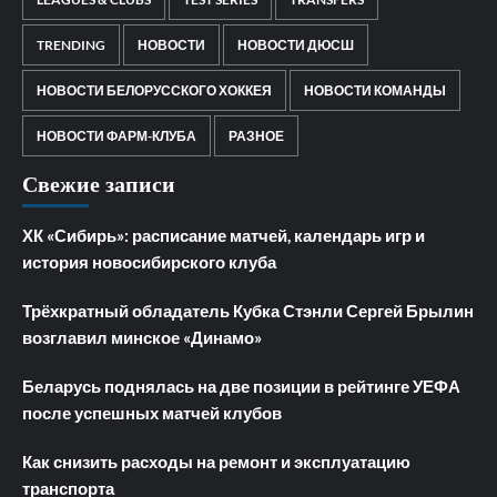
TRENDING
НОВОСТИ
НОВОСТИ ДЮСШ
НОВОСТИ БЕЛОРУССКОГО ХОККЕЯ
НОВОСТИ КОМАНДЫ
НОВОСТИ ФАРМ-КЛУБА
РАЗНОЕ
Свежие записи
ХК «Сибирь»: расписание матчей, календарь игр и
история новосибирского клуба
Трёхкратный обладатель Кубка Стэнли Сергей Брылин
возглавил минское «Динамо»
Беларусь поднялась на две позиции в рейтинге УЕФА
после успешных матчей клубов
Как снизить расходы на ремонт и эксплуатацию
транспорта