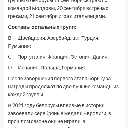
группы А белорусы 19 сентября сыграют с
командой Молдовы, 20 сентября встреча с
греками, 21 сентября игра с итальянцами.
Составы остальных групп:
В — Швейцария, Азербайджан, Турция,
Румыния;
C — Португалия, Франция, Эстония, Дания;
D — Испания, Польша, Германия.
После завершения первого этапа борьбу за
награды продолжат по две лучшие команды из
каждой группы.
В 2021 году белорусы впервые в истории
завоевали серебряные медали Евролиги, в
прошлом сезоне они не играли, а