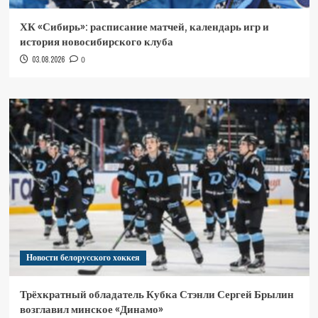
ХК «Сибирь»: расписание матчей, календарь игр и
история новосибирского клуба
03.08.2026
0
Новости белорусского хоккея
Трёхкратный обладатель Кубка Стэнли Сергей Брылин
возглавил минское «Динамо»