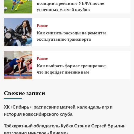
позиции в рейтинге УЕФА после
успешных матчей клубов
Разное
Как снизить расходы на ремонт и
эксплуатацию транспорта
Разное
Как выбрать формат тренировок:
что подойдет именно вам
Свежие записи
ХК «Сибирь»: расписание матчей, календарь игр и
история новосибирского клуба
Трёхкратный обладатель Кубка Стэнли Сергей Брылин
возглавил минское «Динамо»