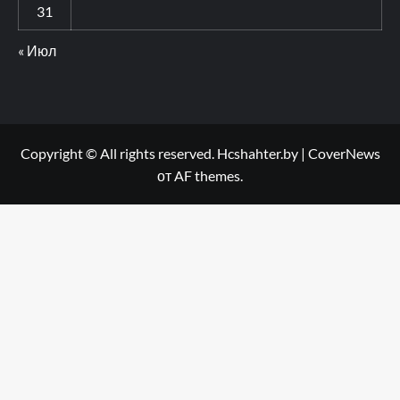
31
« Июл
Copyright © All rights reserved. Hcshahter.by
|
CoverNews
от AF themes.