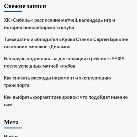
Свежие записи
ХК «Сибирь»: расписание матчей, календарь игр и
история новосибирского клуба
Трёхкратный обладатель Кубка Стэнли Сергей Брылин
возглавил минское «Динамо»
Беларусь поднялась на две позиции в рейтинге УЕФА
после успешных матчей клубов
Как снизить расходы на ремонт и эксплуатацию
транспорта
Как выбрать формат тренировок: что подойдет именно
вам
Мета
Войти