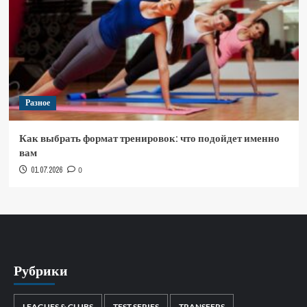
Разное
Как выбрать формат тренировок: что подойдет именно
вам
01.07.2026
0
Рубрики
LEAGUES & CLUBS
TEST SERIES
TRANSFERS