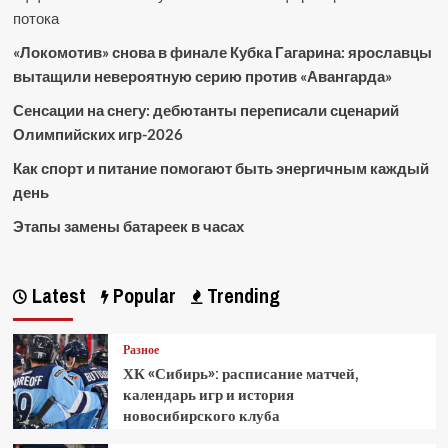
потока
«Локомотив» снова в финале Кубка Гагарина: ярославцы
вытащили невероятную серию против «Авангарда»
Сенсации на снегу: дебютанты переписали сценарий
Олимпийских игр-2026
Как спорт и питание помогают быть энергичным каждый
день
Этапы замены батареек в часах
Latest
Popular
Trending
Разное
ХК «Сибирь»: расписание матчей,
календарь игр и история
новосибирского клуба