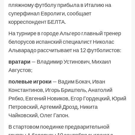
пляжному футболу прибыла в Италию на
суперфинал Евролиги, сообщает
корреспондент БЕЛТА.
На турнире в городе Альгеро главный тренер
белорусов испанский специалист Николас
Альварадо рассчитывает на 12 футболистов:
вратари
— Владимир Устинович, Михаил
Августов;
полевые игроки
— Вадим Бокач, Иван
Константинов, Игорь Бриштель, Анатолий
Рябко, Евгений Новиков, Егор Гордецкий, Юрий
Петровский, Артемий Дрозд, Никита
Чайковский, Олег Гапон.
В стартовом поединке предварительной