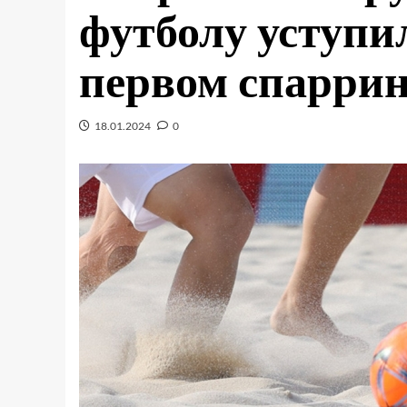
футболу уступи
первом спаррин
18.01.2024
0