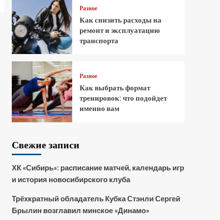
Разное
Как снизить расходы на
ремонт и эксплуатацию
транспорта
Разное
Как выбрать формат
тренировок: что подойдет
именно вам
Свежие записи
ХК «Сибирь»: расписание матчей, календарь игр
и история новосибирского клуба
Трёхкратный обладатель Кубка Стэнли Сергей
Брылин возглавил минское «Динамо»