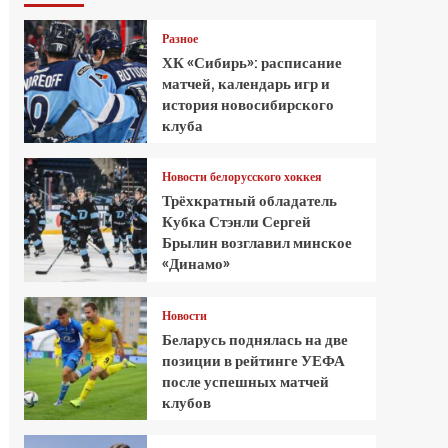
Разное
ХК «Сибирь»: расписание
матчей, календарь игр и
история новосибирского
клуба
Новости белорусского хоккея
Трёхкратный обладатель
Кубка Стэнли Сергей
Брылин возглавил минское
«Динамо»
Новости
Беларусь поднялась на две
позиции в рейтинге УЕФА
после успешных матчей
клубов