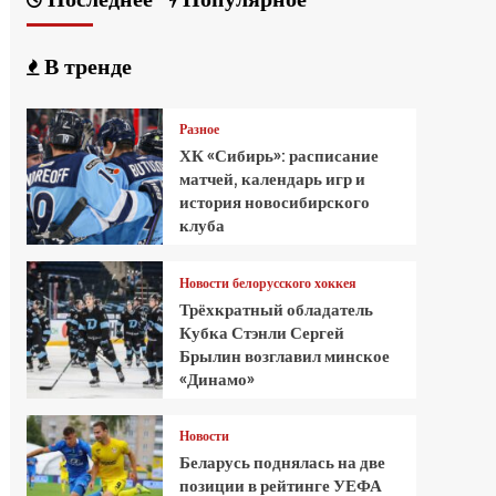
В тренде
Разное
ХК «Сибирь»: расписание
матчей, календарь игр и
история новосибирского
клуба
Новости белорусского хоккея
Трёхкратный обладатель
Кубка Стэнли Сергей
Брылин возглавил минское
«Динамо»
Новости
Беларусь поднялась на две
позиции в рейтинге УЕФА