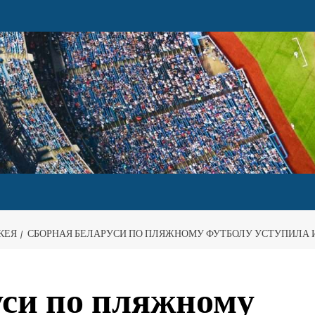
КЕЯ
СБОРНАЯ БЕЛАРУСИ ПО ПЛЯЖНОМУ ФУТБОЛУ УСТУПИЛА 
уси по пляжному