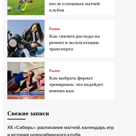
после успешных матчей
клубов
Разное
Как снизить расходы на
ремонт и эксплуатацию
транспорта
Разное
Как выбрать формат
тренировок: что подойдет
именно вам
Свежие записи
ХК «Сибирь»: расписание матчей, календарь игр
и история новосибирского клуба