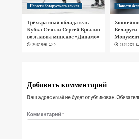
Новости белорусского хоккея
Новости бел
Трёхкратный обладатель
Хоккейно
Кубка Стэнли Сергей Брылин
Беларуси
возглавил минское «Динамо»
Монумент
24.07.2026
0
09.05.2026
Добавить комментарий
Ваш адрес email не будет опубликован.
Обязател
Комментарий
*