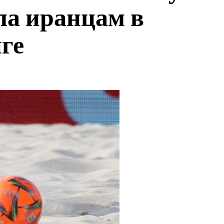
ла иранцам в
ге