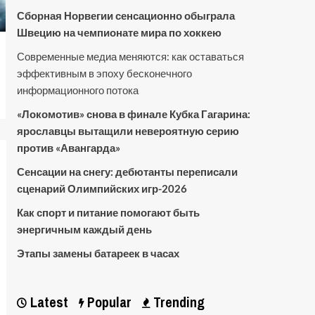
Сборная Норвегии сенсационно обыграла
Швецию на чемпионате мира по хоккею
Современные медиа меняются: как оставаться
эффективным в эпоху бесконечного
информационного потока
«Локомотив» снова в финале Кубка Гагарина:
ярославцы вытащили невероятную серию
против «Авангарда»
Сенсации на снегу: дебютанты переписали
сценарий Олимпийских игр-2026
Как спорт и питание помогают быть
энергичным каждый день
Этапы замены батареек в часах
Latest
Popular
Trending