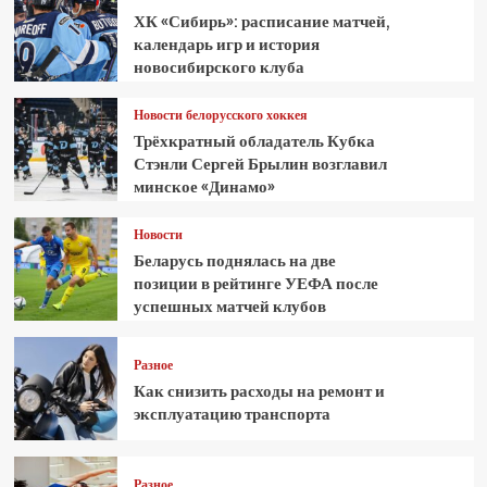
ХК «Сибирь»: расписание матчей,
календарь игр и история
новосибирского клуба
Новости белорусского хоккея
Трёхкратный обладатель Кубка
Стэнли Сергей Брылин возглавил
минское «Динамо»
Новости
Беларусь поднялась на две
позиции в рейтинге УЕФА после
успешных матчей клубов
Разное
Как снизить расходы на ремонт и
эксплуатацию транспорта
Разное