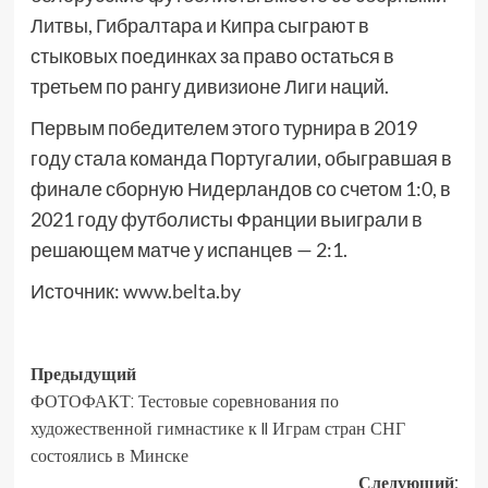
Литвы, Гибралтара и Кипра сыграют в
стыковых поединках за право остаться в
третьем по рангу дивизионе Лиги наций.
Первым победителем этого турнира в 2019
году стала команда Португалии, обыгравшая в
финале сборную Нидерландов со счетом 1:0, в
2021 году футболисты Франции выиграли в
решающем матче у испанцев — 2:1.
Источник:
www.belta.by
Предыдущий
ФОТОФАКТ: Тестовые соревнования по
художественной гимнастике к II Играм стран СНГ
состоялись в Минске
Следующий: