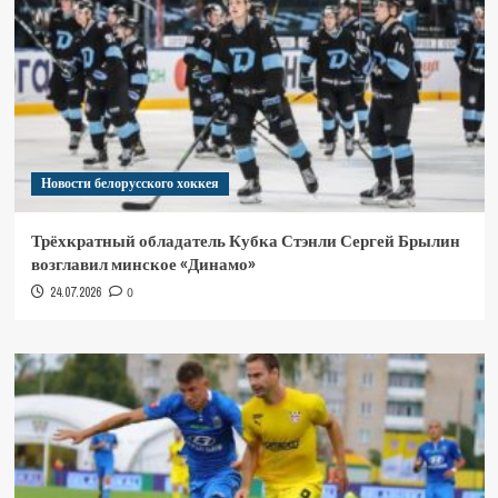
Новости белорусского хоккея
Трёхкратный обладатель Кубка Стэнли Сергей Брылин
возглавил минское «Динамо»
24.07.2026
0