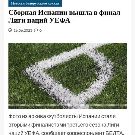
Новости белорусского хоккея
Сборная Испании вышла в финал
Лиги наций УЕФА
16.06.2023
0
Фото из архива Футболисты Испании стали
вторыми финалистами третьего сезона Лиги
наций УЕФА, сообщает корреспондент БЕЛТА.