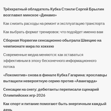
Трёхкратный обладатель Кубка Стэнли Сергей Брылин
возглавил минское «Динамо»
Как снизить расходы на ремонт и эксплуатацию транспорта
Как выбрать формат тренировок: что подойдет именно вам
Сборная Норвегии сенсационно обыграла Швецию на
чемпионате мира по хоккею
Современные медиа меняются: как оставаться
эффективным в эпоху бесконечного информационного
потока
«Локомотив» снова в финале Кубка Гагарина: ярославцы
вытащили невероятную серию против «Авангарда»
Сенсации на снегу: дебютанты переписали сценарий
Олимпийских игр-2026
Как спорт и питание помогают быть энергичным каждый
день