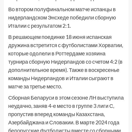
Во втором полуфинальном матче испанцы в
нидерландском Энсхеде победили сборную
Италии с результатом 2:1.
В решающем поединке 18 июня испанская
дружина встретится с футболистами Хорватии,
которые одолели в Роттердаме хозяина
турнира сборную Нидерландов со счетом 4:2 (в
дополнительное время). Также в воскресенье
команды Нидерландов и Италии сыграют в
матче за третье место.
Сборная Беларуси в этом сезоне ЛН выступила
неудачно, заняв 4-е место в группе 3 лиги С,
пропустив вперед команды Казахстана,
Азербайджана и Словакии. В марте 2024 года
белорусские футболисты вместе со сборными