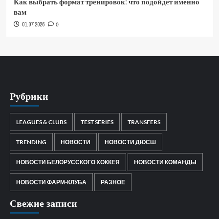
Как выбрать формат тренировок: что подойдет именно
вам
01.07.2026
0
Рубрики
LEAGUES & CLUBS
TEST SERIES
TRANSFERS
TRENDING
НОВОСТИ
НОВОСТИ ДЮСШ
НОВОСТИ БЕЛОРУССКОГО ХОККЕЯ
НОВОСТИ КОМАНДЫ
НОВОСТИ ФАРМ-КЛУБА
РАЗНОЕ
Свежие записи