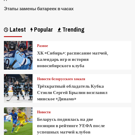
Этапы замены батареек в часах
Latest
Popular
Trending
Разное
ХК «Сибирь»: расписание матчей,
календарь игр и история
новосибирского клуба
Новости белорусского хоккея
Трёхкратный обладатель Кубка
Стэнли Сергей Брылин возглавил
минское «Динамо»
Новости
Беларусь поднялась на две
позиции в рейтинге УЕФА после
успешных матчей клубов