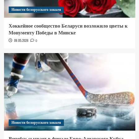
Новости белорусского хоккея
Хоккейное сообщество Беларуси возложило цветы к
Монументу Победы в Минске
09.05.2026
0
Новости белорусского хоккея
Витебск сыграет в финале Евро-Азиатского Кубка