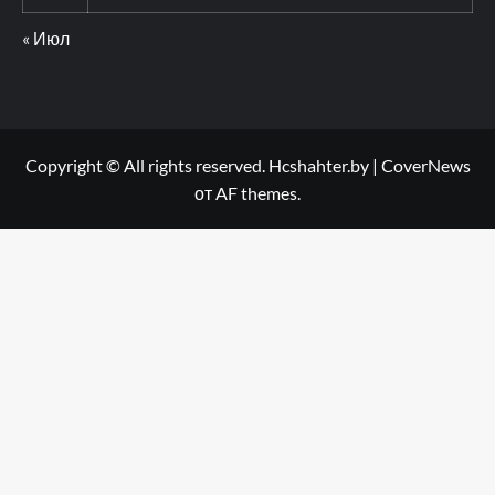
« Июл
Copyright © All rights reserved. Hcshahter.by
|
CoverNews
от AF themes.