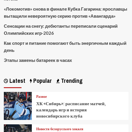
«Локомотив» снова в финале Кубка Гагарина: ярославцы
вытащили невероятную серию против «Авангарда»
Сенсации на снегу: дебютанты переписали сценарий
Олимпийских игр-2026
Как спорт и питание помогают быть энергичным каждый
день
Этапы замены батареек в часах
Latest
Popular
Trending
Разное
ХК «Сибирь»: расписание матчей,
календарь игр и история
новосибирского клуба
Новости белорусского хоккея