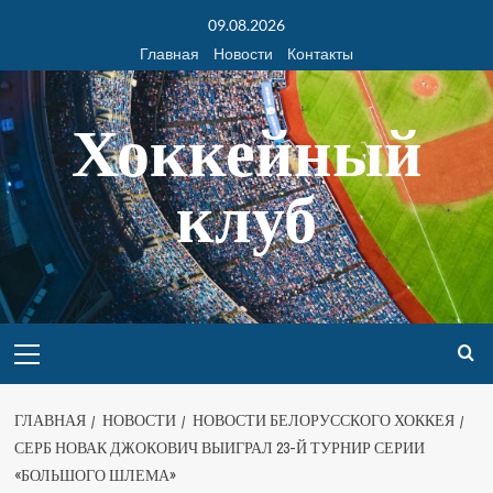
09.08.2026
Главная
Новости
Контакты
Хоккейный
клуб
ГЛАВНАЯ
НОВОСТИ
НОВОСТИ БЕЛОРУССКОГО ХОККЕЯ
СЕРБ НОВАК ДЖОКОВИЧ ВЫИГРАЛ 23-Й ТУРНИР СЕРИИ
«БОЛЬШОГО ШЛЕМА»