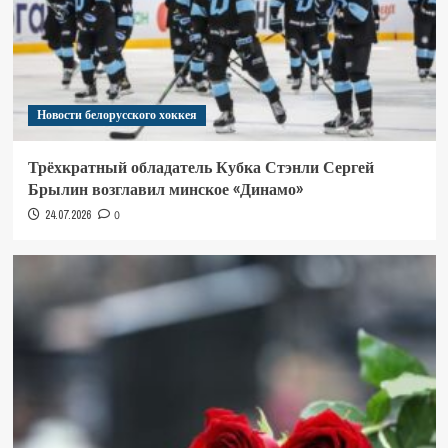
Новости белорусского хоккея
Трёхкратный обладатель Кубка Стэнли Сергей
Брылин возглавил минское «Динамо»
24.07.2026
0