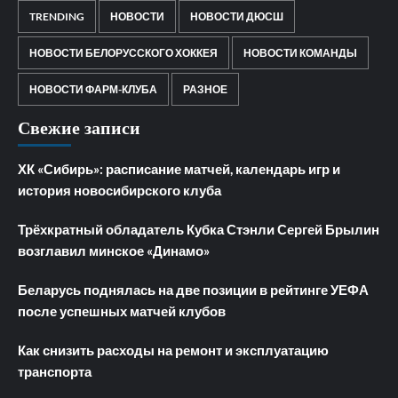
TRENDING
НОВОСТИ
НОВОСТИ ДЮСШ
НОВОСТИ БЕЛОРУССКОГО ХОККЕЯ
НОВОСТИ КОМАНДЫ
НОВОСТИ ФАРМ-КЛУБА
РАЗНОЕ
Свежие записи
ХК «Сибирь»: расписание матчей, календарь игр и
история новосибирского клуба
Трёхкратный обладатель Кубка Стэнли Сергей Брылин
возглавил минское «Динамо»
Беларусь поднялась на две позиции в рейтинге УЕФА
после успешных матчей клубов
Как снизить расходы на ремонт и эксплуатацию
транспорта