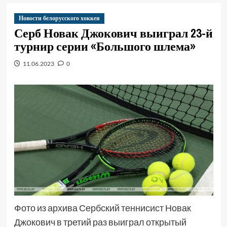
Новости белорусского хоккея
Серб Новак Джокович выиграл 23-й
турнир серии «Большого шлема»
11.06.2023
0
Фото из архива Сербский теннисист Новак
Джокович в третий раз выиграл открытый