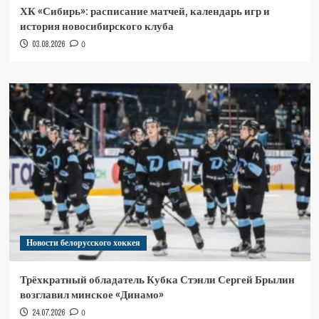
ХК «Сибирь»: расписание матчей, календарь игр и
история новосибирского клуба
03.08.2026
0
Новости белорусского хоккея
Трёхкратный обладатель Кубка Стэнли Сергей Брылин
возглавил минское «Динамо»
24.07.2026
0