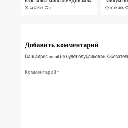
возглавил минское «Динамо»
Монумент
24.07.2026
0
09.05.2026
Добавить комментарий
Ваш адрес email не будет опубликован.
Обязател
Комментарий
*