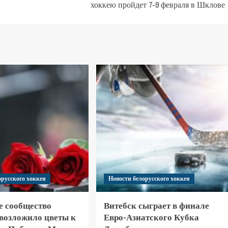
хоккею пройдет 7-9 февраля в Шклове
орусского хоккея
Новости белорусского хоккея
е сообщество
Витебск сыграет в финале
 возложило цветы к
Евро-Азиатского Кубка