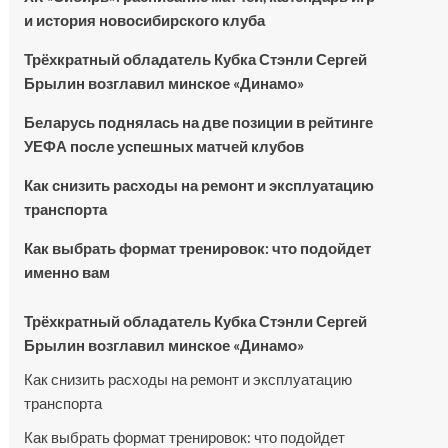
и история новосибирского клуба
Трёхкратный обладатель Кубка Стэнли Сергей
Брылин возглавил минское «Динамо»
Беларусь поднялась на две позиции в рейтинге
УЕФА после успешных матчей клубов
Как снизить расходы на ремонт и эксплуатацию
транспорта
Как выбрать формат тренировок: что подойдет
именно вам
Трёхкратный обладатель Кубка Стэнли Сергей
Брылин возглавил минское «Динамо»
Как снизить расходы на ремонт и эксплуатацию
транспорта
Как выбрать формат тренировок: что подойдет