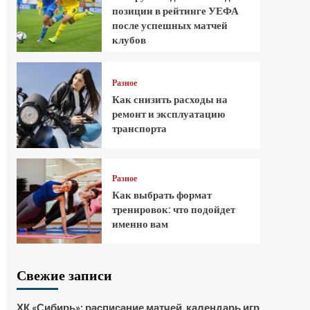
позиции в рейтинге УЕФА
после успешных матчей
клубов
Разное
Как снизить расходы на
ремонт и эксплуатацию
транспорта
Разное
Как выбрать формат
тренировок: что подойдет
именно вам
Свежие записи
ХК «Сибирь»: расписание матчей, календарь игр