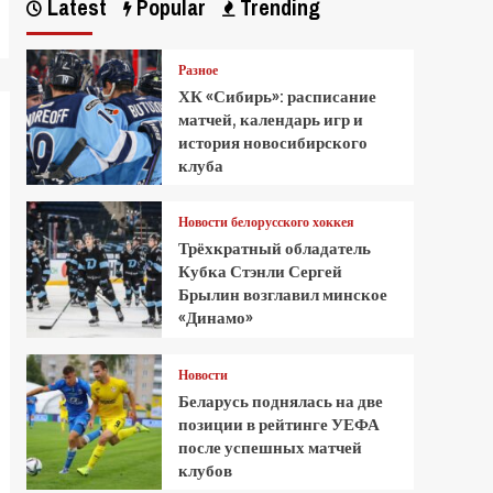
Latest
Popular
Trending
Разное
ХК «Сибирь»: расписание
матчей, календарь игр и
история новосибирского
клуба
Новости белорусского хоккея
Трёхкратный обладатель
Кубка Стэнли Сергей
Брылин возглавил минское
«Динамо»
Новости
Беларусь поднялась на две
позиции в рейтинге УЕФА
после успешных матчей
клубов