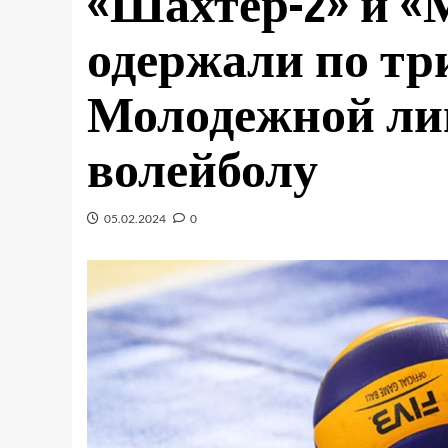
«Шахтер-2» и «
одержали по тр
Молодежной лиг
волейболу
05.02.2024
0