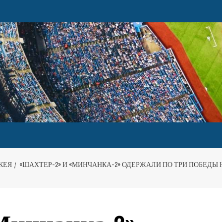
КЕЯ
«ШАХТЕР-2» И «МИНЧАНКА-2» ОДЕРЖАЛИ ПО ТРИ ПОБЕДЫ