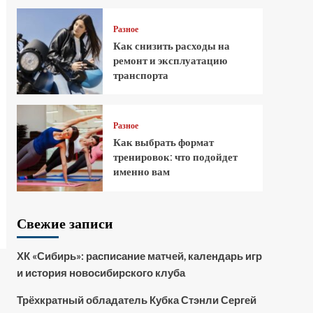
Разное
Как снизить расходы на
ремонт и эксплуатацию
транспорта
Разное
Как выбрать формат
тренировок: что подойдет
именно вам
Свежие записи
ХК «Сибирь»: расписание матчей, календарь игр
и история новосибирского клуба
Трёхкратный обладатель Кубка Стэнли Сергей