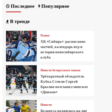
Последнее
Популярное
В тренде
Разное
ХК «Сибирь»: расписание
матчей, календарь игр и
история новосибирского
клуба
Новости белорусского хоккея
Трёхкратный обладатель
Кубка Стэнли Сергей
Брылин возглавил минское
«Динамо»
Новости
Беларусь поднялась на две