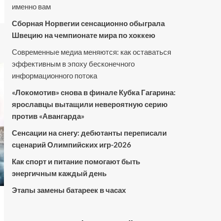
именно вам
Сборная Норвегии сенсационно обыграла
Швецию на чемпионате мира по хоккею
Современные медиа меняются: как оставаться
эффективным в эпоху бесконечного
информационного потока
«Локомотив» снова в финале Кубка Гагарина:
ярославцы вытащили невероятную серию
против «Авангарда»
Сенсации на снегу: дебютанты переписали
сценарий Олимпийских игр-2026
Как спорт и питание помогают быть
энергичным каждый день
Этапы замены батареек в часах