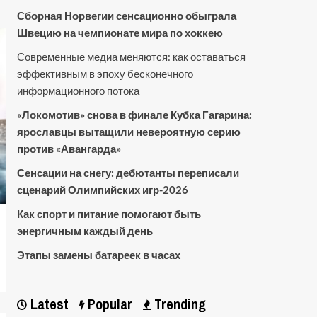
Сборная Норвегии сенсационно обыграла
Швецию на чемпионате мира по хоккею
Современные медиа меняются: как оставаться
эффективным в эпоху бесконечного
информационного потока
«Локомотив» снова в финале Кубка Гагарина:
ярославцы вытащили невероятную серию
против «Авангарда»
Сенсации на снегу: дебютанты переписали
сценарий Олимпийских игр-2026
Как спорт и питание помогают быть
энергичным каждый день
Этапы замены батареек в часах
Latest
Popular
Trending