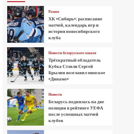
Разное
ХК «Сибирь»: расписание
матчей, календарь игр и
история новосибирского
клуба
Новости белорусского хоккея
Трёхкратный обладатель
Кубка Стэнли Сергей
Брылин возглавил минское
«Динамо»
Новости
Беларусь поднялась на две
позиции в рейтинге УЕФА
после успешных матчей
клубов