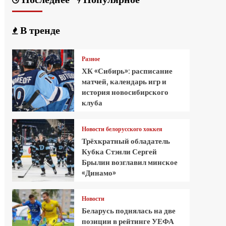
В тренде
Разное
ХК «Сибирь»: расписание
матчей, календарь игр и
история новосибирского
клуба
Новости белорусского хоккея
Трёхкратный обладатель
Кубка Стэнли Сергей
Брылин возглавил минское
«Динамо»
Новости
Беларусь поднялась на две
позиции в рейтинге УЕФА