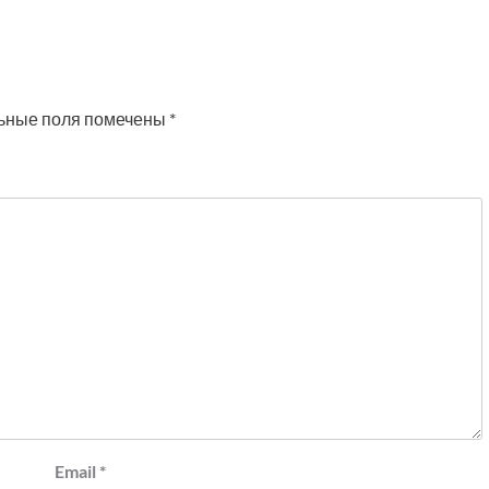
ьные поля помечены
*
Email
*