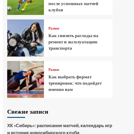
после успешных матчей
клубов
Разное
Как снизить расходы на
ремонт и эксплуатацию
транспорта
Разное
Как выбрать формат
тренировок: что подойдет
именно вам
Свежие записи
ХК «Сибирь»: расписание матчей, календарь игр
и история новосибирского клуба