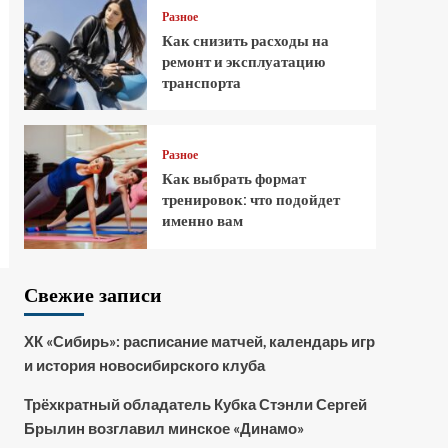
Разное
Как снизить расходы на
ремонт и эксплуатацию
транспорта
Разное
Как выбрать формат
тренировок: что подойдет
именно вам
Свежие записи
ХК «Сибирь»: расписание матчей, календарь игр
и история новосибирского клуба
Трёхкратный обладатель Кубка Стэнли Сергей
Брылин возглавил минское «Динамо»