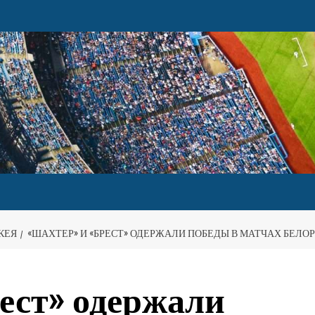
КЕЯ
«ШАХТЕР» И «БРЕСТ» ОДЕРЖАЛИ ПОБЕДЫ В МАТЧАХ БЕЛ
ест» одержали