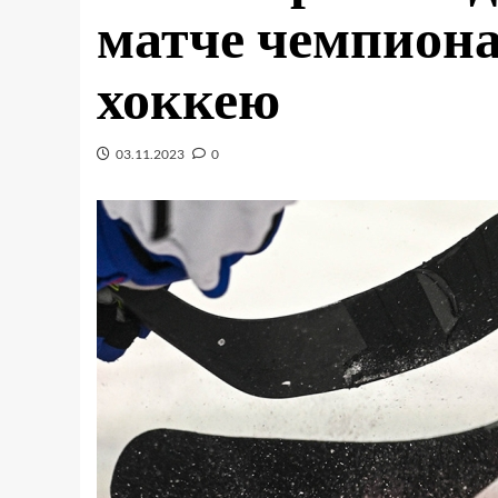
матче чемпиона
хоккею
03.11.2023
0