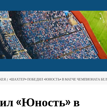
КЕЯ
«ШАХТЕР» ПОБЕДИЛ «ЮНОСТЬ» В МАТЧЕ ЧЕМПИОНАТА БЕ
ил «Юность» в