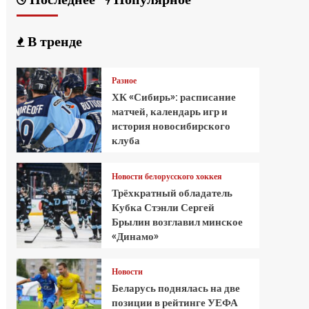
В тренде
Разное
ХК «Сибирь»: расписание
матчей, календарь игр и
история новосибирского
клуба
Новости белорусского хоккея
Трёхкратный обладатель
Кубка Стэнли Сергей
Брылин возглавил минское
«Динамо»
Новости
Беларусь поднялась на две
позиции в рейтинге УЕФА