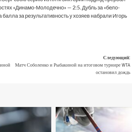
остях «Динамо-Молодечно» — 2:5. Дубль за «бело-
 балла за результативность у хозяев набрали Игорь
Следующий:
диной
Матч Соболенко и Рыбакиной на итоговом турнире WTA
остановил дождь