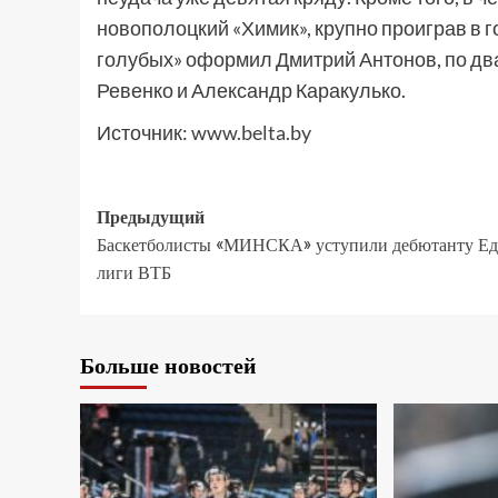
новополоцкий «Химик», крупно проиграв в г
голубых» оформил Дмитрий Антонов, по два
Ревенко и Александр Каракулько.
Источник:
www.belta.by
Предыдущий
Баскетболисты «МИНСКА» уступили дебютанту Е
лиги ВТБ
Больше новостей