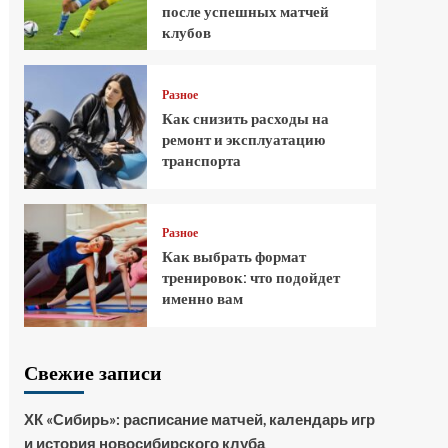
после успешных матчей
клубов
Разное
Как снизить расходы на
ремонт и эксплуатацию
транспорта
Разное
Как выбрать формат
тренировок: что подойдет
именно вам
Свежие записи
ХК «Сибирь»: расписание матчей, календарь игр
и история новосибирского клуба