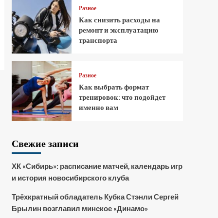
Разное
Как снизить расходы на
ремонт и эксплуатацию
транспорта
Разное
Как выбрать формат
тренировок: что подойдет
именно вам
Свежие записи
ХК «Сибирь»: расписание матчей, календарь игр
и история новосибирского клуба
Трёхкратный обладатель Кубка Стэнли Сергей
Брылин возглавил минское «Динамо»