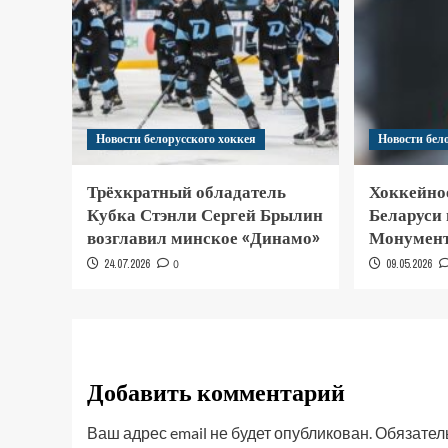
Новости белорусского хоккея
Новости бел
Трёхкратный обладатель
Хоккейно
Кубка Стэнли Сергей Брылин
Беларуси
возглавил минское «Динамо»
Монумент
24.07.2026
0
09.05.2026
Добавить комментарий
Ваш адрес email не будет опубликован.
Обязател