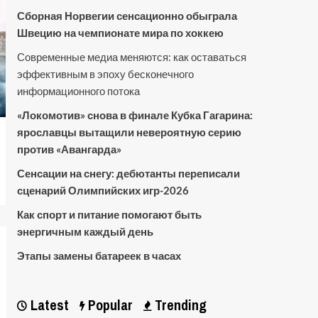
Сборная Норвегии сенсационно обыграла
Швецию на чемпионате мира по хоккею
Современные медиа меняются: как оставаться
эффективным в эпоху бесконечного
информационного потока
«Локомотив» снова в финале Кубка Гагарина:
ярославцы вытащили невероятную серию
против «Авангарда»
Сенсации на снегу: дебютанты переписали
сценарий Олимпийских игр-2026
Как спорт и питание помогают быть
энергичным каждый день
Этапы замены батареек в часах
Latest
Popular
Trending