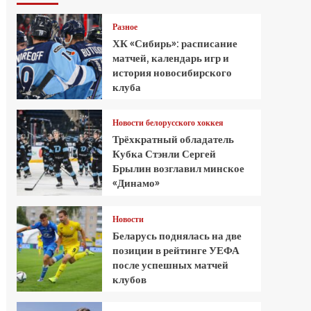
Разное
ХК «Сибирь»: расписание
матчей, календарь игр и
история новосибирского
клуба
Новости белорусского хоккея
Трёхкратный обладатель
Кубка Стэнли Сергей
Брылин возглавил минское
«Динамо»
Новости
Беларусь поднялась на две
позиции в рейтинге УЕФА
после успешных матчей
клубов