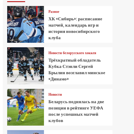
Разное
ХК «Сибирь»: расписание
матчей, календарь игр и
история новосибирского
клуба
Новости белорусского хоккея
Трёхкратный обладатель
Кубка Стэнли Сергей
Брылин возглавил минское
«Динамо»
Новости
Беларусь поднялась на две
позиции в рейтинге УЕФА
после успешных матчей
клубов