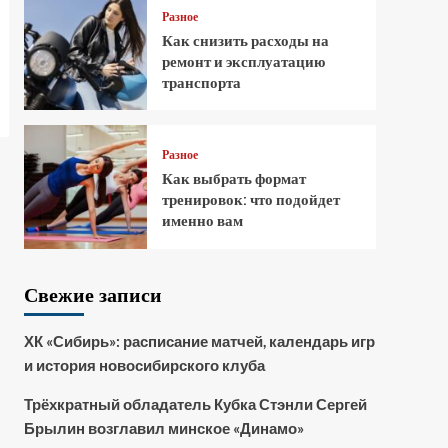
Разное
Как снизить расходы на
ремонт и эксплуатацию
транспорта
Разное
Как выбрать формат
тренировок: что подойдет
именно вам
Свежие записи
ХК «Сибирь»: расписание матчей, календарь игр
и история новосибирского клуба
Трёхкратный обладатель Кубка Стэнли Сергей
Брылин возглавил минское «Динамо»