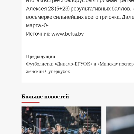
итогам встречи белорус был признан третье
Алексея 28 (5+23) результативных баллов. 
восьмерке сильнейших всего три очка. Дале
марта.-0-
Источник:
www.belta.by
Предыдущий
Футболистки «Динамо-БГУФК» и «Минска» поспоря
женский Суперкубок
Больше новостей