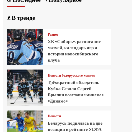
В тренде
Разное
ХК «Сибирь»: расписание
матчей, календарь игр и
история новосибирского
клуба
Новости белорусского хоккея
Трёхкратный обладатель
Кубка Стэнли Сергей
Брылин возглавил минское
«Динамо»
Новости
Беларусь поднялась на две
позиции в рейтинге УЕФА