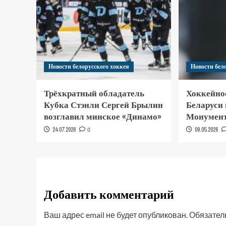
Новости белорусского хоккея
Новости бел
Трёхкратный обладатель
Хоккейно
Кубка Стэнли Сергей Брылин
Беларуси
возглавил минское «Динамо»
Монумент
24.07.2026
0
09.05.2026
Добавить комментарий
Ваш адрес email не будет опубликован.
Обязател