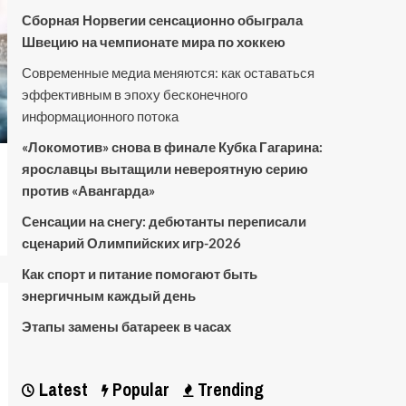
Сборная Норвегии сенсационно обыграла
Швецию на чемпионате мира по хоккею
Современные медиа меняются: как оставаться
эффективным в эпоху бесконечного
информационного потока
«Локомотив» снова в финале Кубка Гагарина:
ярославцы вытащили невероятную серию
против «Авангарда»
Сенсации на снегу: дебютанты переписали
сценарий Олимпийских игр-2026
Как спорт и питание помогают быть
энергичным каждый день
Этапы замены батареек в часах
Latest
Popular
Trending