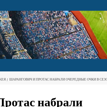
КЕЯ
ШАРАНГОВИЧ И ПРОТАС НАБРАЛИ ОЧЕРЕДНЫЕ ОЧКИ В СЕЗ
Протас набрали