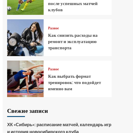
после успешных матчей
клубов
Разное
Как снизить расходы на
ремонт и эксплуатацию
транспорта
Разное
Как выбрать формат
тренировок: что подойдет
именно вам
Свежие записи
ХК «Сибирь»: расписание матчей, календарь игр
и история новосибирского клуба