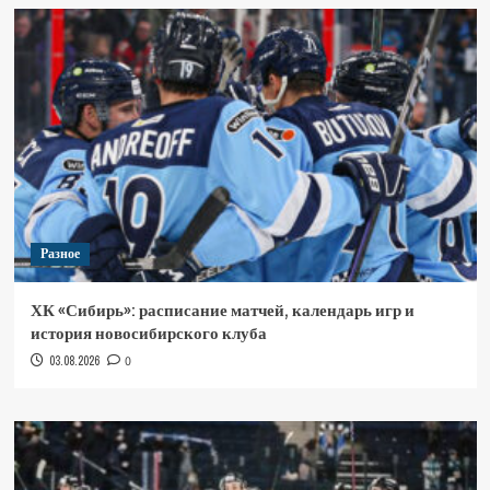
Разное
ХК «Сибирь»: расписание матчей, календарь игр и
история новосибирского клуба
03.08.2026
0