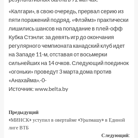
«Калгари», в свою очередь, прервал серию из
пяти поражений подряд. «Флэймз» практически
лишились шансов на попадание в плей-офф
Кубка Стэнли: за девять игр до окончания
регулярного чемпионата канадский клуб идет
на Западе 11-м, отставая от восьмерки
сильнейших на 14 очков. Следующий поединок
«огоньки» проведут 3 марта дома против
«Анахайма».-0-
Источник:
www.belta.by
Предыдущий
«МИНСК» уступил в овертайме «Уралмашу» в Единой
лиге ВТБ
Следующий: