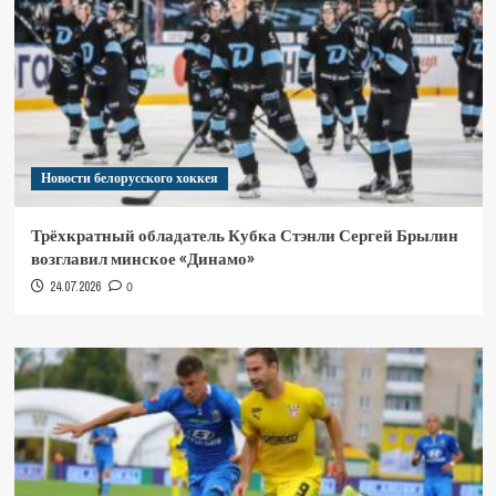
Новости белорусского хоккея
Трёхкратный обладатель Кубка Стэнли Сергей Брылин
возглавил минское «Динамо»
24.07.2026
0