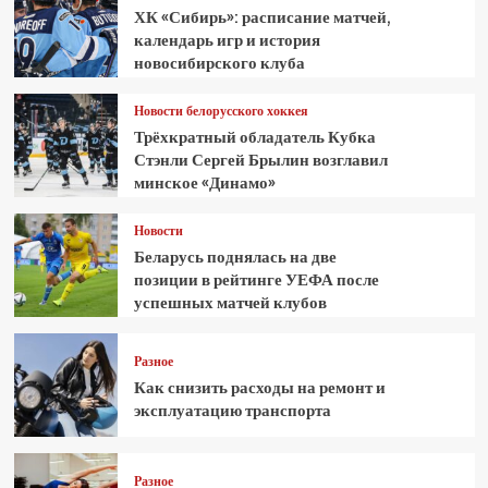
ХК «Сибирь»: расписание матчей,
календарь игр и история
новосибирского клуба
Новости белорусского хоккея
Трёхкратный обладатель Кубка
Стэнли Сергей Брылин возглавил
минское «Динамо»
Новости
Беларусь поднялась на две
позиции в рейтинге УЕФА после
успешных матчей клубов
Разное
Как снизить расходы на ремонт и
эксплуатацию транспорта
Разное