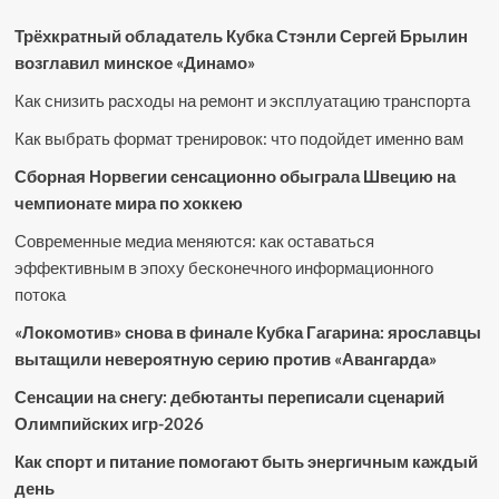
Трёхкратный обладатель Кубка Стэнли Сергей Брылин
возглавил минское «Динамо»
Как снизить расходы на ремонт и эксплуатацию транспорта
Как выбрать формат тренировок: что подойдет именно вам
Сборная Норвегии сенсационно обыграла Швецию на
чемпионате мира по хоккею
Современные медиа меняются: как оставаться
эффективным в эпоху бесконечного информационного
потока
«Локомотив» снова в финале Кубка Гагарина: ярославцы
вытащили невероятную серию против «Авангарда»
Сенсации на снегу: дебютанты переписали сценарий
Олимпийских игр-2026
Как спорт и питание помогают быть энергичным каждый
день