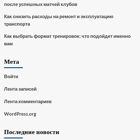
после успешных матчей клубов
Как снизить расходы на ремонт и эксплуатацию
транспорта
Как выбрать формат тренировок: что подойдет именно
вам
Мета
Войти
Лента записей
Лента комментариев
WordPress.org
Последние новости