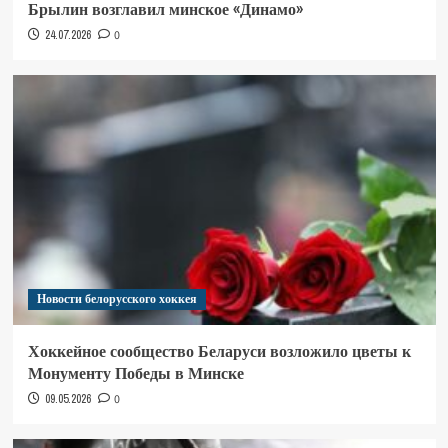
Брылин возглавил минское «Динамо»
24.07.2026
0
Новости белорусского хоккея
Хоккейное сообщество Беларуси возложило цветы к
Монументу Победы в Минске
09.05.2026
0