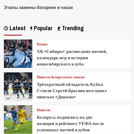
Этапы замены батареек в часах
Latest
Popular
Trending
Разное
ХК «Сибирь»: расписание матчей,
календарь игр и история
новосибирского клуба
Новости белорусского хоккея
Трёхкратный обладатель Кубка
Стэнли Сергей Брылин возглавил
минское «Динамо»
Новости
Беларусь поднялась на две
позиции в рейтинге УЕФА после
успешных матчей клубов