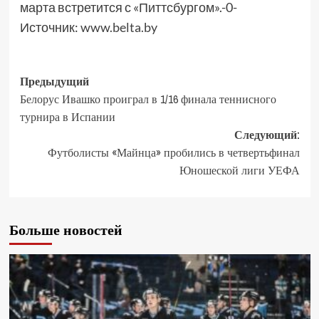
марта встретится с «Питтсбургом».-0-
Источник:
www.belta.by
Предыдущий
Белорус Ивашко проиграл в 1/16 финала теннисного
турнира в Испании
Следующий:
Футболисты «Майнца» пробились в четвертьфинал
Юношеской лиги УЕФА
Больше новостей