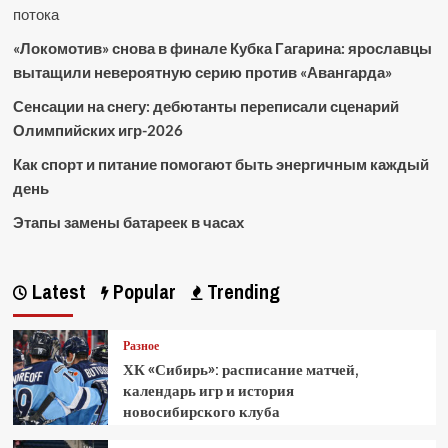
потока
«Локомотив» снова в финале Кубка Гагарина: ярославцы
вытащили невероятную серию против «Авангарда»
Сенсации на снегу: дебютанты переписали сценарий
Олимпийских игр-2026
Как спорт и питание помогают быть энергичным каждый
день
Этапы замены батареек в часах
Latest
Popular
Trending
Разное
ХК «Сибирь»: расписание матчей,
календарь игр и история
новосибирского клуба