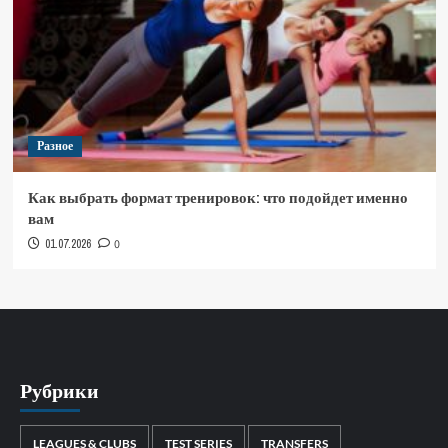
Разное
Как выбрать формат тренировок: что подойдет именно
вам
01.07.2026
0
Рубрики
LEAGUES & CLUBS
TEST SERIES
TRANSFERS