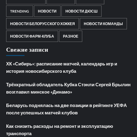
TRENDING
НОВОСТИ
НОВОСТИ ДЮСШ
НОВОСТИ БЕЛОРУССКОГО ХОККЕЯ
НОВОСТИ КОМАНДЫ
НОВОСТИ ФАРМ-КЛУБА
РАЗНОЕ
Свежие записи
ХК «Сибирь»: расписание матчей, календарь игр и
история новосибирского клуба
Трёхкратный обладатель Кубка Стэнли Сергей Брылин
возглавил минское «Динамо»
Беларусь поднялась на две позиции в рейтинге УЕФА
после успешных матчей клубов
Как снизить расходы на ремонт и эксплуатацию
транспорта