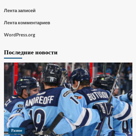
Лента записей
Лента комментариев
WordPress.org
Последние новости
Разное