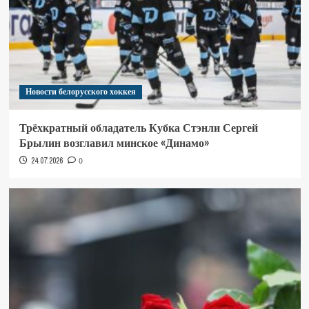
Новости белорусского хоккея
Трёхкратный обладатель Кубка Стэнли Сергей
Брылин возглавил минское «Динамо»
24.07.2026
0