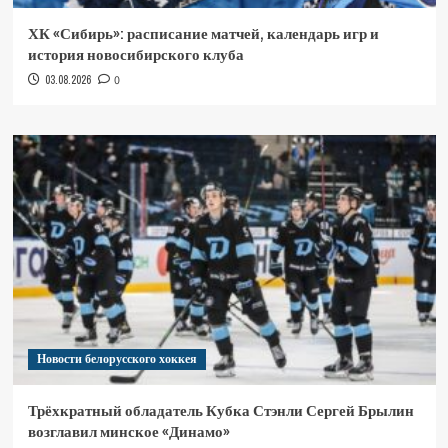
ХК «Сибирь»: расписание матчей, календарь игр и
история новосибирского клуба
03.08.2026
0
Новости белорусского хоккея
Трёхкратный обладатель Кубка Стэнли Сергей Брылин
возглавил минское «Динамо»