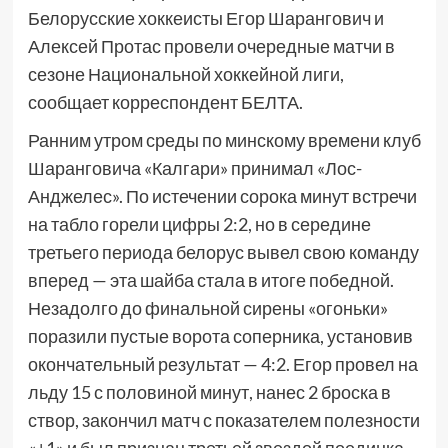
Белорусские хоккеисты Егор Шарангович и
Алексей Протас провели очередные матчи в
сезоне Национальной хоккейной лиги,
сообщает корреспондент БЕЛТА.
Ранним утром среды по минскому времени клуб
Шаранговича «Калгари» принимал «Лос-
Анджелес». По истечении сорока минут встречи
на табло горели цифры 2:2, но в середине
третьего периода белорус вывел свою команду
вперед — эта шайба стала в итоге победной.
Незадолго до финальной сирены «огоньки»
поразили пустые ворота соперника, установив
окончательный результат — 4:2. Егор провел на
льду 15 с половиной минут, нанес 2 броска в
створ, закончил матч с показателем полезности