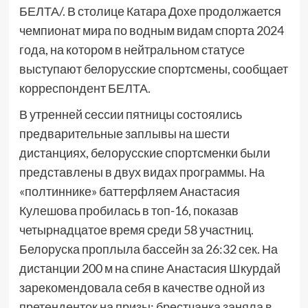
БЕЛТА/. В столице Катара Дохе продолжается
чемпионат мира по водным видам спорта 2024
года, на котором в нейтральном статусе
выступают белорусские спортсмены, сообщает
корреспондент БЕЛТА.
В утренней сессии пятницы состоялись
предварительные заплывы на шести
дистанциях, белорусские спортсменки были
представлены в двух видах программы. На
«полтиннике» баттерфляем Анастасия
Кулешова пробилась в топ-16, показав
четырнадцатое время среди 58 участниц.
Белоруска проплыла бассейн за 26:32 сек. На
дистанции 200 м на спине Анастасия Шкурдай
зарекомендовала себя в качестве одной из
претенденток на призы: брестчанка заняла в