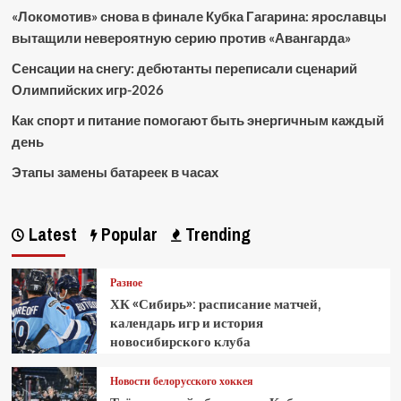
«Локомотив» снова в финале Кубка Гагарина: ярославцы
вытащили невероятную серию против «Авангарда»
Сенсации на снегу: дебютанты переписали сценарий
Олимпийских игр-2026
Как спорт и питание помогают быть энергичным каждый
день
Этапы замены батареек в часах
Latest
Popular
Trending
Разное
ХК «Сибирь»: расписание матчей,
календарь игр и история
новосибирского клуба
Новости белорусского хоккея