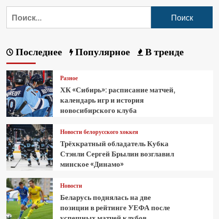
Последнее
Популярное
В тренде
Разное
ХК «Сибирь»: расписание матчей,
календарь игр и история
новосибирского клуба
Новости белорусского хоккея
Трёхкратный обладатель Кубка
Стэнли Сергей Брылин возглавил
минское «Динамо»
Новости
Беларусь поднялась на две
позиции в рейтинге УЕФА после
успешных матчей клубов