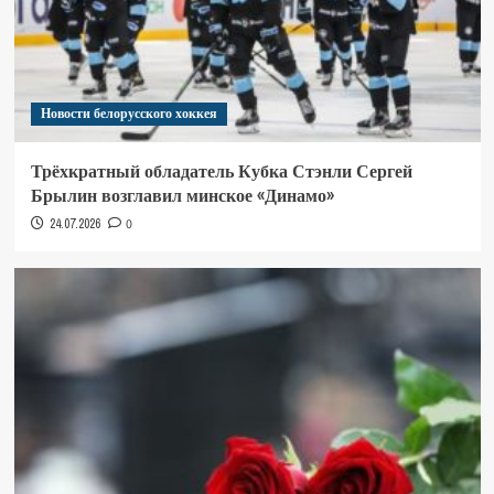
Новости белорусского хоккея
Трёхкратный обладатель Кубка Стэнли Сергей
Брылин возглавил минское «Динамо»
24.07.2026
0