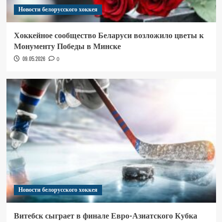
Новости белорусского хоккея
Хоккейное сообщество Беларуси возложило цветы к
Монументу Победы в Минске
09.05.2026
0
Новости белорусского хоккея
Витебск сыграет в финале Евро-Азиатского Кубка