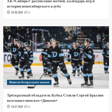
ХК «Сибирь»: расписание матчей, календарь игр и
история новосибирского клуба
03.08.2026
0
Новости белорусского хоккея
Трёхкратный обладатель Кубка Стэнли Сергей Брылин
возглавил минское «Динамо»
24.07.2026
0