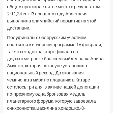
общем протоколе пятое место с результатом
2:11,34 сек. В прошлом году Анастасия
выполнила олимпийский норматив на этой
дистанции.
Полуфиналы с белорусским участием
состоятся в вечерней программе 16 февраля,
также сегодня на старт финала на
двухсотметровке брассом выйдет наша Алина
Змушко, которая накануне установила
национальный рекорд. До окончания
чемпионата мира по плаванию в Катаре
осталось три дня, в активе нашей делегации
по-прежнему одна бронзовая медаль
планетарного форума, которую завоевала
синхронистка Василина Хондошко.-0-