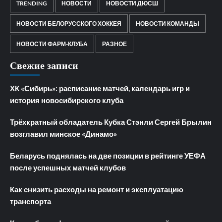
TRENDING
НОВОСТИ
НОВОСТИ ДЮСШ
НОВОСТИ БЕЛОРУССКОГО ХОККЕЯ
НОВОСТИ КОМАНДЫ
НОВОСТИ ФАРМ-КЛУБА
РАЗНОЕ
Свежие записи
ХК «Сибирь»: расписание матчей, календарь игр и
история новосибирского клуба
Трёхкратный обладатель Кубка Стэнли Сергей Брылин
возглавил минское «Динамо»
Беларусь поднялась на две позиции в рейтинге УЕФА
после успешных матчей клубов
Как снизить расходы на ремонт и эксплуатацию
транспорта