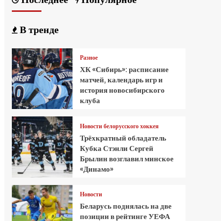
В тренде
Разное
ХК «Сибирь»: расписание
матчей, календарь игр и
история новосибирского
клуба
Новости белорусского хоккея
Трёхкратный обладатель
Кубка Стэнли Сергей
Брылин возглавил минское
«Динамо»
Новости
Беларусь поднялась на две
позиции в рейтинге УЕФА