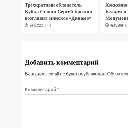
Трёхкратный обладатель
Хоккейно
Кубка Стэнли Сергей Брылин
Беларуси
возглавил минское «Динамо»
Монумент
24.07.2026
0
09.05.2026
Добавить комментарий
Ваш адрес email не будет опубликован.
Обязател
Комментарий
*