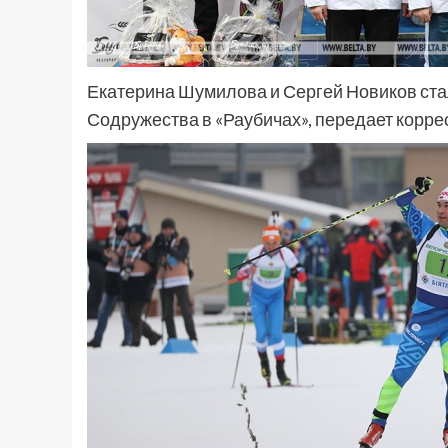
Екатерина Шумилова и Сергей Новиков ста
Содружества в «Раубичах», передает корр