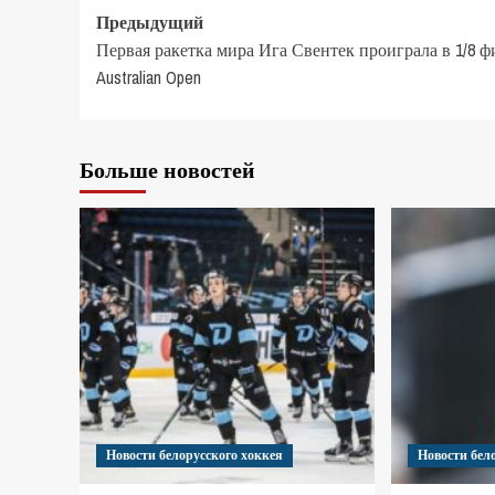
Предыдущий
Первая ракетка мира Ига Свентек проиграла в 1/8 ф
Australian Open
Больше новостей
Новости белорусского хоккея
Новости бел