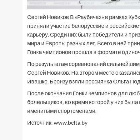
Сергей Новиков В «Раубичах» в рамках Куб
приняли участие белорусские и российские
карьеру. Среди них были победители и при
мира и Европы разных лет. Всего в ней при
Гонка чемпионов прошла в формате одино
По результатам соревнований сильнейшими
Сергей Новиков. На втором месте оказалис
Ивашко. Бронзу взяли россиянка Ольга По
После окончания Гонки чемпионов для люб
болельщиков, во время которой у них был
именитыми спортсменами.
Источник:
www.belta.by