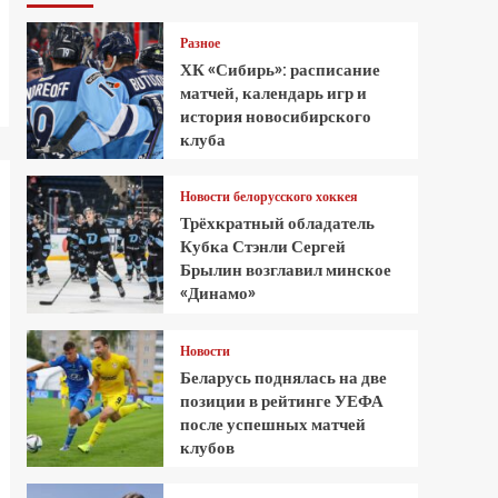
Разное
ХК «Сибирь»: расписание
матчей, календарь игр и
история новосибирского
клуба
Новости белорусского хоккея
Трёхкратный обладатель
Кубка Стэнли Сергей
Брылин возглавил минское
«Динамо»
Новости
Беларусь поднялась на две
позиции в рейтинге УЕФА
после успешных матчей
клубов