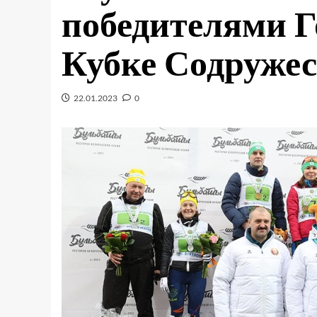
победителями Г
Кубке Содружес
22.01.2023
0