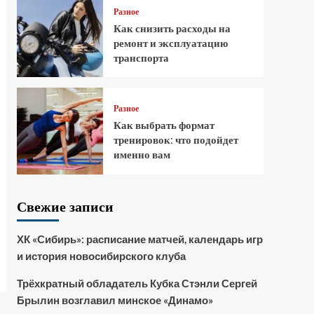
Разное
Как снизить расходы на
ремонт и эксплуатацию
транспорта
Разное
Как выбрать формат
тренировок: что подойдет
именно вам
Свежие записи
ХК «Сибирь»: расписание матчей, календарь игр
и история новосибирского клуба
Трёхкратный обладатель Кубка Стэнли Сергей
Брылин возглавил минское «Динамо»