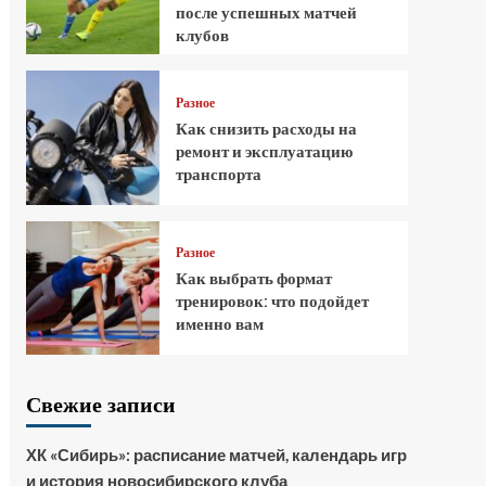
после успешных матчей
клубов
Разное
Как снизить расходы на
ремонт и эксплуатацию
транспорта
Разное
Как выбрать формат
тренировок: что подойдет
именно вам
Свежие записи
ХК «Сибирь»: расписание матчей, календарь игр
и история новосибирского клуба