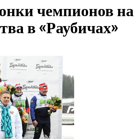
онки чемпионов на
тва в «Раубичах»