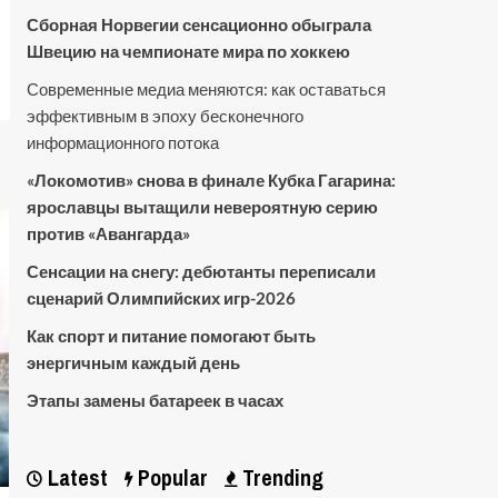
Сборная Норвегии сенсационно обыграла
Швецию на чемпионате мира по хоккею
Современные медиа меняются: как оставаться
эффективным в эпоху бесконечного
информационного потока
«Локомотив» снова в финале Кубка Гагарина:
ярославцы вытащили невероятную серию
против «Авангарда»
Сенсации на снегу: дебютанты переписали
сценарий Олимпийских игр-2026
Как спорт и питание помогают быть
энергичным каждый день
Этапы замены батареек в часах
Latest
Popular
Trending