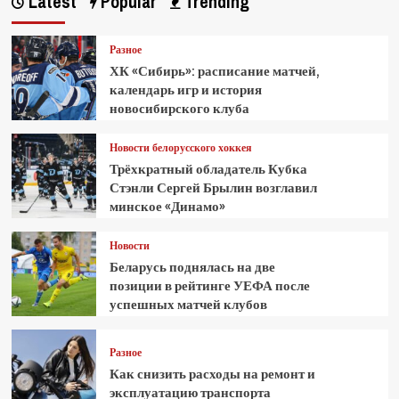
Latest
Popular
Trending
Разное
ХК «Сибирь»: расписание матчей,
календарь игр и история
новосибирского клуба
Новости белорусского хоккея
Трёхкратный обладатель Кубка
Стэнли Сергей Брылин возглавил
минское «Динамо»
Новости
Беларусь поднялась на две
позиции в рейтинге УЕФА после
успешных матчей клубов
Разное
Как снизить расходы на ремонт и
эксплуатацию транспорта