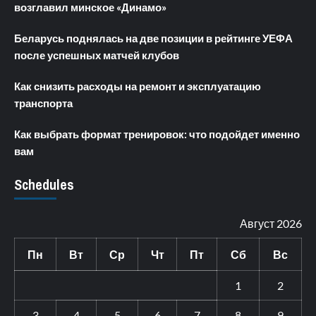
возглавил минское «Динамо»
Беларусь поднялась на две позиции в рейтинге УЕФА
после успешных матчей клубов
Как снизить расходы на ремонт и эксплуатацию
транспорта
Как выбрать формат тренировок: что подойдет именно
вам
Schedules
Август 2026
Пн
Вт
Ср
Чт
Пт
Сб
Вс
1
2
3
4
5
6
7
8
9