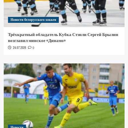
Новости белорусского хоккея
Трёхкратный обладатель Кубка Стэнли Сергей Брылин
возглавил минское «Динамо»
24.07.2026
0
Новости