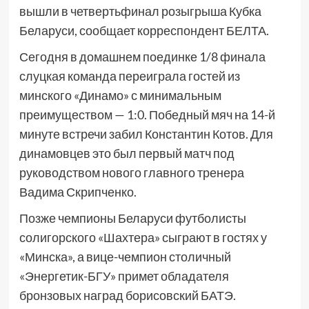
вышли в четвертьфинал розыгрыша Кубка
Беларуси, сообщает корреспондент БЕЛТА.
Сегодня в домашнем поединке 1/8 финала
слуцкая команда переиграла гостей из
минского «Динамо» с минимальным
преимуществом — 1:0. Победный мяч на 14-й
минуте встречи забил Константин Котов. Для
динамовцев это был первый матч под
руководством нового главного тренера
Вадима Скрипченко.
Позже чемпионы Беларуси футболисты
солигорского «Шахтера» сыграют в гостях у
«Минска», а вице-чемпион столичный
«Энергетик-БГУ» примет обладателя
бронзовых наград борисовский БАТЭ.