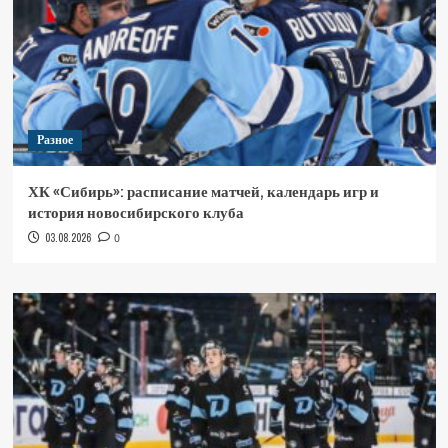
Разное
ХК «Сибирь»: расписание матчей, календарь игр и
история новосибирского клуба
03.08.2026
0