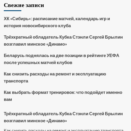
Свежие записи
ХК «Сибирь»: расписание матчей, календарь игр и
история новосибирского клуба
Трёхкратный обладатель Кубка Стэнли Сергей Брылин
возглавил минское «Динамо»
Беларусь поднялась на две позиции в рейтинге УЕФА
после успешных матчей клубов
Как снизить расходы на ремонт и эксплуатацию
транспорта
Как выбрать формат тренировок: что подойдет именно
вам
Трёхкратный обладатель Кубка Стэнли Сергей Брылин
возглавил минское «Динамо»
Как снизить расходы на ремонт и эксплуатацию транспорта