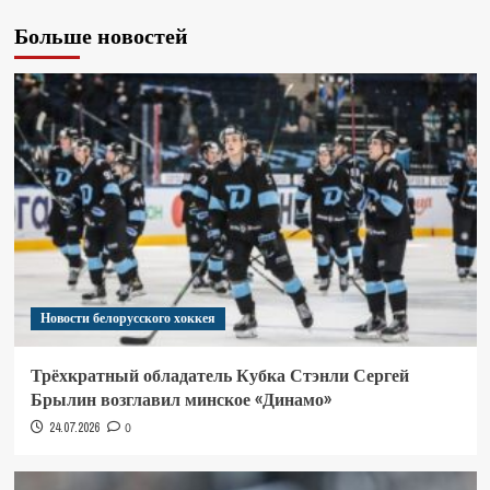
Больше новостей
Новости белорусского хоккея
Трёхкратный обладатель Кубка Стэнли Сергей
Брылин возглавил минское «Динамо»
24.07.2026
0