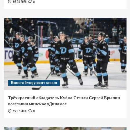
03.08.2026
0
Новости белорусского хоккея
Трёхкратный обладатель Кубка Стэнли Сергей Брылин
возглавил минское «Динамо»
24.07.2026
0