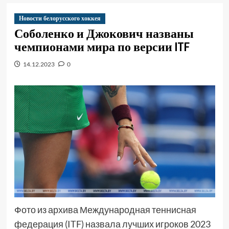
Новости белорусского хоккея
Соболенко и Джокович названы
чемпионами мира по версии ITF
14.12.2023
0
Фото из архива Международная теннисная
федерация (ITF) назвала лучших игроков 2023