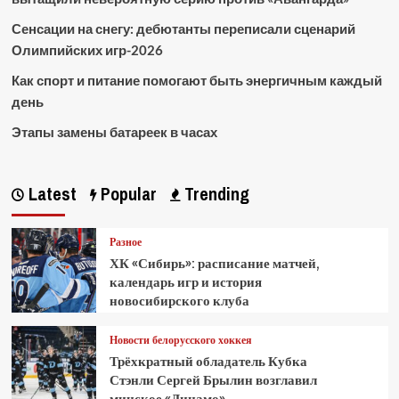
Сенсации на снегу: дебютанты переписали сценарий
Олимпийских игр-2026
Как спорт и питание помогают быть энергичным каждый
день
Этапы замены батареек в часах
Latest
Popular
Trending
Разное
ХК «Сибирь»: расписание матчей,
календарь игр и история
новосибирского клуба
Новости белорусского хоккея
Трёхкратный обладатель Кубка
Стэнли Сергей Брылин возглавил
минское «Динамо»