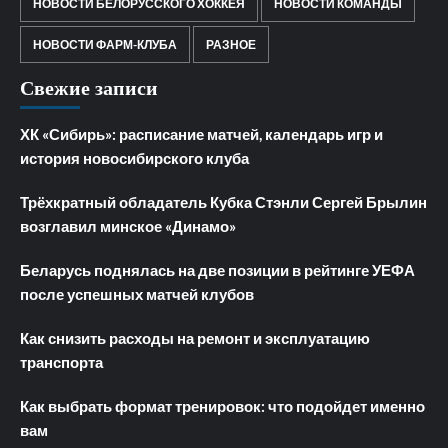
НОВОСТИ БЕЛОРУССКОГО ХОККЕЯ
НОВОСТИ КОМАНДЫ
НОВОСТИ ФАРМ-КЛУБА
РАЗНОЕ
Свежие записи
ХК «Сибирь»: расписание матчей, календарь игр и
история новосибирского клуба
Трёхкратный обладатель Кубка Стэнли Сергей Брылин
возглавил минское «Динамо»
Беларусь поднялась на две позиции в рейтинге УЕФА
после успешных матчей клубов
Как снизить расходы на ремонт и эксплуатацию
транспорта
Как выбрать формат тренировок: что подойдет именно
вам