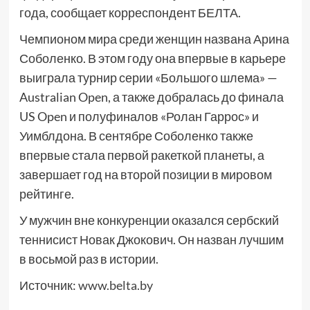
года, сообщает корреспондент БЕЛТА.
Чемпионом мира среди женщин названа Арина
Соболенко. В этом году она впервые в карьере
выиграла турнир серии «Большого шлема» —
Australian Open, а также добралась до финала
US Open и полуфиналов «Ролан Гаррос» и
Уимблдона. В сентябре Соболенко также
впервые стала первой ракеткой планеты, а
завершает год на второй позиции в мировом
рейтинге.
У мужчин вне конкуренции оказался сербский
теннисист Новак Джокович. Он назван лучшим
в восьмой раз в истории.
Источник:
www.belta.by