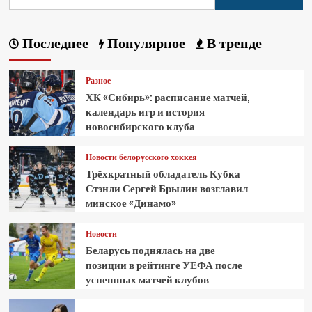
Последнее
Популярное
В тренде
Разное
ХК «Сибирь»: расписание матчей,
календарь игр и история
новосибирского клуба
Новости белорусского хоккея
Трёхкратный обладатель Кубка
Стэнли Сергей Брылин возглавил
минское «Динамо»
Новости
Беларусь поднялась на две
позиции в рейтинге УЕФА после
успешных матчей клубов