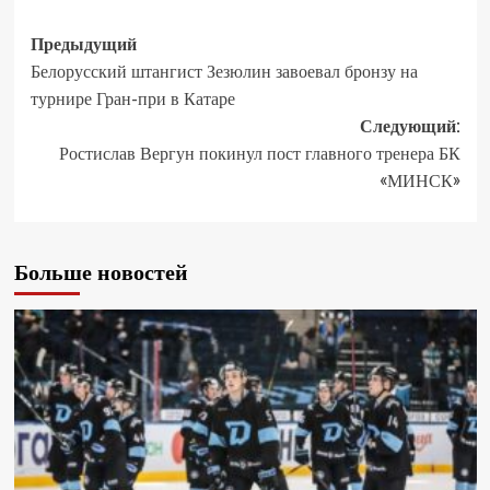
Предыдущий
Белорусский штангист Зезюлин завоевал бронзу на
турнире Гран-при в Катаре
Следующий:
Ростислав Вергун покинул пост главного тренера БК
«МИНСК»
Больше новостей