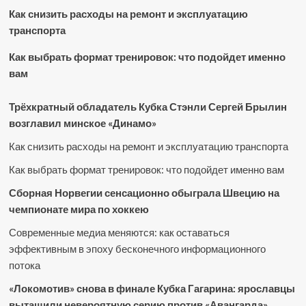
Как снизить расходы на ремонт и эксплуатацию
транспорта
Как выбрать формат тренировок: что подойдет именно
вам
Трёхкратный обладатель Кубка Стэнли Сергей Брылин
возглавил минское «Динамо»
Как снизить расходы на ремонт и эксплуатацию транспорта
Как выбрать формат тренировок: что подойдет именно вам
Сборная Норвегии сенсационно обыграла Швецию на
чемпионате мира по хоккею
Современные медиа меняются: как оставаться
эффективным в эпоху бесконечного информационного
потока
«Локомотив» снова в финале Кубка Гагарина: ярославцы
вытащили невероятную серию против «Авангарда»