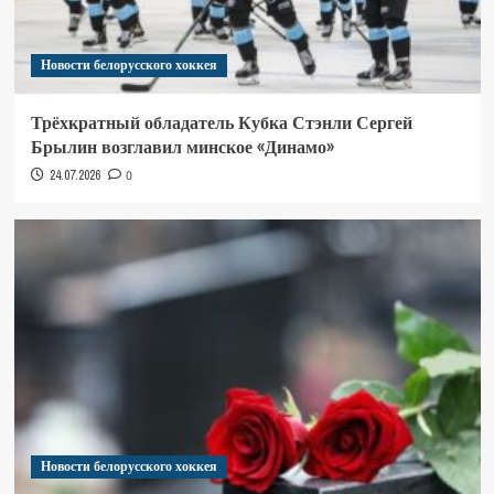
Новости белорусского хоккея
Трёхкратный обладатель Кубка Стэнли Сергей
Брылин возглавил минское «Динамо»
24.07.2026
0
Новости белорусского хоккея