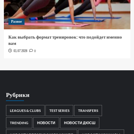
Разное
Как выбрать формат тренировок: что подойдет именно
вам
01.07.2026
0
Рубрики
LEAGUES & CLUBS
TEST SERIES
TRANSFERS
TRENDING
НОВОСТИ
НОВОСТИ ДЮСШ