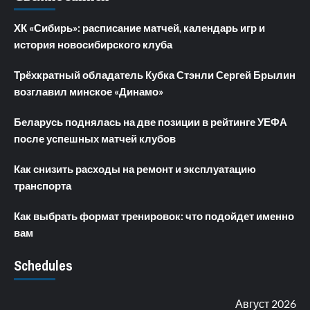
ХК «Сибирь»: расписание матчей, календарь игр и
история новосибирского клуба
Трёхкратный обладатель Кубка Стэнли Сергей Брылин
возглавил минское «Динамо»
Беларусь поднялась на две позиции в рейтинге УЕФА
после успешных матчей клубов
Как снизить расходы на ремонт и эксплуатацию
транспорта
Как выбрать формат тренировок: что подойдет именно
вам
Schedules
Август 2026