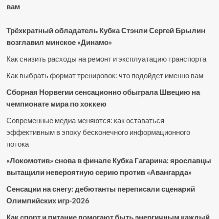
вам
Трёхкратный обладатель Кубка Стэнли Сергей Брылин
возглавил минское «Динамо»
Как снизить расходы на ремонт и эксплуатацию транспорта
Как выбрать формат тренировок: что подойдет именно вам
Сборная Норвегии сенсационно обыграла Швецию на
чемпионате мира по хоккею
Современные медиа меняются: как оставаться
эффективным в эпоху бесконечного информационного
потока
«Локомотив» снова в финале Кубка Гагарина: ярославцы
вытащили невероятную серию против «Авангарда»
Сенсации на снегу: дебютанты переписали сценарий
Олимпийских игр-2026
Как спорт и питание помогают быть энергичным каждый