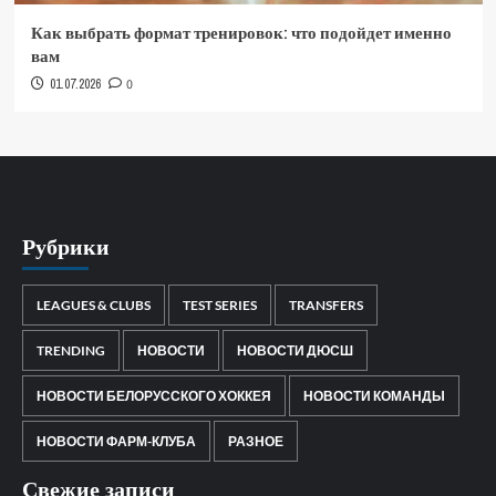
Как выбрать формат тренировок: что подойдет именно
вам
01.07.2026
0
Рубрики
LEAGUES & CLUBS
TEST SERIES
TRANSFERS
TRENDING
НОВОСТИ
НОВОСТИ ДЮСШ
НОВОСТИ БЕЛОРУССКОГО ХОККЕЯ
НОВОСТИ КОМАНДЫ
НОВОСТИ ФАРМ-КЛУБА
РАЗНОЕ
Свежие записи