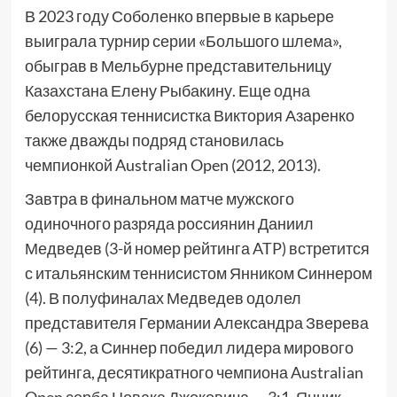
В 2023 году Соболенко впервые в карьере
выиграла турнир серии «Большого шлема»,
обыграв в Мельбурне представительницу
Казахстана Елену Рыбакину. Еще одна
белорусская теннисистка Виктория Азаренко
также дважды подряд становилась
чемпионкой Australian Open (2012, 2013).
Завтра в финальном матче мужского
одиночного разряда россиянин Даниил
Медведев (3-й номер рейтинга ATP) встретится
с итальянским теннисистом Янником Синнером
(4). В полуфиналах Медведев одолел
представителя Германии Александра Зверева
(6) — 3:2, а Синнер победил лидера мирового
рейтинга, десятикратного чемпиона Australian