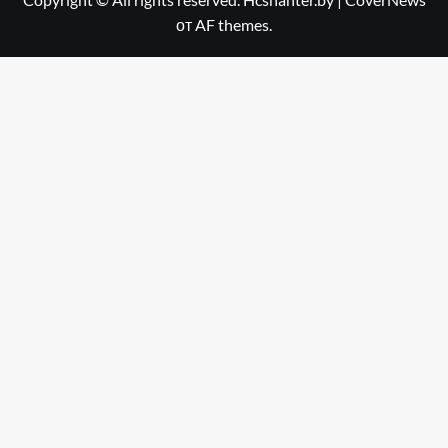
от AF themes.