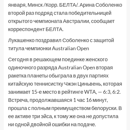
января, Минск /Корр. БЕЛТА/. Арина Соболенко
второй раз подряд стала победительницей
открытого чемпионата Австралии, сообщает
корреспондент БЕЛТА.
Лукашенко поздравил Соболенко с защитой
титула чемпионки Australian Open
Сегодня в решающем поединке женского
одиночного разряда Australian Open вторая
ракетка планеты обыграла в двух партиях
китайскую теннисистку Чжэн Циньвень, которая
занимает 15-е место в рейтинге WTA, — 6:3, 6:2.
Встреча, продолжавшаяся 1 час 16 минут,
прошла с полным преимуществом белоруски. В
ее активе три эйса, к тому же она не допустила
ни одной двойной ошибки на подаче.