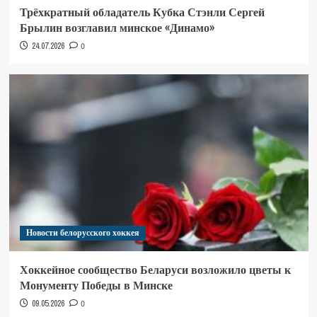
Трёхкратный обладатель Кубка Стэнли Сергей
Брылин возглавил минское «Динамо»
24.07.2026
0
Новости белорусского хоккея
Хоккейное сообщество Беларуси возложило цветы к
Монументу Победы в Минске
09.05.2026
0