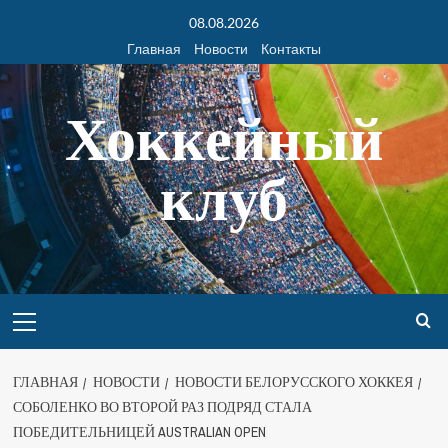
08.08.2026
Главная
Новости
Контакты
Хоккейный
клуб
ГЛАВНАЯ
НОВОСТИ
НОВОСТИ БЕЛОРУССКОГО ХОККЕЯ
СОБОЛЕНКО ВО ВТОРОЙ РАЗ ПОДРЯД СТАЛА
ПОБЕДИТЕЛЬНИЦЕЙ AUSTRALIAN OPEN