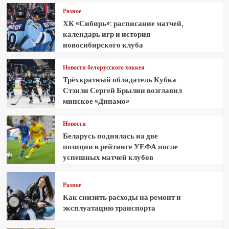
Разное
ХК «Сибирь»: расписание матчей,
календарь игр и история
новосибирского клуба
Новости белорусского хоккея
Трёхкратный обладатель Кубка
Стэнли Сергей Брылин возглавил
минское «Динамо»
Новости
Беларусь поднялась на две
позиции в рейтинге УЕФА после
успешных матчей клубов
Разное
Как снизить расходы на ремонт и
эксплуатацию транспорта