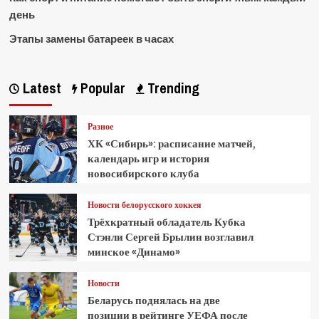
день
Этапы замены батареек в часах
Latest
Popular
Trending
Разное
ХК «Сибирь»: расписание матчей,
календарь игр и история
новосибирского клуба
Новости белорусского хоккея
Трёхкратный обладатель Кубка
Стэнли Сергей Брылин возглавил
минское «Динамо»
Новости
Беларусь поднялась на две
позиции в рейтинге УЕФА после