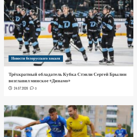
Новости белорусского хоккея
Трёхкратный обладатель Кубка Стэнли Сергей Брылин
возглавил минское «Динамо»
24.07.2026
0