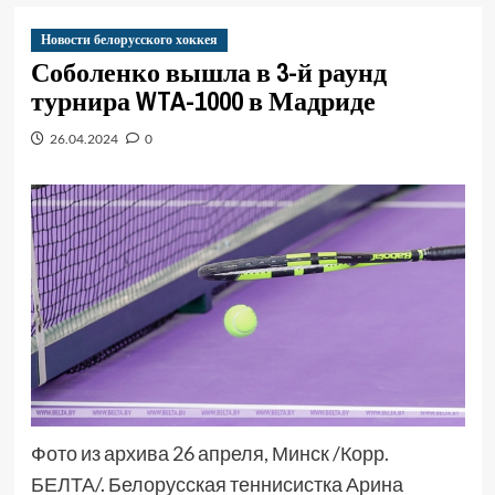
Новости белорусского хоккея
Соболенко вышла в 3-й раунд
турнира WTA-1000 в Мадриде
26.04.2024
0
Фото из архива 26 апреля, Минск /Корр.
БЕЛТА/. Белорусская теннисистка Арина