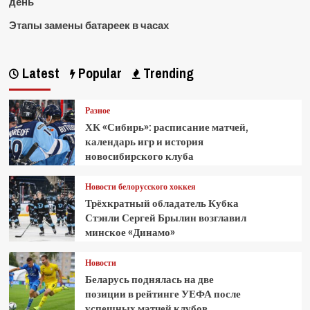
день
Этапы замены батареек в часах
Latest
Popular
Trending
Разное
ХК «Сибирь»: расписание матчей,
календарь игр и история
новосибирского клуба
Новости белорусского хоккея
Трёхкратный обладатель Кубка
Стэнли Сергей Брылин возглавил
минское «Динамо»
Новости
Беларусь поднялась на две
позиции в рейтинге УЕФА после
успешных матчей клубов