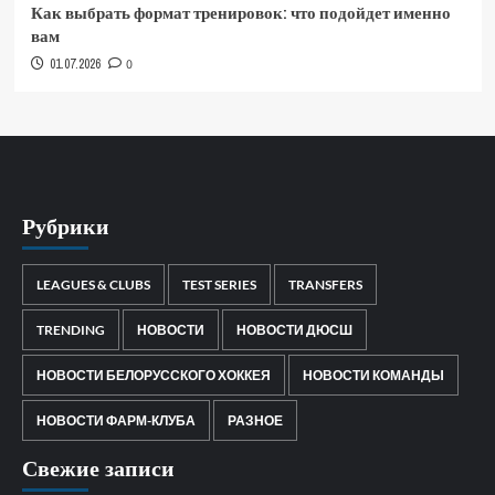
Как выбрать формат тренировок: что подойдет именно
вам
01.07.2026
0
Рубрики
LEAGUES & CLUBS
TEST SERIES
TRANSFERS
TRENDING
НОВОСТИ
НОВОСТИ ДЮСШ
НОВОСТИ БЕЛОРУССКОГО ХОККЕЯ
НОВОСТИ КОМАНДЫ
НОВОСТИ ФАРМ-КЛУБА
РАЗНОЕ
Свежие записи