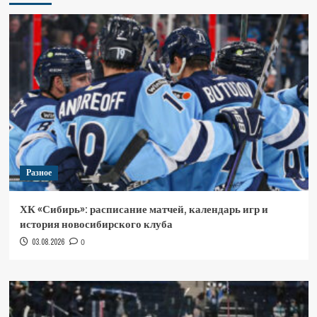
Разное
ХК «Сибирь»: расписание матчей, календарь игр и
история новосибирского клуба
03.08.2026
0