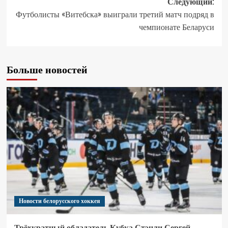
Следующий:
Футболисты «Витебска» выиграли третий матч подряд в
чемпионате Беларуси
Больше новостей
Новости белорусского хоккея
Трёхкратный обладатель Кубка Стэнли Сергей