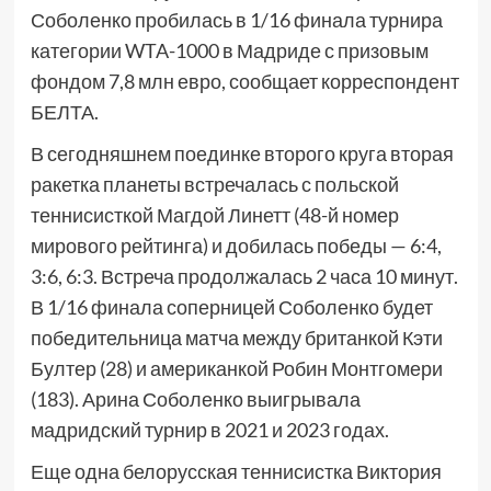
Соболенко пробилась в 1/16 финала турнира
категории WTA-1000 в Мадриде с призовым
фондом 7,8 млн евро, сообщает корреспондент
БЕЛТА.
В сегодняшнем поединке второго круга вторая
ракетка планеты встречалась с польской
теннисисткой Магдой Линетт (48-й номер
мирового рейтинга) и добилась победы — 6:4,
3:6, 6:3. Встреча продолжалась 2 часа 10 минут.
В 1/16 финала соперницей Соболенко будет
победительница матча между британкой Кэти
Бултер (28) и американкой Робин Монтгомери
(183). Арина Соболенко выигрывала
мадридский турнир в 2021 и 2023 годах.
Еще одна белорусская теннисистка Виктория