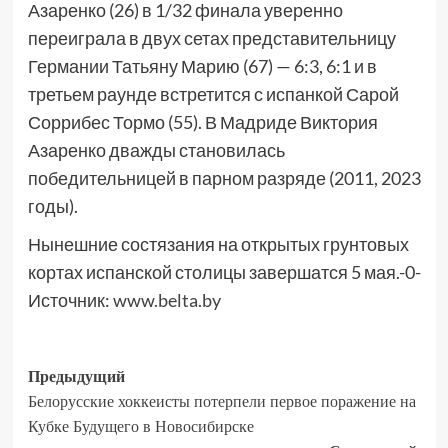
Азаренко (26) в 1/32 финала уверенно
переиграла в двух сетах представительницу
Германии Татьяну Марию (67) — 6:3, 6:1 и в
третьем раунде встретится с испанкой Сарой
Соррибес Тормо (55). В Мадриде Виктория
Азаренко дважды становилась
победительницей в парном разряде (2011, 2023
годы).
Нынешние состязания на открытых грунтовых
кортах испанской столицы завершатся 5 мая.-0-
Источник:
www.belta.by
Предыдущий
Белорусские хоккеисты потерпели первое поражение на
Кубке Будущего в Новосибирске