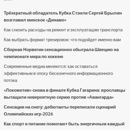
Трёхкратный обладатель Кубка Стэнли Сергей Брылин
возглавил минское «Динамо»
Как снизить расходы на ремонт и эксплуатацию транспорта
Как выбрать формат тренировок: что подойдет именно вам
Сборная Норвегии сенсационно обыграла Швецию на
чемпионате мира по хоккею
Современные медиа меняются: как оставаться
эффективным в эпоху бесконечного информационного
потока
«Локомотив» снова в финале Кубка Гагарина: ярославцы
вытащили невероятную серию против «Авангарда»
Сенсации на снегу: дебютанты переписали сценарий
Олимпийских игр-2026
Как спорт и питание помогают быть энергичным каждый