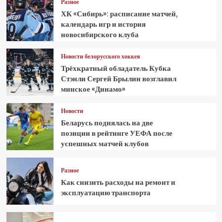
Разное
ХК «Сибирь»: расписание матчей,
календарь игр и история
новосибирского клуба
Новости белорусского хоккея
Трёхкратный обладатель Кубка
Стэнли Сергей Брылин возглавил
минское «Динамо»
Новости
Беларусь поднялась на две
позиции в рейтинге УЕФА после
успешных матчей клубов
Разное
Как снизить расходы на ремонт и
эксплуатацию транспорта