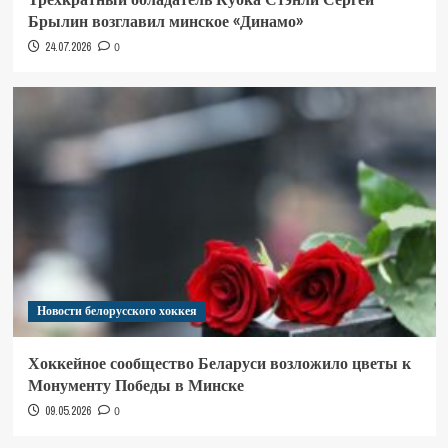
Брылин возглавил минское «Динамо»
24.07.2026
0
Новости белорусского хоккея
Хоккейное сообщество Беларуси возложило цветы к
Монументу Победы в Минске
09.05.2026
0