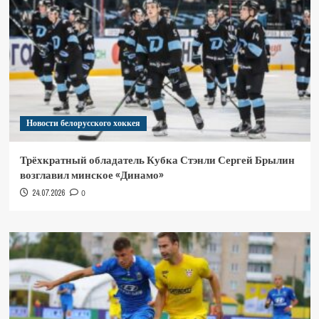
Новости белорусского хоккея
Трёхкратный обладатель Кубка Стэнли Сергей Брылин
возглавил минское «Динамо»
24.07.2026
0