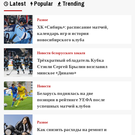
Latest
Popular
Trending
Разное
ХК «Сибирь»: расписание матчей,
календарь игр и история
новосибирского клуба
Новости белорусского хоккея
Трёхкратный обладатель Кубка
Стэнли Сергей Брылин возглавил
минское «Динамо»
Новости
Беларусь поднялась на две
позиции в рейтинге УЕФА после
успешных матчей клубов
Разное
Как снизить расходы на ремонт и