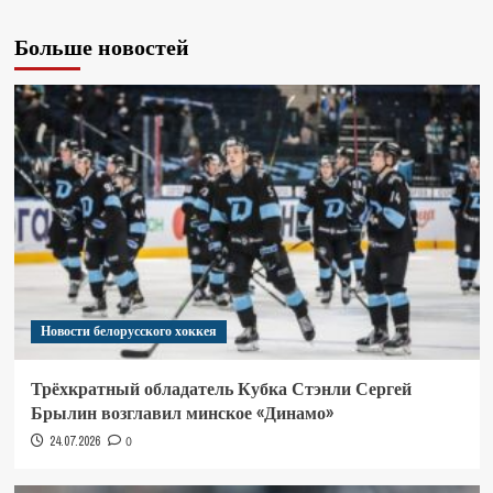
Больше новостей
Новости белорусского хоккея
Трёхкратный обладатель Кубка Стэнли Сергей
Брылин возглавил минское «Динамо»
24.07.2026
0