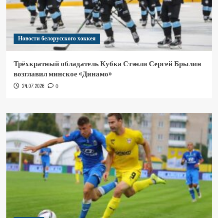
Новости белорусского хоккея
Трёхкратный обладатель Кубка Стэнли Сергей Брылин
возглавил минское «Динамо»
24.07.2026
0