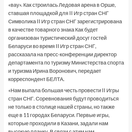
«вау». Как строилась Ледовая арена в Орше,
ставшая площадкой для II Игр стран СНГ
Символика II Игр стран СНГ зарегистрирована
в качестве товарного знака Как будет
организован туристический досуг гостей
Беларуси во время II Игр стран СНГ,
рассказала на пресс-конференции директор
департамента по туризму Министерства спорта
и туризма Ирина Воронович, передает
корреспондент БЕЛТА.
«Нам выпала большая честь провести II Игры
стран СНГ. Соревнования будут проводиться
не только в столице нашей страны, но также
еще в 11 городах Беларуси. Первые игры,
которые проходили в Казани, задали нам
высокую планку. В связи с этим нам