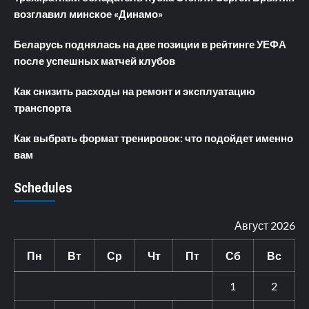
возглавил минское «Динамо»
Беларусь поднялась на две позиции в рейтинге УЕФА
после успешных матчей клубов
Как снизить расходы на ремонт и эксплуатацию
транспорта
Как выбрать формат тренировок: что подойдет именно
вам
Schedules
Август 2026
Пн
Вт
Ср
Чт
Пт
Сб
Вс
1
2