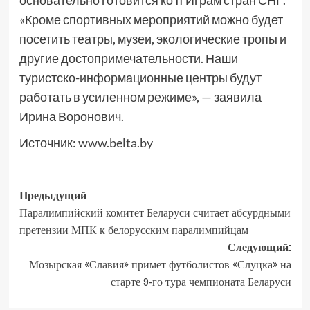
основательно готовится ко II Играм стран СНГ.
«Кроме спортивных мероприятий можно будет
посетить театры, музеи, экологические тропы и
другие достопримечательности. Наши
туристско-информационные центры будут
работать в усиленном режиме», — заявила
Ирина Воронович.
Источник:
www.belta.by
Предыдущий
Паралимпийский комитет Беларуси считает абсурдными
претензии МПК к белорусским паралимпийцам
Следующий:
Мозырская «Славия» примет футболистов «Слуцка» на
старте 9-го тура чемпионата Беларуси