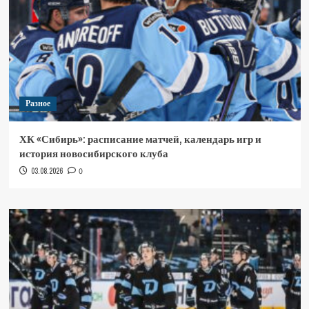
Разное
ХК «Сибирь»: расписание матчей, календарь игр и
история новосибирского клуба
03.08.2026
0