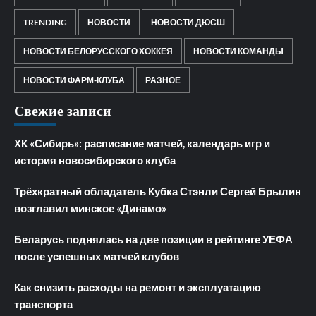
TRENDING
НОВОСТИ
НОВОСТИ ДЮСШ
НОВОСТИ БЕЛОРУССКОГО ХОККЕЯ
НОВОСТИ КОМАНДЫ
НОВОСТИ ФАРМ-КЛУБА
РАЗНОЕ
Свежие записи
ХК «Сибирь»: расписание матчей, календарь игр и
история новосибирского клуба
Трёхкратный обладатель Кубка Стэнли Сергей Брылин
возглавил минское «Динамо»
Беларусь поднялась на две позиции в рейтинге УЕФА
после успешных матчей клубов
Как снизить расходы на ремонт и эксплуатацию
транспорта