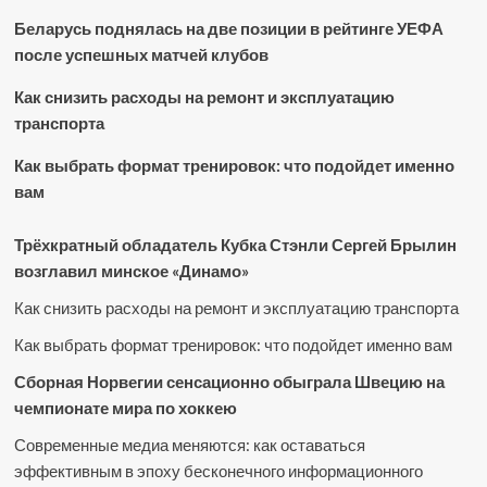
Беларусь поднялась на две позиции в рейтинге УЕФА
после успешных матчей клубов
Как снизить расходы на ремонт и эксплуатацию
транспорта
Как выбрать формат тренировок: что подойдет именно
вам
Трёхкратный обладатель Кубка Стэнли Сергей Брылин
возглавил минское «Динамо»
Как снизить расходы на ремонт и эксплуатацию транспорта
Как выбрать формат тренировок: что подойдет именно вам
Сборная Норвегии сенсационно обыграла Швецию на
чемпионате мира по хоккею
Современные медиа меняются: как оставаться
эффективным в эпоху бесконечного информационного