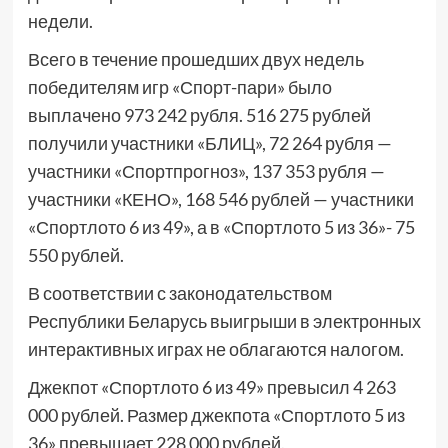
недели.
Всего в течение прошедших двух недель
победителям игр «Спорт-пари» было
выплачено 973 242 рубля. 516 275 рублей
получили участники «БЛИЦ», 72 264 рубля —
участники «Спортпрогноз», 137 353 рубля —
участники «КЕНО», 168 546 рублей — участники
«Спортлото 6 из 49», а в «Спортлото 5 из 36»- 75
550 рублей.
В соответствии с законодательством
Республики Беларусь выигрыши в электронных
интерактивных играх не облагаются налогом.
Джекпот «Спортлото 6 из 49» превысил 4 263
000 рублей. Размер джекпота «Спортлото 5 из
36» превышает 228 000 рублей.