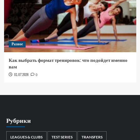
Разное
Как выбрать формат тренировок: что подойдет именно
вам
01.07.2026
0
Рубрики
LEAGUES & CLUBS
TEST SERIES
TRANSFERS