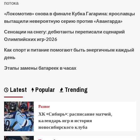
потока
«Локомотив» снова в финале Кубка Гагарина: ярославцы
вытащили невероятную серию против «Авангарда»
Сенсации на снегу: дебютанты переписали сценарий
Олимпийских игр-2026
Как спорт и питание помогают быть энергичным каждый
день
Этапы замены батареек в часах
Latest
Popular
Trending
Разное
ХК «Сибирь»: расписание матчей,
календарь игр и история
новосибирского клуба