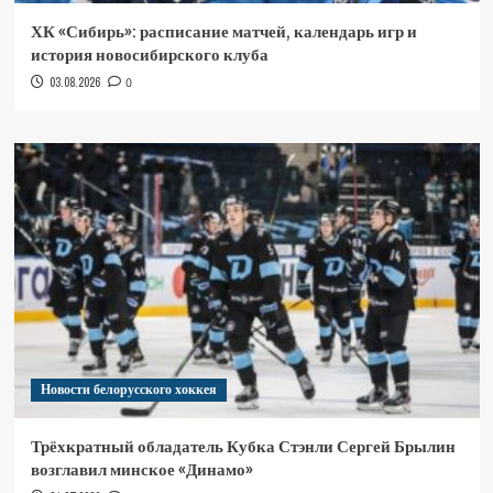
ХК «Сибирь»: расписание матчей, календарь игр и
история новосибирского клуба
03.08.2026
0
Новости белорусского хоккея
Трёхкратный обладатель Кубка Стэнли Сергей Брылин
возглавил минское «Динамо»