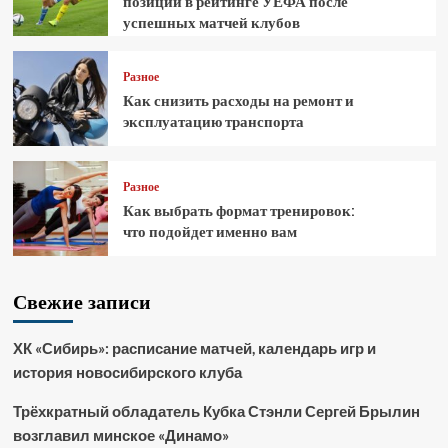
позиции в рейтинге УЕФА после
успешных матчей клубов
Разное
Как снизить расходы на ремонт и
эксплуатацию транспорта
Разное
Как выбрать формат тренировок:
что подойдет именно вам
Свежие записи
ХК «Сибирь»: расписание матчей, календарь игр и
история новосибирского клуба
Трёхкратный обладатель Кубка Стэнли Сергей Брылин
возглавил минское «Динамо»