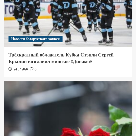
Новости белорусского хоккея
Трёхкратный обладатель Кубка Стэнли Сергей
Брылин возглавил минское «Динамо»
24.07.2026
0