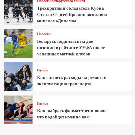
Новости белорусского хоккея
Трёхкратный обладатель Кубка
Стэнли Сергей Брылин возглавил
минское «Динамо»
Новости
Беларусь поднялась на две
позиции в рейтинге УЕФА после
успешных матчей клубов
Разное
Как снизить расходы на ремонт и
эксплуатацию транспорта
Разное
Как выбрать формат тренировок:
что подойдет именно вам