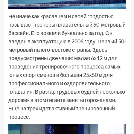
Не иначе как красавцем и своей гордостью
называют тренеры плавательный 50-метровый
бассейн. Его возвели буквально за год. Он
введен в эксплуатацию в 2006 году. Первый 50-
метровый на юго-востоке страны. Здесь
предусмотрены две чаши: малая 6х12 м для
проведения тренировочного процесса самых
юных спортсменов и большая 25х50 м для
профессионального и оздоровительного
плавания. В разгар трудовых будней несколько
дорожек в этом гиганте заняты горожанами.
Еще на трех идет активный тренировочный
процесс.