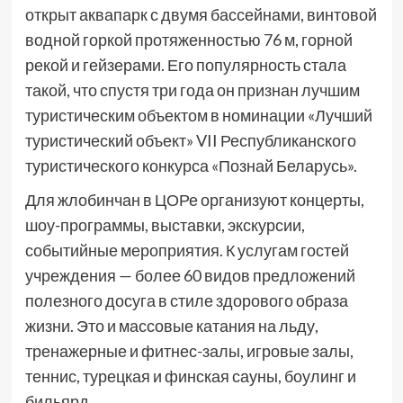
открыт аквапарк с двумя бассейнами, винтовой
водной горкой протяженностью 76 м, горной
рекой и гейзерами. Его популярность стала
такой, что спустя три года он признан лучшим
туристическим объектом в номинации «Лучший
туристический объект» VII Республиканского
туристического конкурса «Познай Беларусь».
Для жлобинчан в ЦОРе организуют концерты,
шоу-программы, выставки, экскурсии,
событийные мероприятия. К услугам гостей
учреждения — более 60 видов предложений
полезного досуга в стиле здорового образа
жизни. Это и массовые катания на льду,
тренажерные и фитнес-залы, игровые залы,
теннис, турецкая и финская сауны, боулинг и
бильярд.