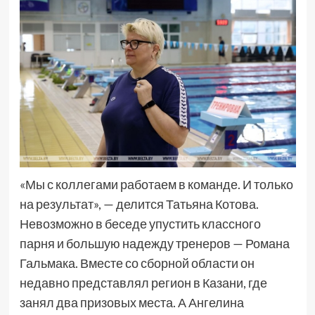
«Мы с коллегами работаем в команде. И только
на результат», — делится Татьяна Котова.
Невозможно в беседе упустить классного
парня и большую надежду тренеров — Романа
Гальмака. Вместе со сборной области он
недавно представлял регион в Казани, где
занял два призовых места. А Ангелина