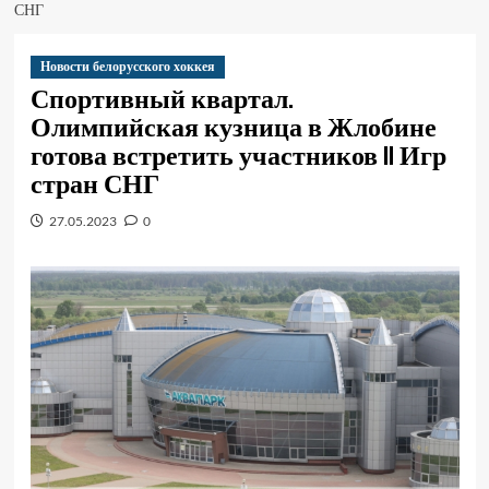
СНГ
Новости белорусского хоккея
Спортивный квартал.
Олимпийская кузница в Жлобине
готова встретить участников II Игр
стран СНГ
27.05.2023
0