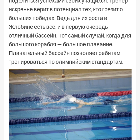
поделиться успехами своих учащихся. Тренер
искренне верит в потенциал тех, кто грезит о
больших победах. Ведь для их роста в
Жлобине есть все, и в первую очередь
отличный бассейн. Тот самый случай, когда для
большого корабля — большое плавание.
Плавательный бассейн позволяет ребятам
тренироваться по олимпийским стандартам.