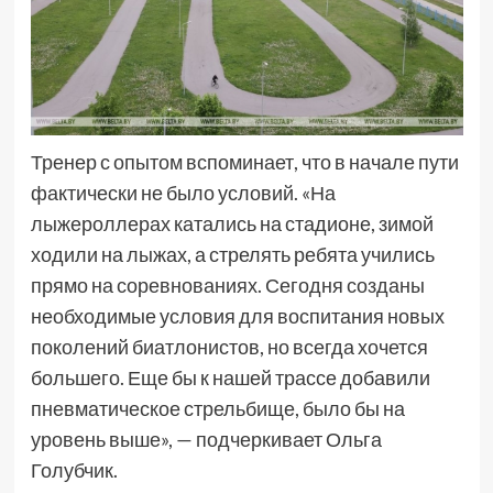
Тренер с опытом вспоминает, что в начале пути
фактически не было условий. «На
лыжероллерах катались на стадионе, зимой
ходили на лыжах, а стрелять ребята учились
прямо на соревнованиях. Сегодня созданы
необходимые условия для воспитания новых
поколений биатлонистов, но всегда хочется
большего. Еще бы к нашей трассе добавили
пневматическое стрельбище, было бы на
уровень выше», — подчеркивает Ольга
Голубчик.