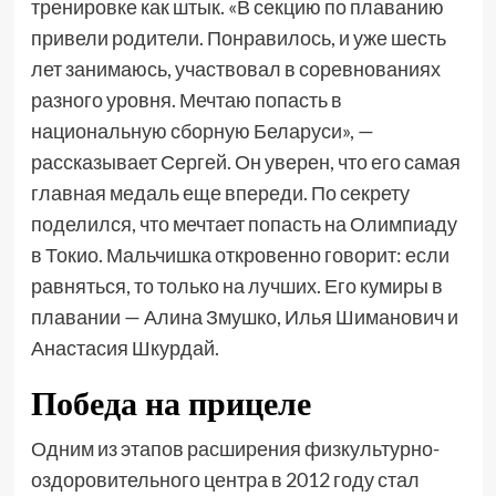
тренировке как штык. «В секцию по плаванию
привели родители. Понравилось, и уже шесть
лет занимаюсь, участвовал в соревнованиях
разного уровня. Мечтаю попасть в
национальную сборную Беларуси», —
рассказывает Сергей. Он уверен, что его самая
главная медаль еще впереди. По секрету
поделился, что мечтает попасть на Олимпиаду
в Токио. Мальчишка откровенно говорит: если
равняться, то только на лучших. Его кумиры в
плавании — Алина Змушко, Илья Шиманович и
Анастасия Шкурдай.
Победа на прицеле
Одним из этапов расширения физкультурно-
оздоровительного центра в 2012 году стал