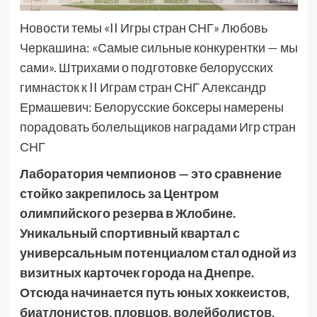
Новости темы «II Игры стран СНГ» Любовь
Черкашина: «Самые сильные конкурентки — мы
сами». Штрихами о подготовке белорусских
гимнасток к II Играм стран СНГ Александр
Ермашевич: Белорусские боксеры намерены
порадовать болельщиков наградами Игр стран
СНГ
Лаборатория чемпионов — это сравнение
стойко закрепилось за Центром
олимпийского резерва в Жлобине.
Уникальный спортивный квартал с
универсальным потенциалом стал одной из
визитных карточек города на Днепре.
Отсюда начинается путь юных хоккеистов,
биатлонистов, пловцов, волейболистов,