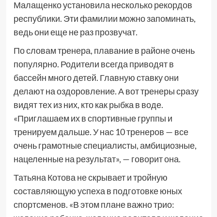
Малащенко установила несколько рекордов
республики. Эти фамилии можно запоминать,
ведь они еще не раз прозвучат.
По словам тренера, плавание в районе очень
популярно. Родители всегда приводят в
бассейн много детей. Главную ставку они
делают на оздоровление. А вот тренеры сразу
видят тех из них, кто как рыбка в воде.
«Приглашаем их в спортивные группы и
тренируем дальше. У нас 10 тренеров — все
очень грамотные специалисты, амбициозные,
нацеленные на результат», — говорит она.
Татьяна Котова не скрывает и тройную
составляющую успеха в подготовке юных
спортсменов. «В этом плане важно трио: