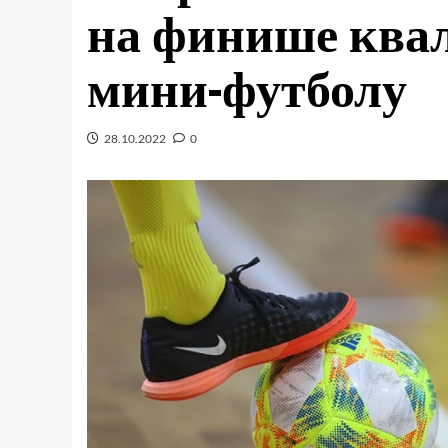
на финише ква
мини-футболу
28.10.2022
0