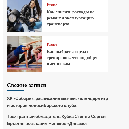
Разное
Как снизить расходы на
ремонт и эксплуатацию
транспорта
Разное
Как выбрать формат
тренировок: что подойдет
именно вам
Свежие записи
ХК «Сибирь»: расписание матчей, календарь игр
и история новосибирского клуба
Трёхкратный обладатель Кубка Стэнли Сергей
Брылин возглавил минское «Динамо»