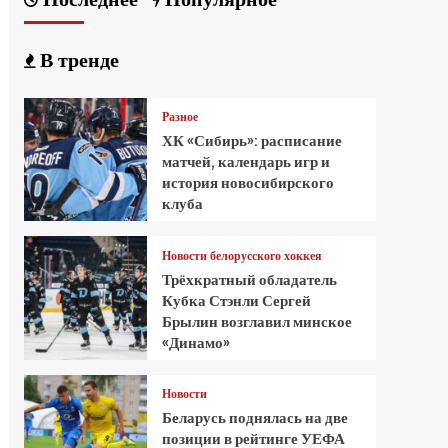
В тренде
Разное
ХК «Сибирь»: расписание
матчей, календарь игр и
история новосибирского
клуба
Новости белорусского хоккея
Трёхкратный обладатель
Кубка Стэнли Сергей
Брылин возглавил минское
«Динамо»
Новости
Беларусь поднялась на две
позиции в рейтинге УЕФА