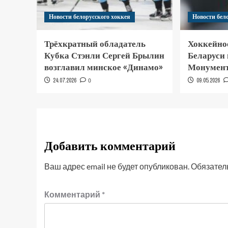
Новости белорусского хоккея
Новости бел
Трёхкратный обладатель
Хоккейно
Кубка Стэнли Сергей Брылин
Беларуси
возглавил минское «Динамо»
Монумент
24.07.2026
0
09.05.2026
Добавить комментарий
Ваш адрес email не будет опубликован.
Обязател
Комментарий
*