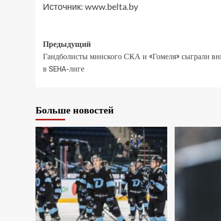
Источник:
www.belta.by
Предыдущий
Гандболисты минского СКА и «Гомеля» сыграли в
в SEHA-лиге
Больше новостей