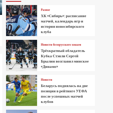
Разное
ХК «Сибирь»: расписание
матчей, календарь игр и
история новосибирского
клуба
Новости белорусского хоккея
Трёхкратный обладатель
Кубка Стэнли Сергей
Брылин возглавил минское
«Динамо»
Новости
Беларусь поднялась на две
позиции в рейтинге УЕФА
после успешных матчей
клубов