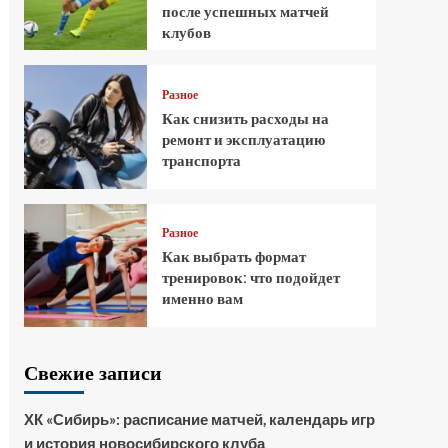
после успешных матчей
клубов
Разное
Как снизить расходы на
ремонт и эксплуатацию
транспорта
Разное
Как выбрать формат
тренировок: что подойдет
именно вам
Свежие записи
ХК «Сибирь»: расписание матчей, календарь игр
и история новосибирского клуба