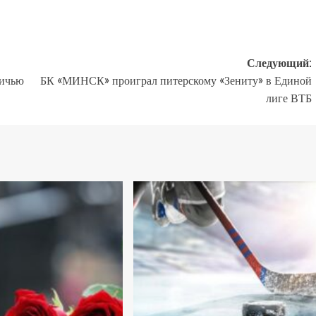
Следующий:
ничью
БК «МИНСК» проиграл питерскому «Зениту» в Единой
лиге ВТБ