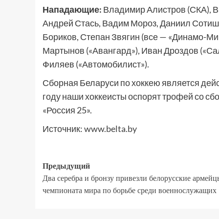
Нападающие:
Владимир Алистров (СКА), В
Андрей Стась, Вадим Мороз, Даниил Сотишв
Бориков, Степан Звягин (все — «Динамо-Ми
Мартынов («Авангард»), Иван Дроздов («Са
Филяев («Автомобилист»).
Сборная Беларуси по хоккею является дей
году наши хоккеисты оспорят трофей со сб
«Россия 25».
Источник:
www.belta.by
Предыдущий
Два серебра и бронзу привезли белорусские армейц
чемпионата мира по борьбе среди военнослужащих