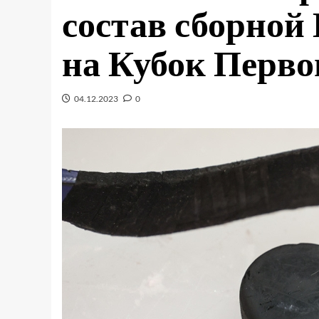
состав сборной
на Кубок Перво
04.12.2023
0