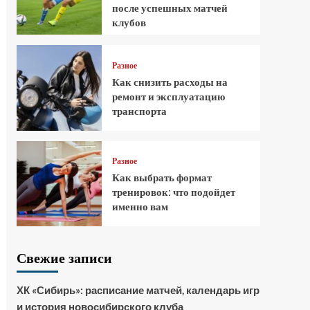
после успешных матчей
клубов
Разное
Как снизить расходы на
ремонт и эксплуатацию
транспорта
Разное
Как выбрать формат
тренировок: что подойдет
именно вам
Свежие записи
ХК «Сибирь»: расписание матчей, календарь игр
и история новосибирского клуба