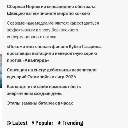
Сборная Норвегии сенсационно обыграла
Швецию на чемпионате мира по хоккею
Современные медиа меняются: как оставаться
эффективным в эпоху бесконечного
информационного потока
«Локомотив» снова в финале Кубка Гагарина:
ярославцы вытащили невероятную серию
против «Авангарда»
Сенсации на снегу: дебютанты переписали
сценарий Олимпийских игр-2026
Как спорт и питание помогают быть
энергичным каждый день
Этапы замены батареек в часах
Latest
Popular
Trending