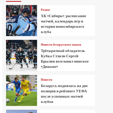
Разное
ХК «Сибирь»: расписание
матчей, календарь игр и
история новосибирского
клуба
Новости белорусского хоккея
Трёхкратный обладатель
Кубка Стэнли Сергей
Брылин возглавил минское
«Динамо»
Новости
Беларусь поднялась на две
позиции в рейтинге УЕФА
после успешных матчей
клубов