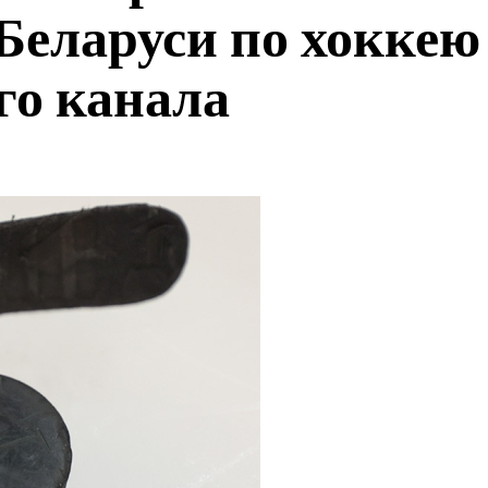
 Беларуси по хоккею
го канала