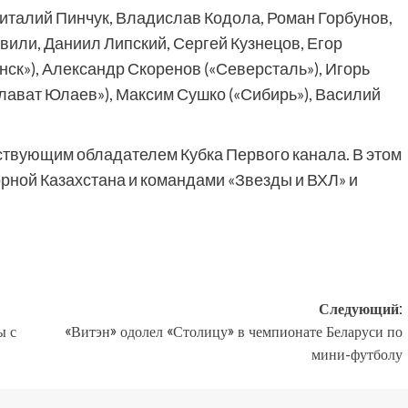
италий Пинчук, Владислав Кодола, Роман Горбунов,
или, Даниил Липский, Сергей Кузнецов, Егор
нск»), Александр Скоренов («Северсталь»), Игорь
лават Юлаев»), Максим Сушко («Сибирь»), Василий
ствующим обладателем Кубка Первого канала. В этом
орной Казахстана и командами «Звезды и ВХЛ» и
Следующий:
ы с
«Витэн» одолел «Столицу» в чемпионате Беларуси по
мини-футболу