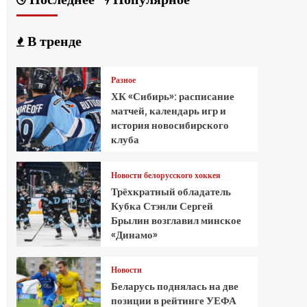
В тренде
Разное
ХК «Сибирь»: расписание
матчей, календарь игр и
история новосибирского
клуба
Новости белорусского хоккея
Трёхкратный обладатель
Кубка Стэнли Сергей
Брылин возглавил минское
«Динамо»
Новости
Беларусь поднялась на две
позиции в рейтинге УЕФА