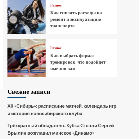
Разное
Как снизить расходы на
ремонт и эксплуатацию
транспорта
Разное
Как выбрать формат
тренировок: что подойдет
именно вам
Свежие записи
ХК «Сибирь»: расписание матчей, календарь игр
и история новосибирского клуба
Трёхкратный обладатель Кубка Стэнли Сергей
Брылин возглавил минское «Динамо»