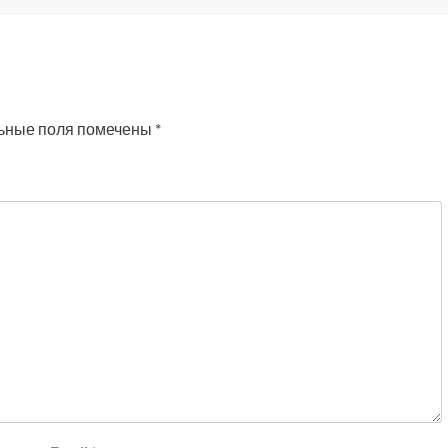
ьные поля помечены
*