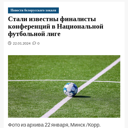
Новости белорусского хоккея
Стали известны финалисты
конференций в Национальной
футбольной лиге
22.01.2024
0
Фото из архива 22 января, Минск /Корр.