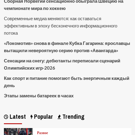
Сборная Норвегии сенсационно обыграла Швецию на
чемпионате мира по хоккею
Современные медиа меняются: как оставаться
эффективным в эпоху бесконечного информационного
потока
«Локомотив» снова в финале Кубка Гагарина: ярославцы
вытащили невероятную серию против «Авангарда»
Сенсации на снегу: дебютанты переписали сценарий
Олимпийских игр-2026
Как спорт и питание помогают быть энергичным каждый
день
Этапы замены батареек в часах
Latest
Popular
Trending
Разное