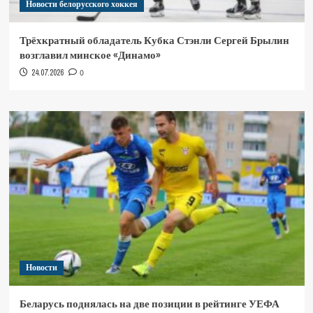
Новости белорусского хоккея
Трёхкратный обладатель Кубка Стэнли Сергей Брылин
возглавил минское «Динамо»
24.07.2026
0
Новости
Беларусь поднялась на две позиции в рейтинге УЕФА