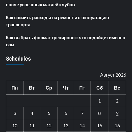
после успешных матчей клубов
Как снизить расходы на ремонт и эксплуатацию
транспорта
Как выбрать формат тренировок: что подойдет именно
вам
Schedules
Август 2026
Пн
Вт
Ср
Чт
Пт
Сб
Вс
1
2
3
4
5
6
7
8
9
10
11
12
13
14
15
16