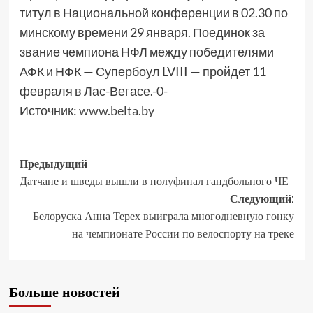
титул в Национальной конференции в 02.30 по
минскому времени 29 января. Поединок за
звание чемпиона НФЛ между победителями
АФК и НФК — Супербоул LVIII — пройдет 11
февраля в Лас-Вегасе.-0-
Источник:
www.belta.by
Предыдущий
Датчане и шведы вышли в полуфинал гандбольного ЧЕ
Следующий:
Белоруска Анна Терех выиграла многодневную гонку
на чемпионате России по велоспорту на треке
Больше новостей