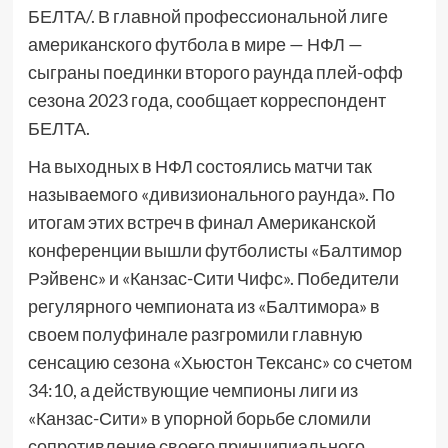
БЕЛТА/. В главной профессиональной лиге
американского футбола в мире — НФЛ —
сыграны поединки второго раунда плей-офф
сезона 2023 года, сообщает корреспондент
БЕЛТА.
На выходных в НФЛ состоялись матчи так
называемого «дивизионального раунда». По
итогам этих встреч в финал Американской
конференции вышли футболисты «Балтимор
Рэйвенс» и «Канзас-Сити Чифс». Победители
регулярного чемпионата из «Балтимора» в
своем полуфинале разгромили главную
сенсацию сезона «Хьюстон Тексанс» со счетом
34:10, а действующие чемпионы лиги из
«Канзас-Сити» в упорной борьбе сломили
сопротивление своего принципиального