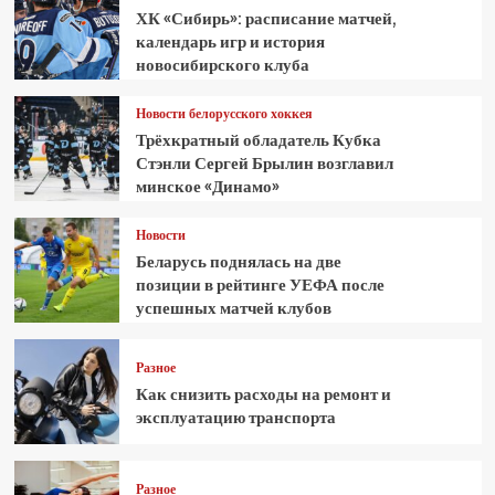
ХК «Сибирь»: расписание матчей,
календарь игр и история
новосибирского клуба
Новости белорусского хоккея
Трёхкратный обладатель Кубка
Стэнли Сергей Брылин возглавил
минское «Динамо»
Новости
Беларусь поднялась на две
позиции в рейтинге УЕФА после
успешных матчей клубов
Разное
Как снизить расходы на ремонт и
эксплуатацию транспорта
Разное