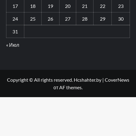
17
18
19
20
21
22
23
24
25
26
27
28
29
30
31
« Июл
Copyright © All rights reserved. Hcshahter.by
|
CoverNews
от AF themes.