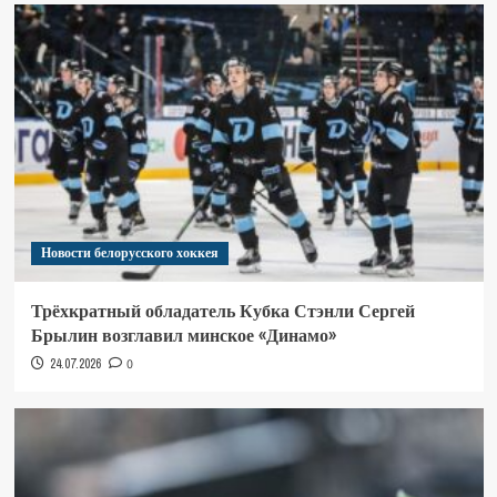
Новости белорусского хоккея
Трёхкратный обладатель Кубка Стэнли Сергей
Брылин возглавил минское «Динамо»
24.07.2026
0