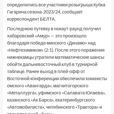
определились все участники розыгрыша Кубка
Гагарина сезона-2023/24, сообщает
корреспондент БЕЛТА.
Последнюю путевку в нокаут-раунд получил
хабаровский «Амур» — это произошло
благодаря победе минского «Динамо» над
«Нефтехимиком» (2:1). После этого поражения
нижнекамцы утратили математические шансы
обойти дальневосточный клуб в турнирной
таблице. Ранее выход в плей-офф от
Восточной конференции обеспечили хоккеисты
омского «Авангарда», магнитогорского
«Металлурга», уфимского «Салавата Юлаева»,
казанского «Ак Барса», екатеринбургского
«Автомобилиста», челябинского «Трактора» и
тольяттинской «Лады».