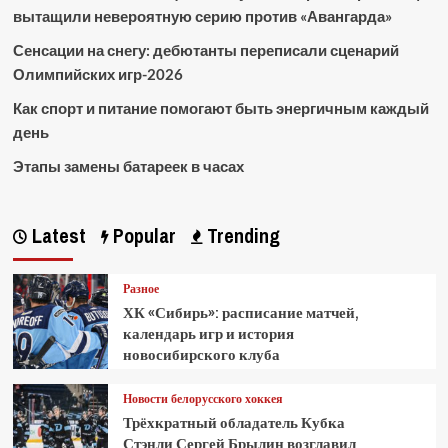
вытащили невероятную серию против «Авангарда»
Сенсации на снегу: дебютанты переписали сценарий
Олимпийских игр-2026
Как спорт и питание помогают быть энергичным каждый
день
Этапы замены батареек в часах
Latest
Popular
Trending
Разное
ХК «Сибирь»: расписание матчей,
календарь игр и история
новосибирского клуба
Новости белорусского хоккея
Трёхкратный обладатель Кубка
Стэнли Сергей Брылин возглавил