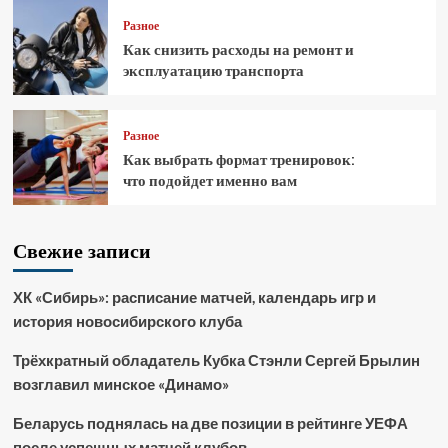
Разное
Как снизить расходы на ремонт и
эксплуатацию транспорта
Разное
Как выбрать формат тренировок:
что подойдет именно вам
Свежие записи
ХК «Сибирь»: расписание матчей, календарь игр и
история новосибирского клуба
Трёхкратный обладатель Кубка Стэнли Сергей Брылин
возглавил минское «Динамо»
Беларусь поднялась на две позиции в рейтинге УЕФА
после успешных матчей клубов