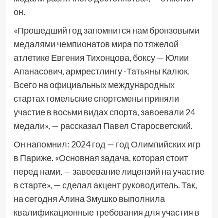
он.
«Прошедший год запомнится нам бронзовыми
медалями чемпионатов мира по тяжелой
атлетике Евгения Тихонцова, боксу — Юлии
Апанасович, армрестлингу -Татьяны Калюк.
Всего на официальных международных
стартах гомельские спортсмены приняли
участие в восьми видах спорта, завоевали 24
медали», — рассказал Павел Старосветский.
Он напомнил: 2024 год — год Олимпийских игр
в Париже. «Основная задача, которая стоит
перед нами, — завоевание лицензий на участие
в старте», — сделал акцент руководитель. Так,
на сегодня Алина Змушко выполнила
квалификационные требования для участия в