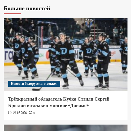
Больше новостей
Новости белорусского хоккея
Трёхкратный обладатель Кубка Стэнли Сергей
Брылин возглавил минское «Динамо»
24.07.2026
0