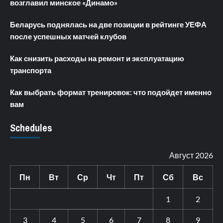
возглавил минское «Динамо»
Беларусь поднялась на две позиции в рейтинге УЕФА
после успешных матчей клубов
Как снизить расходы на ремонт и эксплуатацию
транспорта
Как выбрать формат тренировок: что подойдет именно
вам
Schedules
Август 2026
Пн
Вт
Ср
Чт
Пт
Сб
Вс
1
2
3
4
5
6
7
8
9