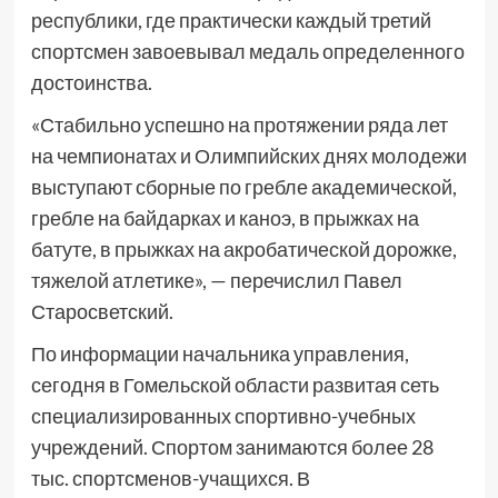
республики, где практически каждый третий
спортсмен завоевывал медаль определенного
достоинства.
«Стабильно успешно на протяжении ряда лет
на чемпионатах и Олимпийских днях молодежи
выступают сборные по гребле академической,
гребле на байдарках и каноэ, в прыжках на
батуте, в прыжках на акробатической дорожке,
тяжелой атлетике», — перечислил Павел
Старосветский.
По информации начальника управления,
сегодня в Гомельской области развитая сеть
специализированных спортивно-учебных
учреждений. Спортом занимаются более 28
тыс. спортсменов-учащихся. В