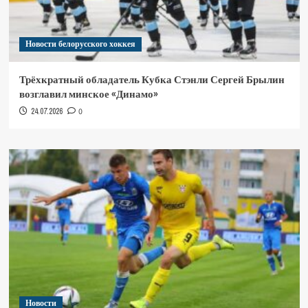
Новости белорусского хоккея
Трёхкратный обладатель Кубка Стэнли Сергей Брылин
возглавил минское «Динамо»
24.07.2026
0
Новости