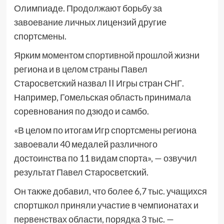
Олимпиаде. Продолжают борьбу за
завоевание личных лицензий другие
спортсмены.
Ярким моментом спортивной прошлой жизни
региона и в целом страны Павел
Старосветский назвал II Игры стран СНГ.
Например, Гомельская область принимала
соревнования по дзюдо и самбо.
«В целом по итогам Игр спортсмены региона
завоевали 40 медалей различного
достоинства по 11 видам спорта», — озвучил
результат Павел Старосветский.
Он также добавил, что более 6,7 тыс. учащихся
спортшкол приняли участие в чемпионатах и
первенствах области, порядка 3 тыс. —