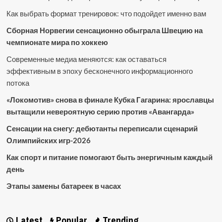
Как выбрать формат тренировок: что подойдет именно вам
Сборная Норвегии сенсационно обыграла Швецию на
чемпионате мира по хоккею
Современные медиа меняются: как оставаться
эффективным в эпоху бесконечного информационного
потока
«Локомотив» снова в финале Кубка Гагарина: ярославцы
вытащили невероятную серию против «Авангарда»
Сенсации на снегу: дебютанты переписали сценарий
Олимпийских игр-2026
Как спорт и питание помогают быть энергичным каждый
день
Этапы замены батареек в часах
Latest
Popular
Trending