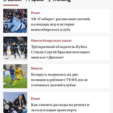
Разное
ХК «Сибирь»: расписание матчей,
календарь игр и история
новосибирского клуба
Новости белорусского хоккея
Трёхкратный обладатель Кубка
Стэнли Сергей Брылин возглавил
минское «Динамо»
Новости
Беларусь поднялась на две
позиции в рейтинге УЕФА после
успешных матчей клубов
Разное
Как снизить расходы на ремонт и
эксплуатацию транспорта