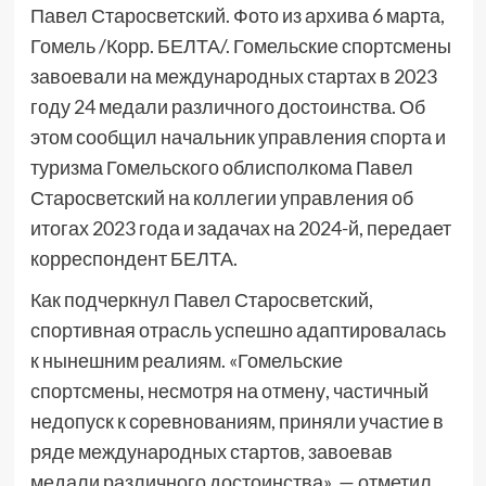
Павел Старосветский. Фото из архива 6 марта,
Гомель /Корр. БЕЛТА/. Гомельские спортсмены
завоевали на международных стартах в 2023
году 24 медали различного достоинства. Об
этом сообщил начальник управления спорта и
туризма Гомельского облисполкома Павел
Старосветский на коллегии управления об
итогах 2023 года и задачах на 2024-й, передает
корреспондент БЕЛТА.
Как подчеркнул Павел Старосветский,
спортивная отрасль успешно адаптировалась
к нынешним реалиям. «Гомельские
спортсмены, несмотря на отмену, частичный
недопуск к соревнованиям, приняли участие в
ряде международных стартов, завоевав
медали различного достоинства», — отметил