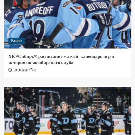
Разное
ХК «Сибирь»: расписание матчей, календарь игр и
история новосибирского клуба
03.08.2026
0