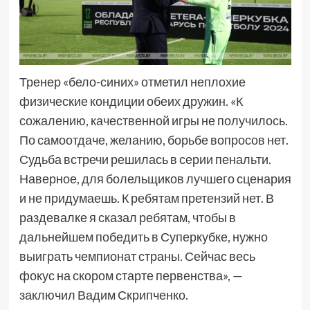
Тренер «бело-синих» отметил неплохие
физические кондиции обеих дружин. «К
сожалению, качественной игры не получилось.
По самоотдаче, желанию, борьбе вопросов нет.
Судьба встречи решилась в серии пенальти.
Наверное, для болельщиков лучшего сценария
и не придумаешь. К ребятам претензий нет. В
раздевалке я сказал ребятам, чтобы в
дальнейшем победить в Суперкубке, нужно
выиграть чемпионат страны. Сейчас весь
фокус на скором старте первенства», —
заключил Вадим Скрипченко.