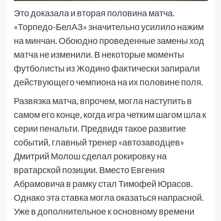
Это доказала и вторая половина матча.
«Торпедо-БелАЗ» значительно усилило нажим
на минчан. Обоюдно проведенные замены ход
матча не изменили. В некоторые моменты
футболисты из Жодино фактически запирали
действующего чемпиона на их половине поля.
Развязка матча, впрочем, могла наступить в
самом его конце, когда игра четким шагом шла к
серии пенальти. Предвидя такое развитие
событий, главный тренер «автозаводцев»
Дмитрий Молош сделал рокировку на
вратарской позиции. Вместо Евгения
Абрамовича в рамку стал Тимофей Юрасов.
Однако эта ставка могла оказаться напрасной.
Уже в дополнительное к основному времени