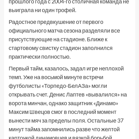
прошлого года с 2004-го столичная команда не
выиграла ни один трофей.
Радостное предвкушение от первого
официального матча сезона разделяли все
присутствующие на стадионе. Ближе к
стартовому свистку стадион заполнился
практически полностью.
Первый тайм, казалось, задал игре неплохой
темп. Уже на восьмой минуте встречи
футболисты «Торпедо-БелАЗа» могли
открывать счет. Денис Лаптев «вывалился» на
ворота минчан, однако защитник «Динамо»
Максим Швецов смог в последний момент
вынести мяч за пределы поля. Остальные 37
минут тайма запомнились разве что желтой
карточкой динамовцев и вязкой борьбой.