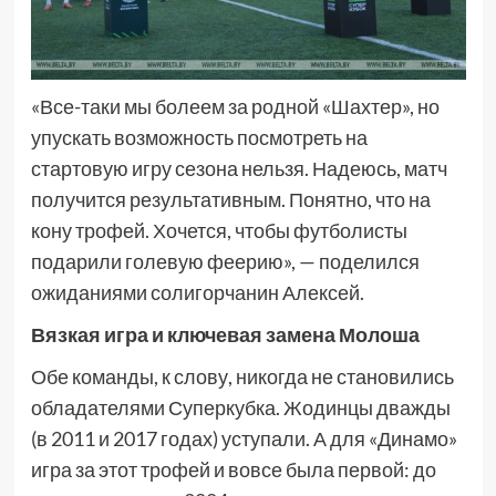
«Все-таки мы болеем за родной «Шахтер», но
упускать возможность посмотреть на
стартовую игру сезона нельзя. Надеюсь, матч
получится результативным. Понятно, что на
кону трофей. Хочется, чтобы футболисты
подарили голевую феерию», — поделился
ожиданиями солигорчанин Алексей.
Вязкая игра и ключевая замена Молоша
Обе команды, к слову, никогда не становились
обладателями Суперкубка. Жодинцы дважды
(в 2011 и 2017 годах) уступали. А для «Динамо»
игра за этот трофей и вовсе была первой: до