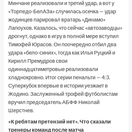
Минчане реализовали и третий удар, а вот у
«Торпедо-БелАЗа» случилась осечка — удар
жодинцев парировал вратарь «Динамо»
Лапоухов. Казалось, что сейчас «автозаводцы»
дрогнут, однако в игру в полной мере вступил
Тимофей Юрасов. Он поочередно отбил два
удара «бело-синих», тогда как Илья Руцкий и
Кирилл Премудров свои
одиннадцатиметровые реализовали
хладнокровно. Итог серии пенальти — 4:3.
Суперкубок впервые в истории уезжает в
Жодино. Заслуженный трофей футболистам
вручил председатель АБФФ Николай
Шерстнев.
«К ребятам претензий нет». Что сказали
тренеры команд после матча