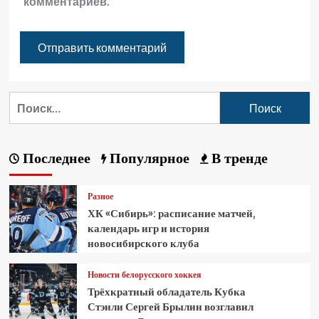
комментариев.
Последнее
Популярное
В тренде
Разное
ХК «Сибирь»: расписание матчей,
календарь игр и история
новосибирского клуба
Новости белорусского хоккея
Трёхкратный обладатель Кубка
Стэнли Сергей Брылин возглавил