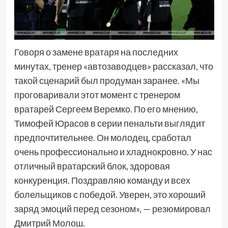
Говоря о замене вратаря на последних
минутах, тренер «автозаводцев» рассказал, что
такой сценарий был продуман заранее. «Мы
проговаривали этот момент с тренером
вратарей Сергеем Веремко. По его мнению,
Тимофей Юрасов в серии пенальти выглядит
предпочтительнее. Он молодец, сработал
очень профессионально и хладнокровно. У нас
отличный вратарский блок, здоровая
конкуренция. Поздравляю команду и всех
болельщиков с победой. Уверен, это хороший
заряд эмоций перед сезоном», — резюмировал
Дмитрий Молош.