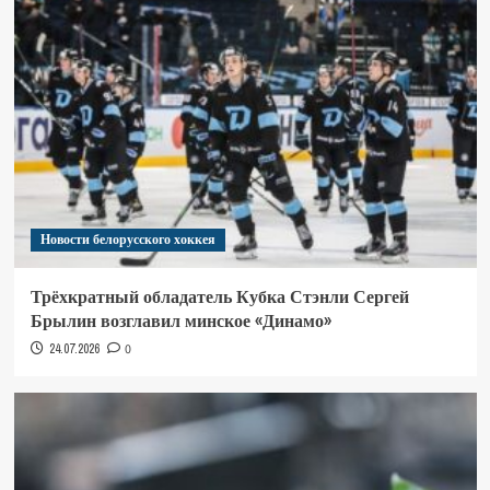
Новости белорусского хоккея
Трёхкратный обладатель Кубка Стэнли Сергей
Брылин возглавил минское «Динамо»
24.07.2026
0