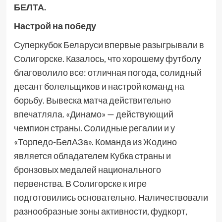
БЕЛТА.
Настрой на победу
Суперкубок Беларуси впервые разыгрывали в
Солигорске. Казалось, что хорошему футболу
благоволило все: отличная погода, солидный
десант болельщиков и настрой команд на
борьбу. Вывеска матча действительно
впечатляла. «Динамо» — действующий
чемпион страны. Солидные регалии и у
«Торпедо-БелАЗа». Команда из Жодино
является обладателем Кубка страны и
бронзовых медалей национального
первенства. В Солигорске к игре
подготовились основательно. Наличествовали
разнообразные зоны активности, фудкорт,