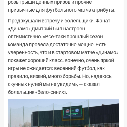
розыгрыши ценных призов и прочие
привычные для футбольного матча атрибуты.
Предвкушали встречу и болельщики. Фанат
«Динамо» Дмитрий был настроен
оптимистично. «Все-таки прошлый сезон
команда провела достаточно мощно. Есть
уверенность, что и в стартовом матче «Динамо»
покажет хороший класс. Конечно, очень яркой
игры не ожидается: весенний футбол, как
правило, вязкий, много борьбы. Но, надеюсь,
скучных нулей мы не увидим», — сказал
болельщик «бело-синих».