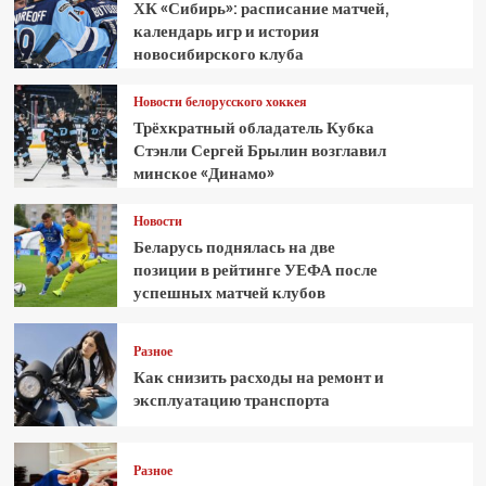
ХК «Сибирь»: расписание матчей,
календарь игр и история
новосибирского клуба
Новости белорусского хоккея
Трёхкратный обладатель Кубка
Стэнли Сергей Брылин возглавил
минское «Динамо»
Новости
Беларусь поднялась на две
позиции в рейтинге УЕФА после
успешных матчей клубов
Разное
Как снизить расходы на ремонт и
эксплуатацию транспорта
Разное