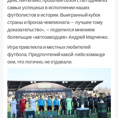
Действительно, прошлый сезон стал одним из
самых успешных в исполнении наших
футболистов в истории. Выигранный кубок
страны и бронза чемпионата — лучшее тому
доказательство», — поделился мнением
болельщик «автозаводцев» Андрей Марченко.
Игра привлекла и местных любителей
футбола. Предпочтений какой-либо команде
они, что логично, не отдавали.