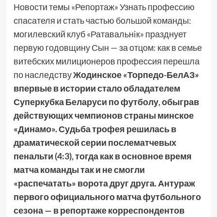
Новости темы «Репортаж» Узнать профессию
спасателя и стать частью большой команды:
могилевский клуб «Ратавальнiк» празднует
первую годовщину Сын — за отцом: как в семье
витебских милиционеров профессия перешла
по наследству
Жодинское «Торпедо-БелАЗ»
впервые в истории стало обладателем
Суперкубка Беларуси по футболу, обыграв
действующих чемпионов страны минское
«Динамо». Судьба трофея решилась в
драматической серии послематчевых
пенальти (4:3), тогда как в основное время
матча команды так и не смогли
«распечатать» ворота друг друга. Антураж
первого официального матча футбольного
сезона — в репортаже корреспондентов