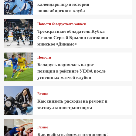
календарь игр и история
новосибирского клуба
Новости белорусского хоккея
Трёхкратный обладатель Кубка
Стэнли Сергей Брылин возглавил
минское «Динамо»
Новости
Беларусь поднялась на две
позиции в рейтинге УЕФА после
успешных матчей клубов
Разное
Как снизить расходы на ремонт и
эксплуатацию транспорта
Разное
Как выбрать формат тренировок: