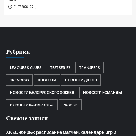
01.07.2026
0
Рубрики
LEAGUES & CLUBS
TEST SERIES
TRANSFERS
TRENDING
НОВОСТИ
НОВОСТИ ДЮСШ
НОВОСТИ БЕЛОРУССКОГО ХОККЕЯ
НОВОСТИ КОМАНДЫ
НОВОСТИ ФАРМ-КЛУБА
РАЗНОЕ
Свежие записи
ХК «Сибирь»: расписание матчей, календарь игр и