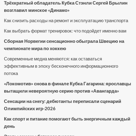
Трёхкратный обладатель Кубка Стэнли Сергей Брылин
возглавил минское «Динамо»
Как снизить расходы на ремонт и эксплуатацию транспорта
Как выбрать формат тренировок: что подойдет именно вам
Сборная Норвегии сенсационно обыграла Швецию на
чемпионате мира по хоккею
Современные медиа меняются: как оставаться
эффективным в эпоху бесконечного информационного
потока
«Локомотив» снова в финале Кубка Гагарина: ярославцы
вытащили невероятную серию против «Авангарда»
Сенсации на снегу: дебютанты переписали сценарий
Олимпийских игр-2026
Как спорт и питание помогают быть энергичным каждый
день