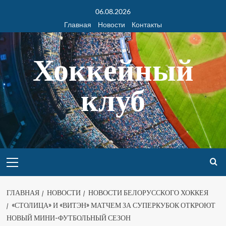
06.08.2026
Главная
Новости
Контакты
Хоккейный
клуб
ГЛАВНАЯ
НОВОСТИ
НОВОСТИ БЕЛОРУССКОГО ХОККЕЯ
«СТОЛИЦА» И «ВИТЭН» МАТЧЕМ ЗА СУПЕРКУБОК ОТКРОЮТ
НОВЫЙ МИНИ-ФУТБОЛЬНЫЙ СЕЗОН