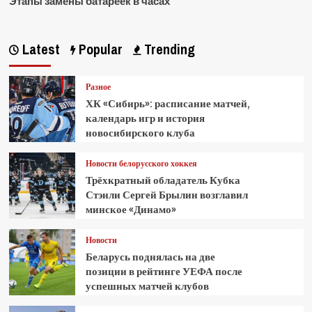
Этапы замены батареек в часах
Latest
Popular
Trending
Разное
ХК «Сибирь»: расписание матчей,
календарь игр и история
новосибирского клуба
Новости белорусского хоккея
Трёхкратный обладатель Кубка
Стэнли Сергей Брылин возглавил
минское «Динамо»
Новости
Беларусь поднялась на две
позиции в рейтинге УЕФА после
успешных матчей клубов