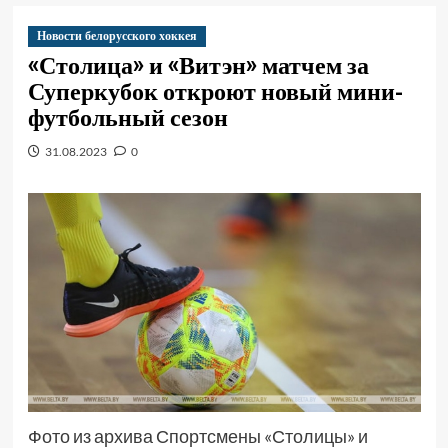
Новости белорусского хоккея
«Столица» и «Витэн» матчем за
Суперкубок откроют новый мини-
футбольный сезон
31.08.2023
0
Фото из архива Спортсмены «Столицы» и