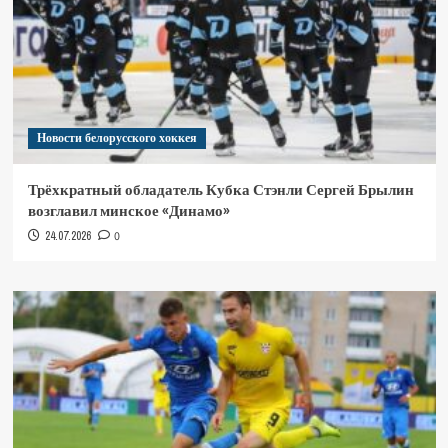
Новости белорусского хоккея
Трёхкратный обладатель Кубка Стэнли Сергей Брылин
возглавил минское «Динамо»
24.07.2026
0