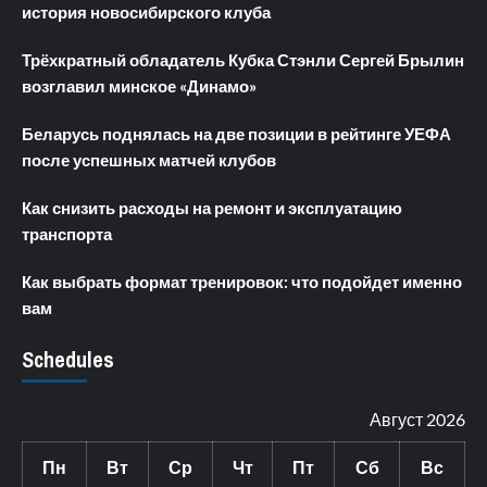
история новосибирского клуба
Трёхкратный обладатель Кубка Стэнли Сергей Брылин
возглавил минское «Динамо»
Беларусь поднялась на две позиции в рейтинге УЕФА
после успешных матчей клубов
Как снизить расходы на ремонт и эксплуатацию
транспорта
Как выбрать формат тренировок: что подойдет именно
вам
Schedules
Август 2026
Пн
Вт
Ср
Чт
Пт
Сб
Вс