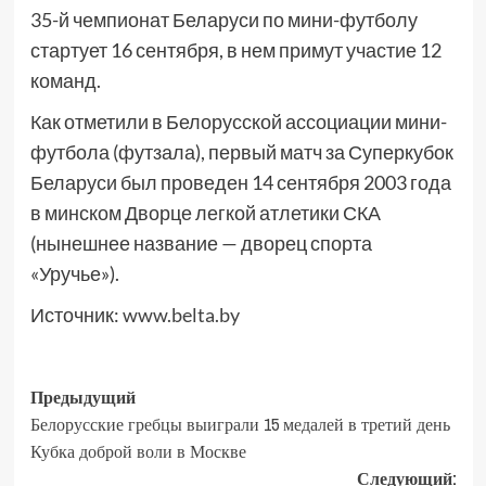
35-й чемпионат Беларуси по мини-футболу
стартует 16 сентября, в нем примут участие 12
команд.
Как отметили в Белорусской ассоциации мини-
футбола (футзала), первый матч за Суперкубок
Беларуси был проведен 14 сентября 2003 года
в минском Дворце легкой атлетики СКА
(нынешнее название — дворец спорта
«Уручье»).
Источник:
www.belta.by
Предыдущий
Белорусские гребцы выиграли 15 медалей в третий день
Кубка доброй воли в Москве
Следующий: