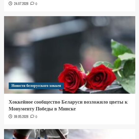
24.07.2026
0
Новости белорусского хоккея
Хоккейное сообщество Беларуси возложило цветы к
Монументу Победы в Минске
09.05.2026
0