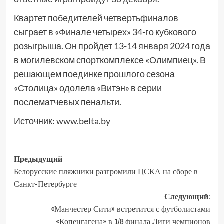
Квартет победителей четвертьфиналов
сыграет в «Финале четырех» 34-го кубкового
розыгрыша. Он пройдет 13-14 января 2024 года
в могилевском спорткомплексе «Олимпиец». В
решающем поединке прошлого сезона
«Столица» одолела «Витэн» в серии
послематчевых пенальти.
Источник:
www.belta.by
Предыдущий
Белорусские пляжники разгромили ЦСКА на сборе в
Санкт-Петербурге
Следующий:
«Манчестер Сити» встретится с футболистами
«Копенгагена» в 1/8 финала Лиги чемпионов