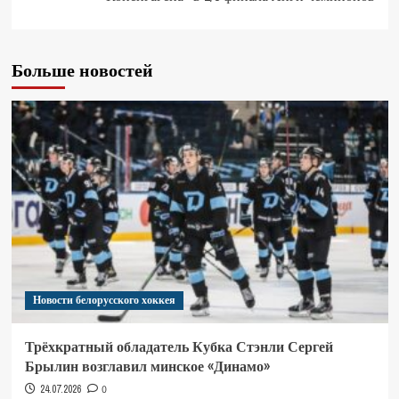
Больше новостей
Новости белорусского хоккея
Трёхкратный обладатель Кубка Стэнли Сергей
Брылин возглавил минское «Динамо»
24.07.2026
0