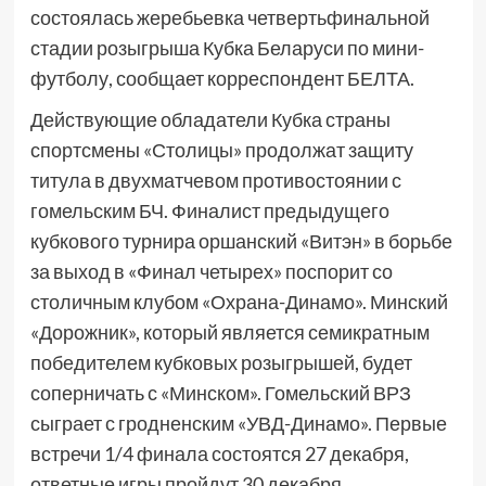
состоялась жеребьевка четвертьфинальной
стадии розыгрыша Кубка Беларуси по мини-
футболу, сообщает корреспондент БЕЛТА.
Действующие обладатели Кубка страны
спортсмены «Столицы» продолжат защиту
титула в двухматчевом противостоянии с
гомельским БЧ. Финалист предыдущего
кубкового турнира оршанский «Витэн» в борьбе
за выход в «Финал четырех» поспорит со
столичным клубом «Охрана-Динамо». Минский
«Дорожник», который является семикратным
победителем кубковых розыгрышей, будет
соперничать с «Минском». Гомельский ВРЗ
сыграет с гродненским «УВД-Динамо». Первые
встречи 1/4 финала состоятся 27 декабря,
ответные игры пройдут 30 декабря.