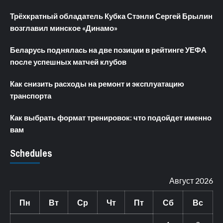
Трёхкратный обладатель Кубка Стэнли Сергей Брылин
возглавил минское «Динамо»
Беларусь поднялась на две позиции в рейтинге УЕФА
после успешных матчей клубов
Как снизить расходы на ремонт и эксплуатацию
транспорта
Как выбрать формат тренировок: что подойдет именно
вам
Schedules
Август 2026
Пн
Вт
Ср
Чт
Пт
Сб
Вс