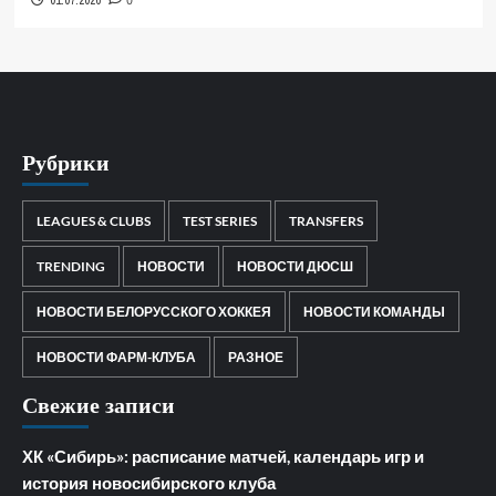
01.07.2026
0
Рубрики
LEAGUES & CLUBS
TEST SERIES
TRANSFERS
TRENDING
НОВОСТИ
НОВОСТИ ДЮСШ
НОВОСТИ БЕЛОРУССКОГО ХОККЕЯ
НОВОСТИ КОМАНДЫ
НОВОСТИ ФАРМ-КЛУБА
РАЗНОЕ
Свежие записи
ХК «Сибирь»: расписание матчей, календарь игр и
история новосибирского клуба