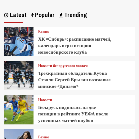
Latest
Popular
Trending
Разное
ХК «Сибирь»: расписание матчей,
календарь игр и история
новосибирского клуба
Новости белорусского хоккея
Трёхкратный обладатель Кубка
Стэнли Сергей Брылин возглавил
минское «Динамо»
Новости
Беларусь поднялась на две
позиции в рейтинге УЕФА после
успешных матчей клубов
Разное