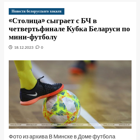
Новости белорусского хоккея
«Столица» сыграет с БЧ в
четвертьфинале Кубка Беларуси по
мини-футболу
18.12.2023
0
Фото из архива В Минске в Доме футбола