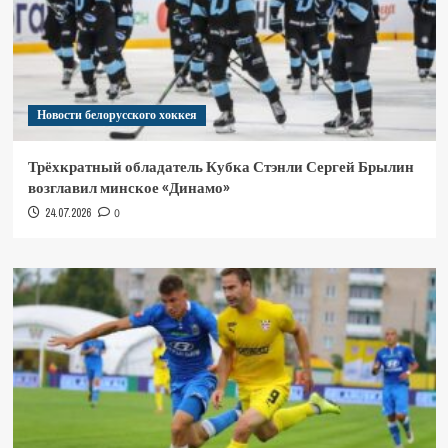
Новости белорусского хоккея
Трёхкратный обладатель Кубка Стэнли Сергей Брылин
возглавил минское «Динамо»
24.07.2026
0