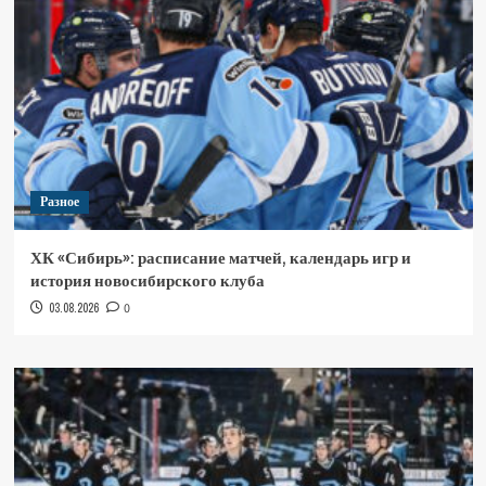
Разное
ХК «Сибирь»: расписание матчей, календарь игр и
история новосибирского клуба
03.08.2026
0