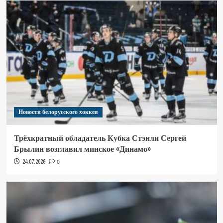
Новости белорусского хоккея
Трёхкратный обладатель Кубка Стэнли Сергей
Брылин возглавил минское «Динамо»
24.07.2026
0