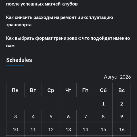
после успешных матчей клубов
Как снизить расходы на ремонт и эксплуатацию
транспорта
Как выбрать формат тренировок: что подойдет именно
вам
Schedules
Август 2026
Пн
Вт
Ср
Чт
Пт
Сб
Вс
1
2
3
4
5
6
7
8
9
10
11
12
13
14
15
16