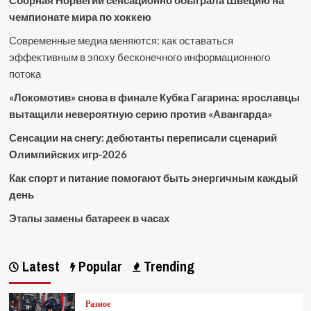
Сборная Норвегии сенсационно обыграла Швецию на
чемпионате мира по хоккею
Современные медиа меняются: как оставаться
эффективным в эпоху бесконечного информационного
потока
«Локомотив» снова в финале Кубка Гагарина: ярославцы
вытащили невероятную серию против «Авангарда»
Сенсации на снегу: дебютанты переписали сценарий
Олимпийских игр-2026
Как спорт и питание помогают быть энергичным каждый
день
Этапы замены батареек в часах
Latest
Popular
Trending
Разное