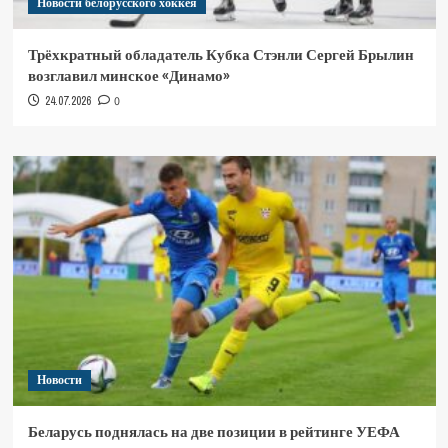
Новости белорусского хоккея
Трёхкратный обладатель Кубка Стэнли Сергей Брылин
возглавил минское «Динамо»
24.07.2026
0
Новости
Беларусь поднялась на две позиции в рейтинге УЕФА