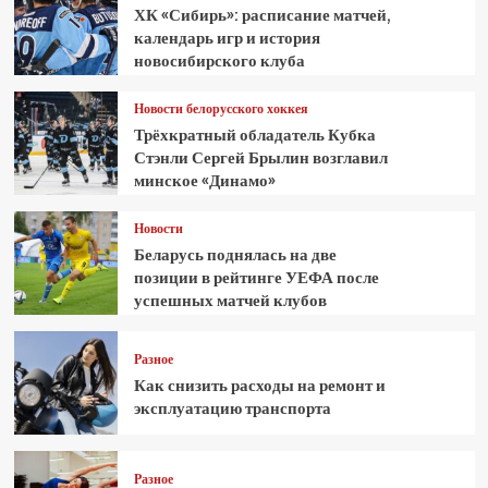
ХК «Сибирь»: расписание матчей,
календарь игр и история
новосибирского клуба
Новости белорусского хоккея
Трёхкратный обладатель Кубка
Стэнли Сергей Брылин возглавил
минское «Динамо»
Новости
Беларусь поднялась на две
позиции в рейтинге УЕФА после
успешных матчей клубов
Разное
Как снизить расходы на ремонт и
эксплуатацию транспорта
Разное