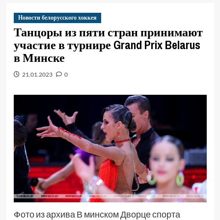
Новости белорусского хоккея
Танцоры из пяти стран принимают
участие в турнире Grand Prix Belarus
в Минске
21.01.2023
0
Фото из архива В минском Дворце спорта