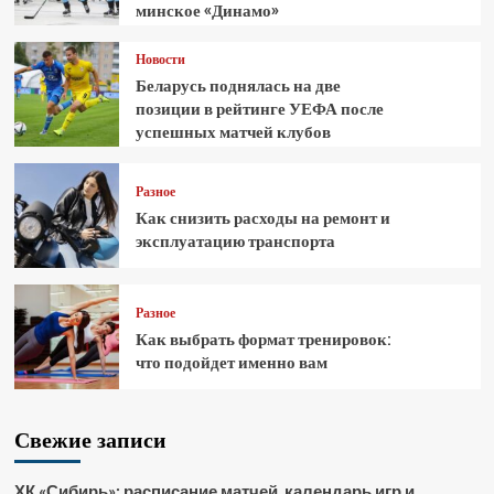
минское «Динамо»
Новости
Беларусь поднялась на две
позиции в рейтинге УЕФА после
успешных матчей клубов
Разное
Как снизить расходы на ремонт и
эксплуатацию транспорта
Разное
Как выбрать формат тренировок:
что подойдет именно вам
Свежие записи
ХК «Сибирь»: расписание матчей, календарь игр и