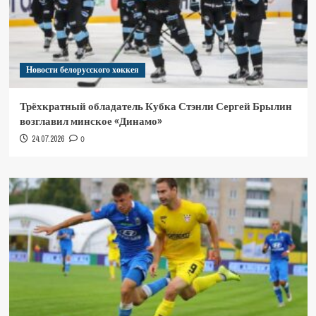
Новости белорусского хоккея
Трёхкратный обладатель Кубка Стэнли Сергей Брылин
возглавил минское «Динамо»
24.07.2026
0