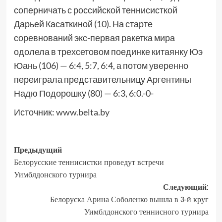
соперничать с российской теннисисткой
Дарьей Касаткиной (10). На старте
соревнований экс-первая ракетка мира
одолела в трехсетовом поединке китаянку Юэ
Юань (106) — 6:4, 5:7, 6:4, а потом уверенно
переиграла представительницу Аргентины
Надю Подорошку (80) — 6:3, 6:0.-0-
Источник:
www.belta.by
Предыдущий
Белорусские теннисистки проведут встречи
Уимблдонского турнира
Следующий:
Белоруска Арина Соболенко вышла в 3-й круг
Уимблдонского теннисного турнира