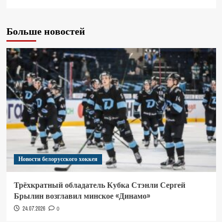
Больше новостей
Новости белорусского хоккея
Трёхкратный обладатель Кубка Стэнли Сергей
Брылин возглавил минское «Динамо»
24.07.2026
0