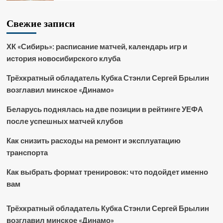
Свежие записи
ХК «Сибирь»: расписание матчей, календарь игр и
история новосибирского клуба
Трёхкратный обладатель Кубка Стэнли Сергей Брылин
возглавил минское «Динамо»
Беларусь поднялась на две позиции в рейтинге УЕФА
после успешных матчей клубов
Как снизить расходы на ремонт и эксплуатацию
транспорта
Как выбрать формат тренировок: что подойдет именно
вам
Трёхкратный обладатель Кубка Стэнли Сергей Брылин
возглавил минское «Динамо»