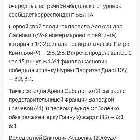
очередные встречи Уимблдонского турнира,
сообщает корреспондент БЕЛТА.
Первой свой поединок провела Александра
Саснович (69-й номер мирового рейтинга),
которая в 1/32 финала проиграла чешке Петре
Квитовой (9) — 2:6, 2:6. Встреча продолжалась 1
час 15 минут. В 1/64 финала Саснович
победила испанку Нурию Парризас Диас (105)
— 6:2, 6:1.
Также сегодня Арина Соболенко (2) сыграет с
представительницей Франции Варварой
Грачевой (41). В первом раунде Соболенко
обыграла венгерку Панну Удварди (82) — 6:3,
6:1.
Вслед за ней Виктория Азаренко (20) будет