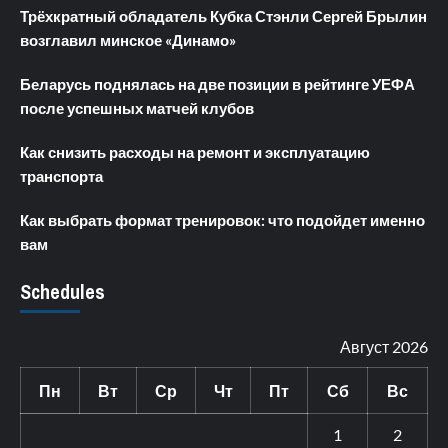
Трёхкратный обладатель Кубка Стэнли Сергей Брылин
возглавил минское «Динамо»
Беларусь поднялась на две позиции в рейтинге УЕФА
после успешных матчей клубов
Как снизить расходы на ремонт и эксплуатацию
транспорта
Как выбрать формат тренировок: что подойдет именно
вам
Schedules
Август 2026
Пн
Вт
Ср
Чт
Пт
Сб
Вс
1
2