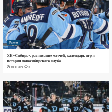
Разное
ХК «Сибирь»: расписание матчей, календарь игр и
история новосибирского клуба
03.08.2026
0