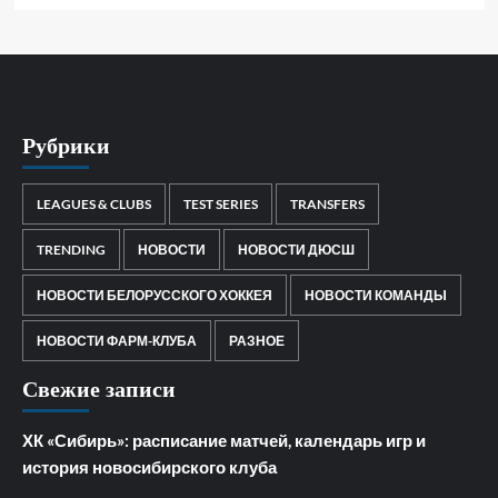
Рубрики
LEAGUES & CLUBS
TEST SERIES
TRANSFERS
TRENDING
НОВОСТИ
НОВОСТИ ДЮСШ
НОВОСТИ БЕЛОРУССКОГО ХОККЕЯ
НОВОСТИ КОМАНДЫ
НОВОСТИ ФАРМ-КЛУБА
РАЗНОЕ
Свежие записи
ХК «Сибирь»: расписание матчей, календарь игр и
история новосибирского клуба