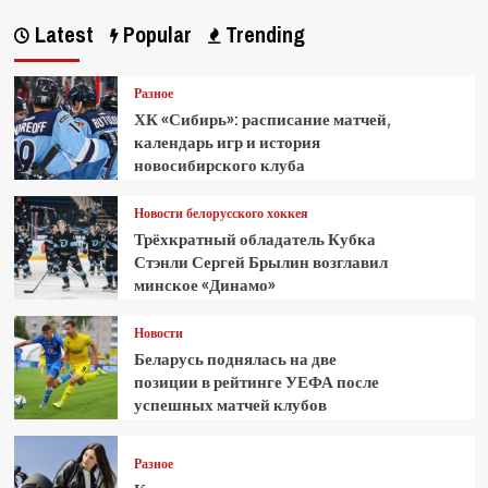
Latest
Popular
Trending
Разное
ХК «Сибирь»: расписание матчей,
календарь игр и история
новосибирского клуба
Новости белорусского хоккея
Трёхкратный обладатель Кубка
Стэнли Сергей Брылин возглавил
минское «Динамо»
Новости
Беларусь поднялась на две
позиции в рейтинге УЕФА после
успешных матчей клубов
Разное