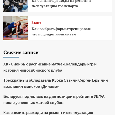
Как снизить расходы на ремонт и
эксплуатацию транспорта
Разное
Как выбрать формат тренировок:
что подойдет именно вам
Свежие записи
ХК «Сибирь»: расписание матчей, календарь игр и
история новосибирского клуба
Трёхкратный обладатель Кубка Стэнли Сергей Брылин
возглавил минское «Динамо»
Беларусь поднялась на две позиции в рейтинге УЕФА
после успешных матчей клубов
Как снизить расходы на ремонт и эксплуатацию