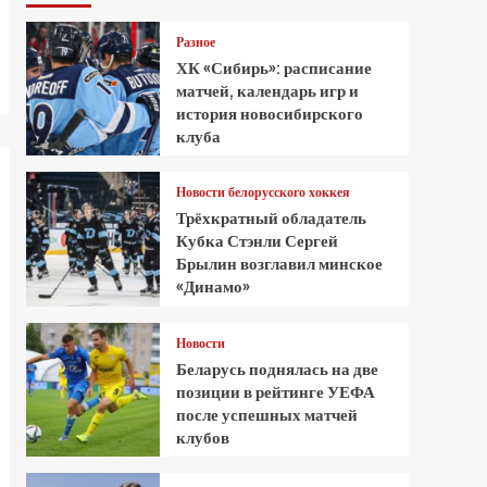
Разное
ХК «Сибирь»: расписание
матчей, календарь игр и
история новосибирского
клуба
Новости белорусского хоккея
Трёхкратный обладатель
Кубка Стэнли Сергей
Брылин возглавил минское
«Динамо»
Новости
Беларусь поднялась на две
позиции в рейтинге УЕФА
после успешных матчей
клубов