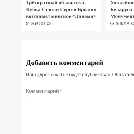
Трёхкратный обладатель
Хоккейно
Кубка Стэнли Сергей Брылин
Беларуси
возглавил минское «Динамо»
Монумент
24.07.2026
0
09.05.2026
Добавить комментарий
Ваш адрес email не будет опубликован.
Обязател
Комментарий
*