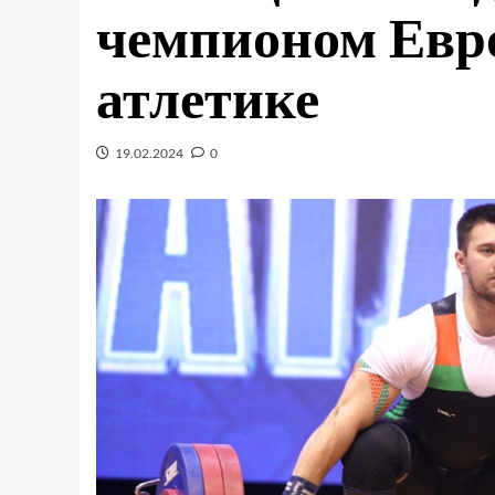
чемпионом Евр
атлетике
19.02.2024
0