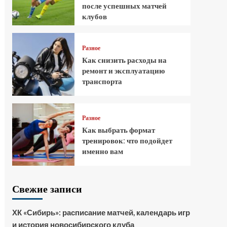
после успешных матчей
клубов
Разное
Как снизить расходы на
ремонт и эксплуатацию
транспорта
Разное
Как выбрать формат
тренировок: что подойдет
именно вам
Свежие записи
ХК «Сибирь»: расписание матчей, календарь игр
и история новосибирского клуба