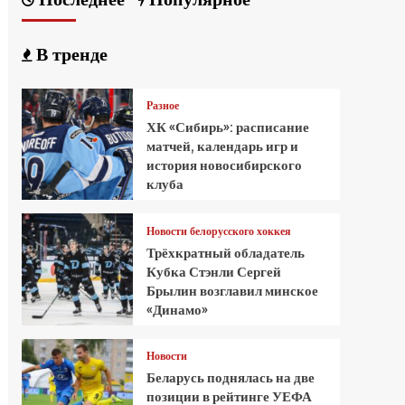
В тренде
Разное
ХК «Сибирь»: расписание
матчей, календарь игр и
история новосибирского
клуба
Новости белорусского хоккея
Трёхкратный обладатель
Кубка Стэнли Сергей
Брылин возглавил минское
«Динамо»
Новости
Беларусь поднялась на две
позиции в рейтинге УЕФА