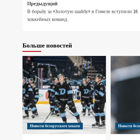
Предыдущий
В борьбу за «Золотую шайбу» в Гомеле вступили 16
хоккейных команд
Больше новостей
Новости белорусского хоккея
Новости бел