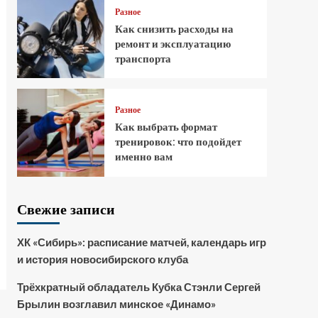
Разное
Как снизить расходы на
ремонт и эксплуатацию
транспорта
Разное
Как выбрать формат
тренировок: что подойдет
именно вам
Свежие записи
ХК «Сибирь»: расписание матчей, календарь игр
и история новосибирского клуба
Трёхкратный обладатель Кубка Стэнли Сергей
Брылин возглавил минское «Динамо»