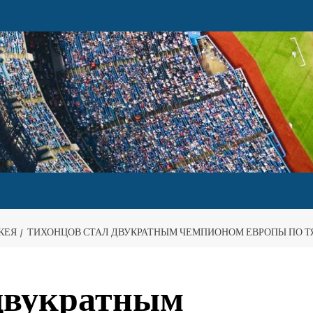
КЕЯ
ТИХОНЦОВ СТАЛ ДВУКРАТНЫМ ЧЕМПИОНОМ ЕВРОПЫ ПО Т
 двукратным