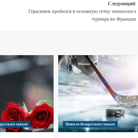
Следующий:
Герасимов пробился в основную сетку теннисного
турнира во Франции
орусского хоккея
Новости белорусского хоккея