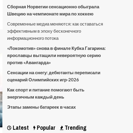
Сборная Норвегии сенсационно обыграла
Швецию на чемпионате мира по хоккею
Современные медиа меняются: как оставаться
эффективным в эпоху бесконечного
информационного потока
«Локомотив» снова в финале Кубка Гагарина:
ярославцы вытащили невероятную серию
против «Авангарда»
Сенсации на снегу: дебютанты переписали
сценарий Олимпийских игр-2026
Как спорт и питание помогают быть
энергичным каждый день
Этапы замены батареек в часах
Latest
Popular
Trending