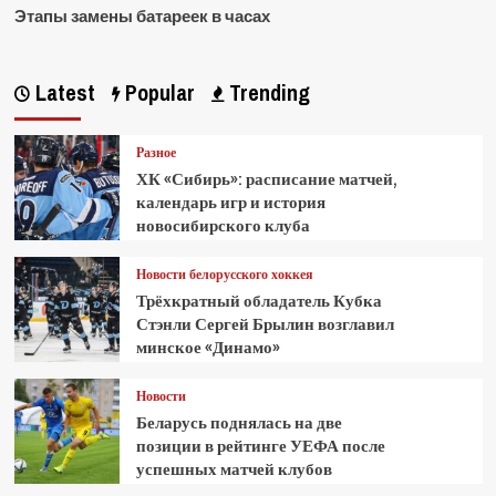
Этапы замены батареек в часах
Latest
Popular
Trending
Разное
ХК «Сибирь»: расписание матчей,
календарь игр и история
новосибирского клуба
Новости белорусского хоккея
Трёхкратный обладатель Кубка
Стэнли Сергей Брылин возглавил
минское «Динамо»
Новости
Беларусь поднялась на две
позиции в рейтинге УЕФА после
успешных матчей клубов