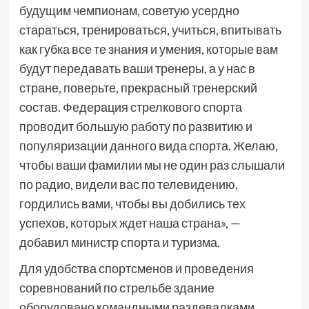
будущим чемпионам, советую усердно
стараться, тренироваться, учиться, впитывать
как губка все те знания и умения, которые вам
будут передавать ваши тренеры, а у нас в
стране, поверьте, прекрасный тренерский
состав. Федерация стрелкового спорта
проводит большую работу по развитию и
популяризации данного вида спорта. Желаю,
чтобы ваши фамилии мы не один раз слышали
по радио, видели вас по телевидению,
гордились вами, чтобы вы добились тех
успехов, которых ждет наша страна», —
добавил министр спорта и туризма.
Для удобства спортсменов и проведения
соревнований по стрельбе здание
оборудовано командными раздевалками,