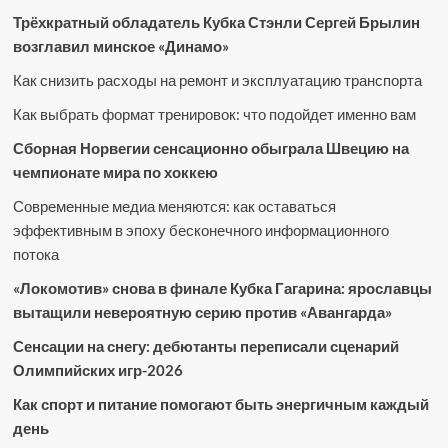
Трёхкратный обладатель Кубка Стэнли Сергей Брылин
возглавил минское «Динамо»
Как снизить расходы на ремонт и эксплуатацию транспорта
Как выбрать формат тренировок: что подойдет именно вам
Сборная Норвегии сенсационно обыграла Швецию на
чемпионате мира по хоккею
Современные медиа меняются: как оставаться
эффективным в эпоху бесконечного информационного
потока
«Локомотив» снова в финале Кубка Гагарина: ярославцы
вытащили невероятную серию против «Авангарда»
Сенсации на снегу: дебютанты переписали сценарий
Олимпийских игр-2026
Как спорт и питание помогают быть энергичным каждый
день