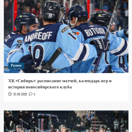
Разное
ХК «Сибирь»: расписание матчей, календарь игр и
история новосибирского клуба
03.08.2026
0