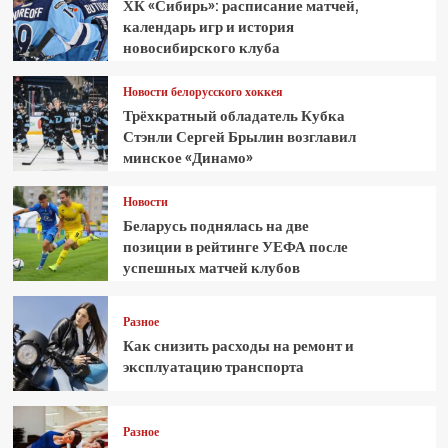
ХК «Сибирь»: расписание матчей,
календарь игр и история
новосибирского клуба
Новости белорусского хоккея
Трёхкратный обладатель Кубка
Стэнли Сергей Брылин возглавил
минское «Динамо»
Новости
Беларусь поднялась на две
позиции в рейтинге УЕФА после
успешных матчей клубов
Разное
Как снизить расходы на ремонт и
эксплуатацию транспорта
Разное