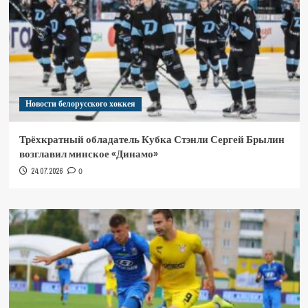
Новости белорусского хоккея
Трёхкратный обладатель Кубка Стэнли Сергей Брылин
возглавил минское «Динамо»
24.07.2026
0