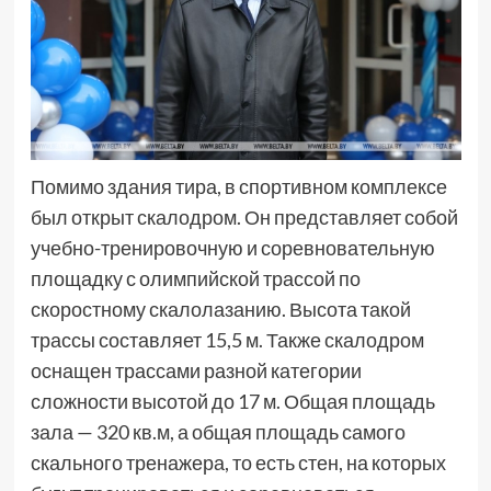
Помимо здания тира, в спортивном комплексе
был открыт скалодром. Он представляет собой
учебно-тренировочную и соревновательную
площадку с олимпийской трассой по
скоростному скалолазанию. Высота такой
трассы составляет 15,5 м. Также скалодром
оснащен трассами разной категории
сложности высотой до 17 м. Общая площадь
зала — 320 кв.м, а общая площадь самого
скального тренажера, то есть стен, на которых