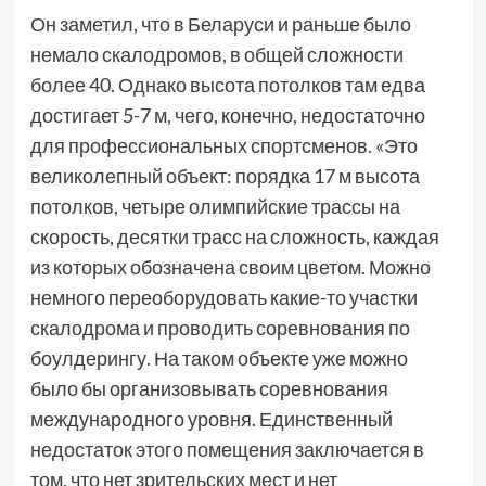
Он заметил, что в Беларуси и раньше было
немало скалодромов, в общей сложности
более 40. Однако высота потолков там едва
достигает 5-7 м, чего, конечно, недостаточно
для профессиональных спортсменов. «Это
великолепный объект: порядка 17 м высота
потолков, четыре олимпийские трассы на
скорость, десятки трасс на сложность, каждая
из которых обозначена своим цветом. Можно
немного переоборудовать какие-то участки
скалодрома и проводить соревнования по
боулдерингу. На таком объекте уже можно
было бы организовывать соревнования
международного уровня. Единственный
недостаток этого помещения заключается в
том, что нет зрительских мест и нет