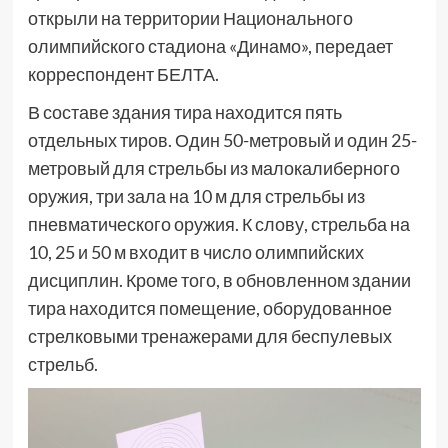
открыли на территории Национального
олимпийского стадиона «Динамо», передает
корреспондент БЕЛТА.
В составе здания тира находится пять
отдельных тиров. Один 50-метровый и один 25-
метровый для стрельбы из малокалиберного
оружия, три зала на 10 м для стрельбы из
пневматического оружия. К слову, стрельба на
10, 25 и 50 м входит в число олимпийских
дисциплин. Кроме того, в обновленном здании
тира находится помещение, оборудованное
стрелковыми тренажерами для беспулевых
стрельб.