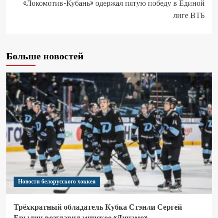
«Локомотив-Кубань» одержал пятую победу в Единой
лиге ВТБ
Больше новостей
Новости белорусского хоккея
Трёхкратный обладатель Кубка Стэнли Сергей
Брылин возглавил минское «Динамо»